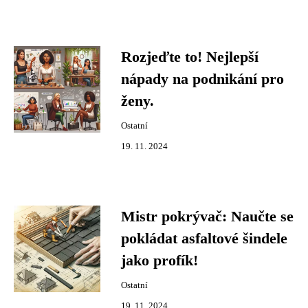
Rozjeďte to! Nejlepší
nápady na podnikání pro
ženy.
Ostatní
19. 11. 2024
Mistr pokrývač: Naučte se
pokládat asfaltové šindele
jako profík!
Ostatní
19. 11. 2024