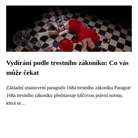
Vydírání podle trestního zákoníku: Co vás
může čekat
Základní ustanovení paragrafu 168a trestního zákoníku Paragraf
168a trestního zákoníku představuje klíčovou právní normu,
která se...