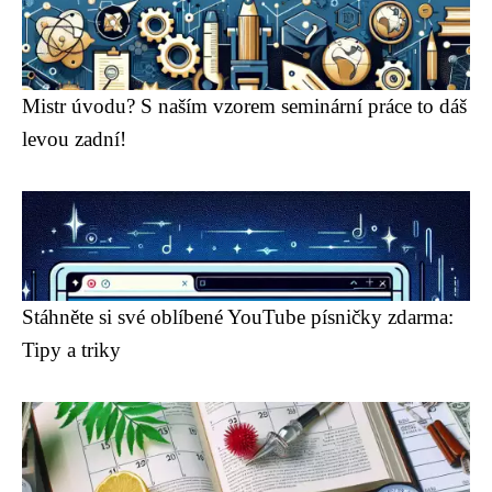
Mistr úvodu? S naším vzorem seminární práce to dáš
levou zadní!
Stáhněte si své oblíbené YouTube písničky zdarma:
Tipy a triky