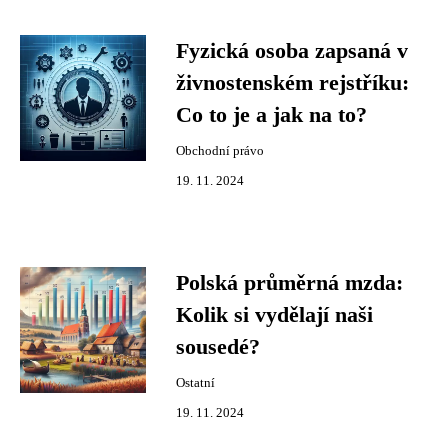
Fyzická osoba zapsaná v
živnostenském rejstříku:
Co to je a jak na to?
Obchodní právo
19. 11. 2024
Polská průměrná mzda:
Kolik si vydělají naši
sousedé?
Ostatní
19. 11. 2024