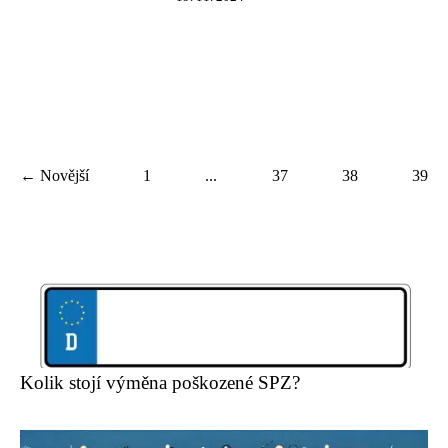
← Novější
1
...
37
38
39
Kolik stojí výměna poškozené SPZ?