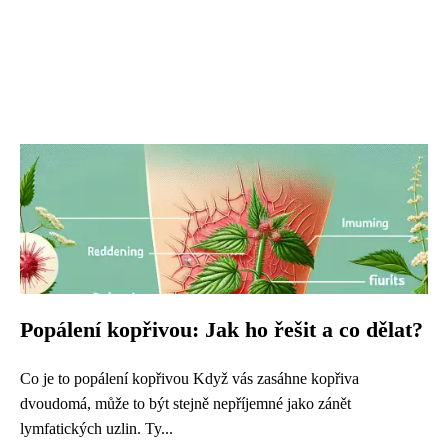
Popálení kopřivou: Jak ho řešit a co dělat?
Co je to popálení kopřivou Když vás zasáhne kopřiva
dvoudomá, může to být stejně nepříjemné jako zánět
lymfatických uzlin. Ty...