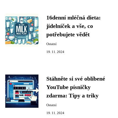
16denní mléčná dieta:
jídelníček a vše, co
potřebujete vědět
Ostatní
19. 11. 2024
Stáhněte si své oblíbené
YouTube písničky
zdarma: Tipy a triky
Ostatní
19. 11. 2024