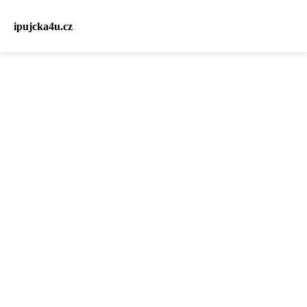
ipujcka4u.cz