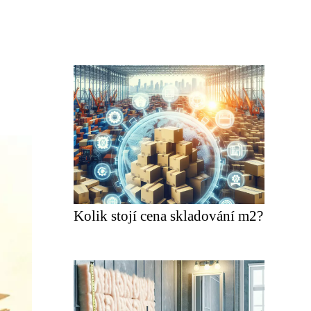
Kolik stojí cena skladování m2?