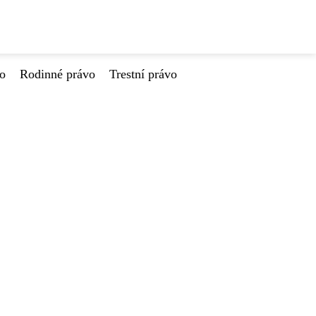
vo
Rodinné právo
Trestní právo