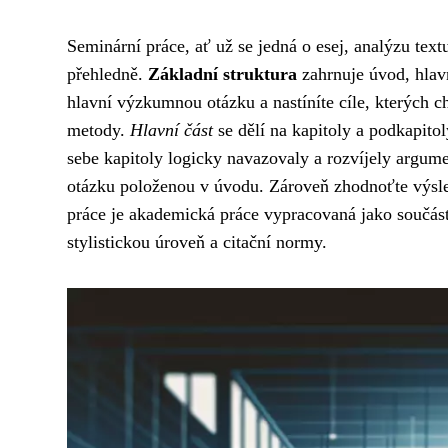
Seminární práce, ať už se jedná o esej, analýzu text
přehledně.
Základní struktura
zahrnuje úvod, hlavn
hlavní výzkumnou otázku a nastíníte cíle, kterých ch
metody.
Hlavní část
se dělí na kapitoly a podkapitol
sebe kapitoly logicky navazovaly a rozvíjely argum
otázku položenou v úvodu. Zároveň zhodnoťte výsl
práce je akademická práce vypracovaná jako součást
stylistickou úroveň a citační normy.