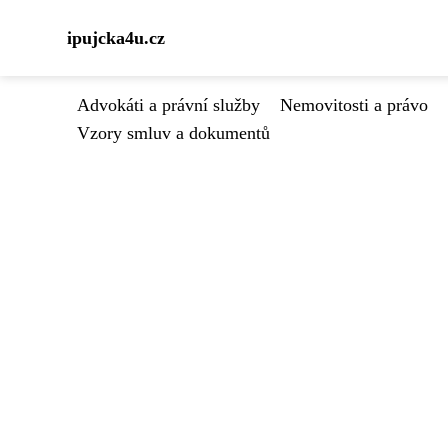
ipujcka4u.cz
Advokáti a právní služby
Nemovitosti a právo
Vzory smluv a dokumentů