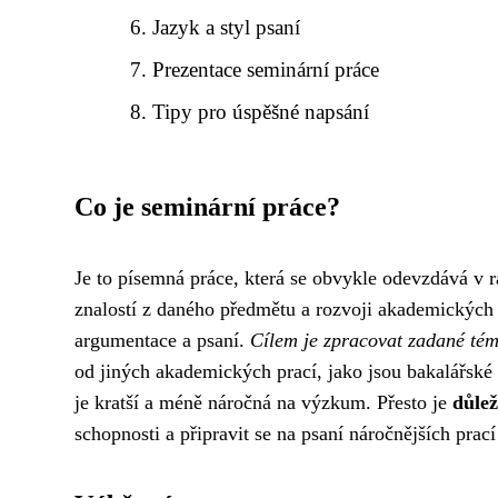
Jazyk a styl psaní
Prezentace seminární práce
Tipy pro úspěšné napsání
Co je seminární práce?
Je to písemná práce, která se obvykle odevzdává v 
znalostí z daného předmětu a rozvoji akademických d
argumentace a psaní.
Cílem je zpracovat zadané téma
od jiných akademických prací, jako jsou bakalářsk
je kratší a méně náročná na výzkum. Přesto je
důlež
schopnosti a připravit se na psaní náročnějších prac