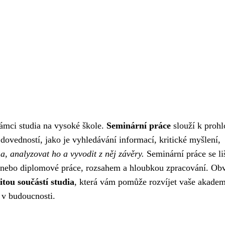
rámci studia na vysoké škole.
Seminární práce
slouží k prohl
ovedností, jako je vyhledávání informací, kritické myšlení,
, analyzovat ho a vyvodit z něj závěry.
Seminární práce se li
é nebo diplomové práce, rozsahem a hloubkou zpracování. Ob
itou součástí studia
, která vám pomůže rozvíjet vaše akade
í v budoucnosti.