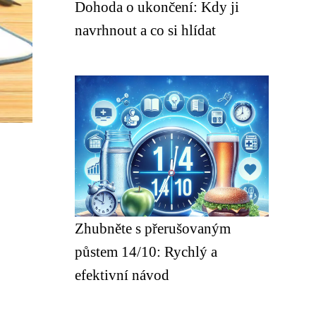
Dohoda o ukončení: Kdy ji
navrhnout a co si hlídat
Zhubněte s přerušovaným
půstem 14/10: Rychlý a
efektivní návod