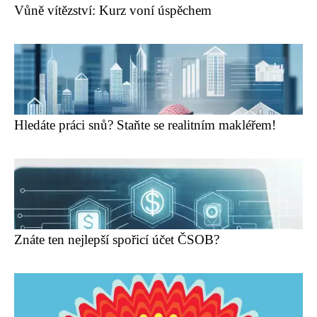
Vůně vítězství: Kurz voní úspěchem
Hledáte práci snů? Staňte se realitním makléřem!
Znáte ten nejlepší spořicí účet ČSOB?