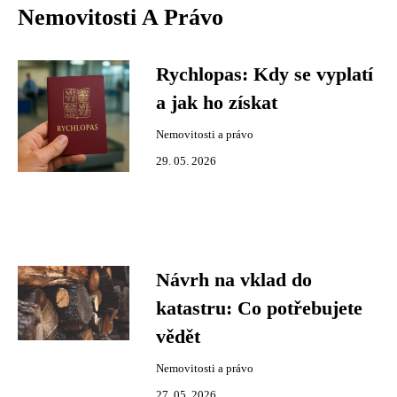
Nemovitosti A Právo
Rychlopas: Kdy se vyplatí
a jak ho získat
Nemovitosti a právo
29. 05. 2026
Návrh na vklad do
katastru: Co potřebujete
vědět
Nemovitosti a právo
27. 05. 2026