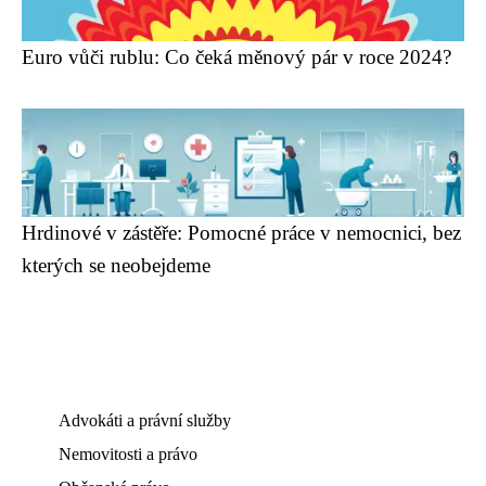
Euro vůči rublu: Co čeká měnový pár v roce 2024?
Hrdinové v zástěře: Pomocné práce v nemocnici, bez
kterých se neobejdeme
Advokáti a právní služby
Nemovitosti a právo