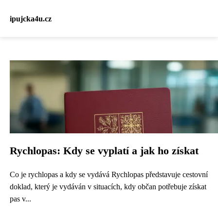
ipujcka4u.cz
Rychlopas: Kdy se vyplatí a jak ho získat
Co je rychlopas a kdy se vydává Rychlopas představuje cestovní
doklad, který je vydáván v situacích, kdy občan potřebuje získat
pas v...