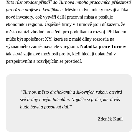
Tato různorodost přináší do Turnova mnoho pracovních příležitostí
pro různé profese a kvalifikace.
Město se dynamicky rozvíjí a láká
nové investory, což vytváří další pracovní místa a posiluje
ekonomiku regionu. Úspěšné firmy v Turnově jsou důkazem, že
město nabízí vhodné prostředí pro podnikání a rozvoj. Příkladem
může být společnost XY, která se z malé dílny rozrostla na
významného zaměstnavatele v regionu.
Nabídka práce Turnov
tak skýtá zajímavé možnosti pro ty, kteří hledají uplatnění v
perspektivním a rozvíjejícím se prostředí.
Turnov, město drahokamů a šikovných rukou, otevírá
své brány novým talentům. Najděte si práci, která vás
bude bavit a posouvat dál!
Zdeněk Kutil