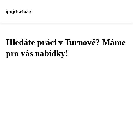
ipujcka4u.cz
Hledáte práci v Turnově? Máme
pro vás nabídky!