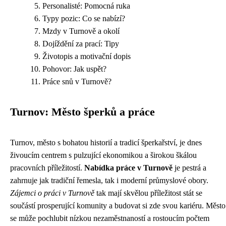
Personalisté: Pomocná ruka
Typy pozic: Co se nabízí?
Mzdy v Turnově a okolí
Dojíždění za prací: Tipy
Životopis a motivační dopis
Pohovor: Jak uspět?
Práce snů v Turnově?
Turnov: Město šperků a práce
Turnov, město s bohatou historií a tradicí šperkařství, je dnes
živoucím centrem s pulzující ekonomikou a širokou škálou
pracovních příležitostí.
Nabídka práce v Turnově
je pestrá a
zahrnuje jak tradiční řemesla, tak i moderní průmyslové obory.
Zájemci o práci v Turnově
tak mají skvělou příležitost stát se
součástí prosperující komunity a budovat si zde svou kariéru. Město
se může pochlubit nízkou nezaměstnaností a rostoucím počtem