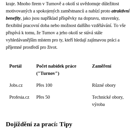
kraje. Mnoho firem v Turnově a okolí si uvědomuje důležitost
motivovaných a spokojených zaměstnanců a nabízí proto
atraktivní
benefity
, jako jsou například příspěvky na dopravu, stravenky,
flexibilní pracovní doba nebo možnost dalšího vzdělávání. To vše
přispívá k tomu, že Turnov a jeho okolí se stává stále
vyhledávanějším místem pro ty, kteří hledají zajímavou práci a
příjemné prostředí pro život.
Portál
Počet nabídek práce
Zaměření
("Turnov")
Jobs.cz
Přes 100
Různé obory
Profesia.cz
Přes 50
Technické obory,
výroba
Dojíždění za prací: Tipy