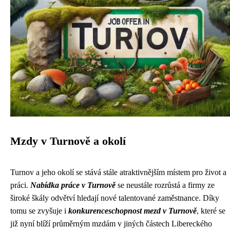
Mzdy v Turnově a okolí
Turnov a jeho okolí se stává stále atraktivnějším místem pro život a
práci.
Nabídka práce v Turnově
se neustále rozrůstá a firmy ze
široké škály odvětví hledají nové talentované zaměstnance. Díky
tomu se zvyšuje i
konkurenceschopnost mezd v Turnově
, které se
již nyní blíží průměrným mzdám v jiných částech Libereckého