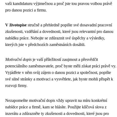
vaši kandidaturu výjimečnou a proč jste tou pravou volbou právě
pro danou pozici a firmu.
V životopise
stručně a přehledně popište své dosavadní pracovní
zkušenosti, vzdělání a dovednosti, které jsou relevantní pro danou
nabídku práce. Nebojte se zdůraznit své úspěchy a výsledky,
kterých jste v předchozích zaměstnáních dosáhli.
Motivační dopis
je vaší příležitostí zaujmout a přesvědčit
potenciálního zaměstnavatele, proč byste měli získat práci právě vy.
Vyjádřete v něm svůj zájem o danou pozici a společnost, popište
své silné stránky a motivaci a vysvětlete, jak byste mohli přispět k
rozvoji firmy.
Nezapomeňte motivační dopis vždy upravit na míru konkrétní
nabídce práce a firmě, kam se hlásíte. Použijte klíčová slova z
inzerátu a zdůrazněte ty zkušenosti a dovednosti, které jsou pro