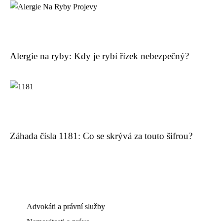
Alergie na ryby: Kdy je rybí řízek nebezpečný?
Záhada čísla 1181: Co se skrývá za touto šifrou?
Advokáti a právní služby