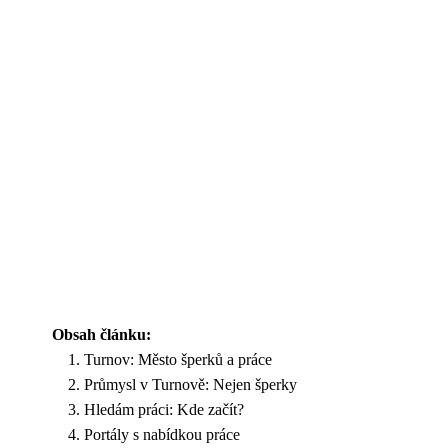
Obsah článku:
Turnov: Město šperků a práce
Průmysl v Turnově: Nejen šperky
Hledám práci: Kde začít?
Portály s nabídkou práce