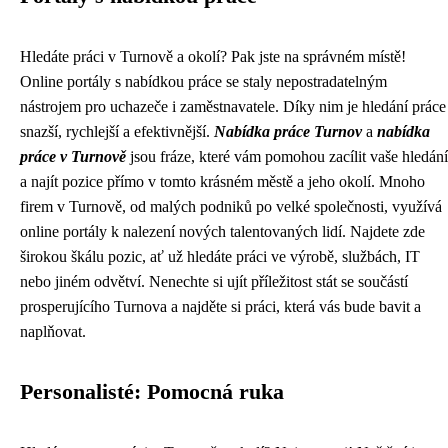
Hledáte práci v Turnově a okolí? Pak jste na správném místě!
Online portály s nabídkou práce se staly nepostradatelným
nástrojem pro uchazeče i zaměstnavatele. Díky nim je hledání práce
snazší, rychlejší a efektivnější.
Nabídka práce Turnov
a
nabídka
práce v Turnově
jsou fráze, které vám pomohou zacílit vaše hledání
a najít pozice přímo v tomto krásném městě a jeho okolí. Mnoho
firem v Turnově, od malých podniků po velké společnosti, využívá
online portály k nalezení nových talentovaných lidí. Najdete zde
širokou škálu pozic, ať už hledáte práci ve výrobě, službách, IT
nebo jiném odvětví. Nenechte si ujít příležitost stát se součástí
prosperujícího Turnova a najděte si práci, která vás bude bavit a
naplňovat.
Personalisté: Pomocná ruka