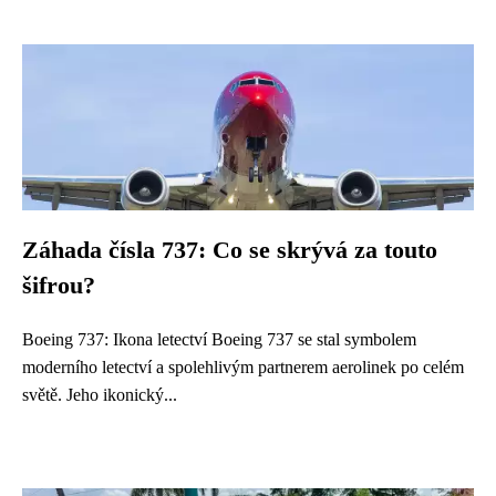
Záhada čísla 737: Co se skrývá za touto
šifrou?
Boeing 737: Ikona letectví Boeing 737 se stal symbolem
moderního letectví a spolehlivým partnerem aerolinek po celém
světě. Jeho ikonický...