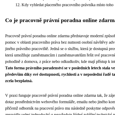
Kdy vyhledat placeného pracovního právníka místo toho
Co je pracovně právní poradna online zdarm
Pracovně právní poradna online zdarma představuje moderní způsob
pomoc v oblasti pracovního práva bez nutnosti osobní návštěvy adv
jiného právního pracoviště. Jedná se o službu, která je dostupná pro
která umožňuje zaměstnancům i zaměstnavatelům řešit své pracovn
pohodlně z domova, z práce nebo odkudkoliv, kde mají přístup k in
Tato forma právního poradenství se v posledních letech stala ve
především díky své dostupnosti, rychlosti a v neposlední řadě t
zcela bezplatná.
V praxi funguje pracovně právní poradna online zdarma tak, že záj
dotaz prostřednictvím webového formuláře, emailu nebo jiného ko
přičemž odborník na pracovní právo mu následně poskytne odpov
zpravidla velmi jednoduchý a nevyžaduje žádné zvláštní technické z