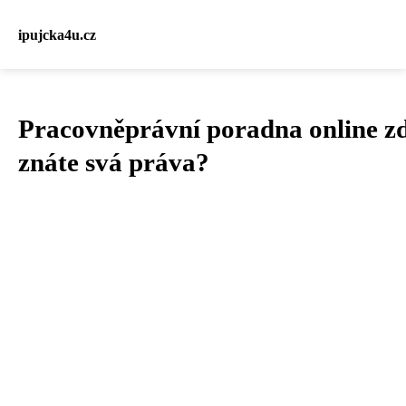
ipujcka4u.cz
Pracovněprávní poradna online z
znáte svá práva?