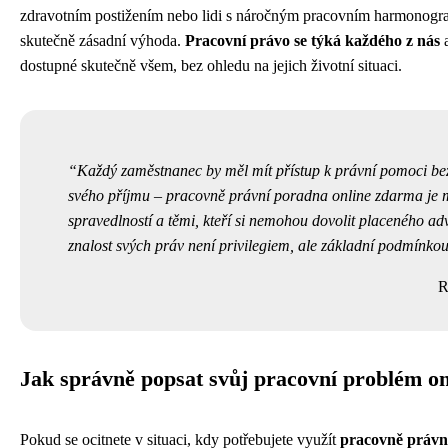
zdravotním postižením nebo lidi s náročným pracovním harmonog
skutečně zásadní výhoda.
Pracovní právo se týká každého z nás
a
dostupné skutečně všem, bez ohledu na jejich životní situaci.
Každý zaměstnanec by měl mít přístup k právní pomoci bez
svého příjmu – pracovně právní poradna online zdarma je
spravedlností a těmi, kteří si nemohou dovolit placeného ad
znalost svých práv není privilegiem, ale základní podmínkou
R
Jak správně popsat svůj pracovní problém on
Pokud se ocitnete v situaci, kdy potřebujete využít
pracovně právn