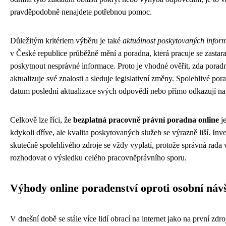
pravděpodobně nenajdete potřebnou pomoc.
Důležitým kritériem výběru je také
aktuálnost poskytovaných infor
v České republice průběžně mění a poradna, která pracuje se zastar
poskytnout nesprávné informace. Proto je vhodné ověřit, zda porad
aktualizuje své znalosti a sleduje legislativní změny. Spolehlivé por
datum poslední aktualizace svých odpovědí nebo přímo odkazují na
Celkově lze říci, že
bezplatná pracovně právní poradna online
je
kdykoli dříve, ale kvalita poskytovaných služeb se výrazně liší. Inv
skutečně spolehlivého zdroje se vždy vyplatí, protože správná rada
rozhodovat o výsledku celého pracovněprávního sporu.
Výhody online poradenství oproti osobní náv
V dnešní době se stále více lidí obrací na internet jako na první zdroj