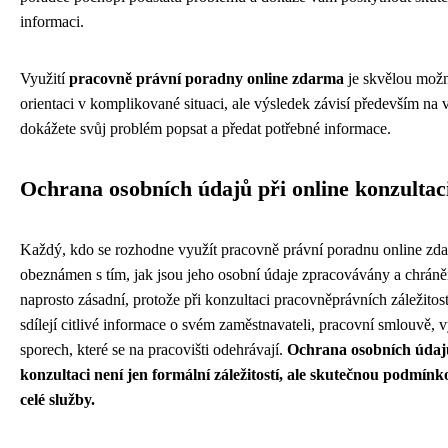
informaci.
Využití
pracovně právní poradny online zdarma
je skvělou možno
orientaci v komplikované situaci, ale výsledek závisí především na 
dokážete svůj problém popsat a předat potřebné informace.
Ochrana osobních údajů při online konzultac
Každý, kdo se rozhodne využít pracovně právní poradnu online zda
obeznámen s tím, jak jsou jeho osobní údaje zpracovávány a chráněn
naprosto zásadní, protože při konzultaci pracovněprávních záležitost
sdílejí citlivé informace o svém zaměstnavateli, pracovní smlouvě,
sporech, které se na pracovišti odehrávají.
Ochrana osobních údajů
konzultaci není jen formální záležitostí, ale skutečnou podmín
celé služby.