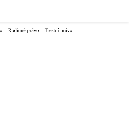
vo
Rodinné právo
Trestní právo