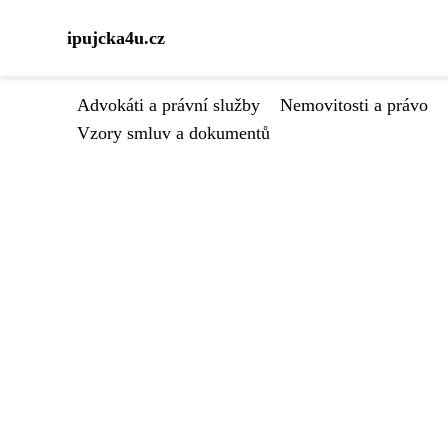
ipujcka4u.cz
Advokáti a právní služby
Nemovitosti a právo
Vzory smluv a dokumentů