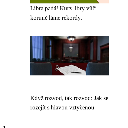
Libra padá! Kurz libry vůči
koruně láme rekordy.
Když rozvod, tak rozvod: Jak se
rozejít s hlavou vztyčenou