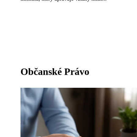
Občanské Právo