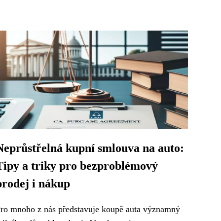
Neprůstřelná kupní smlouva na auto:
Tipy a triky pro bezproblémový
prodej i nákup
ro mnoho z nás představuje koupě auta významný