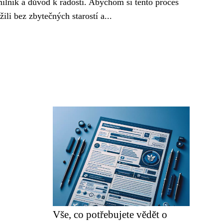
ilník a důvod k radosti. Abychom si tento proces
žili bez zbytečných starostí a...
Vše, co potřebujete vědět o