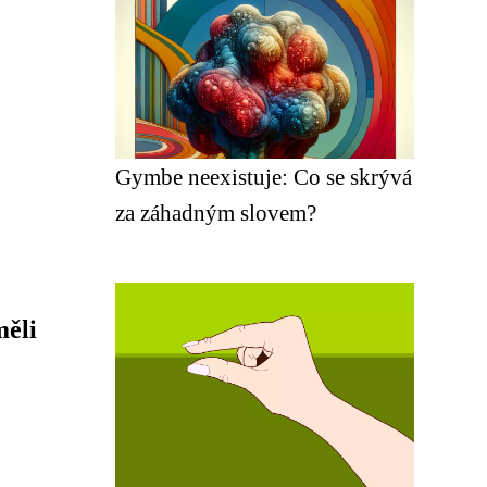
Gymbe neexistuje: Co se skrývá
za záhadným slovem?
měli