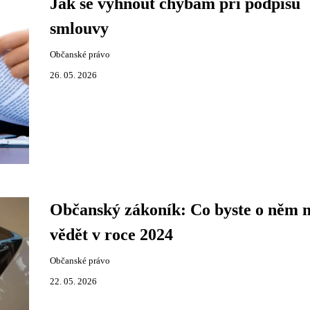
Jak se vyhnout chybám při podpisu
smlouvy
Občanské právo
26. 05. 2026
Občanský zákoník: Co byste o něm 
vědět v roce 2024
Občanské právo
22. 05. 2026