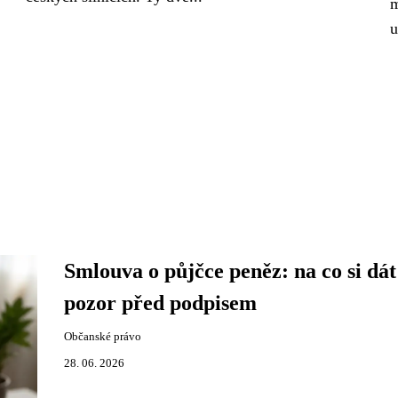
m
u
Smlouva o půjčce peněz: na co si dát
pozor před podpisem
Občanské právo
28. 06. 2026