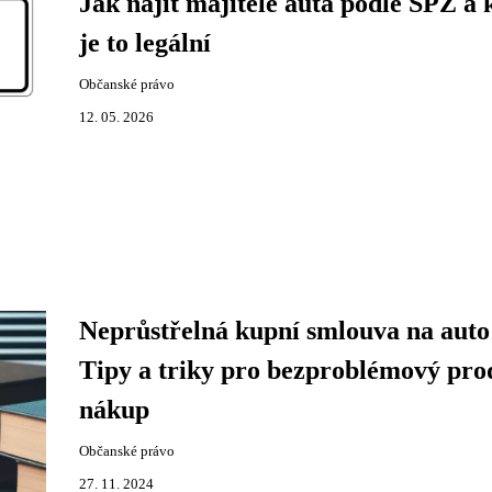
Jak najít majitele auta podle SPZ a 
je to legální
Občanské právo
12. 05. 2026
Neprůstřelná kupní smlouva na auto
Tipy a triky pro bezproblémový prod
nákup
Občanské právo
27. 11. 2024