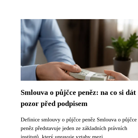
Smlouva o půjčce peněz: na co si dát
pozor před podpisem
Definice smlouvy o půjčce peněz Smlouva o půjčce
peněz představuje jeden ze základních právních
institutů, který upravuje vztahy mezi...