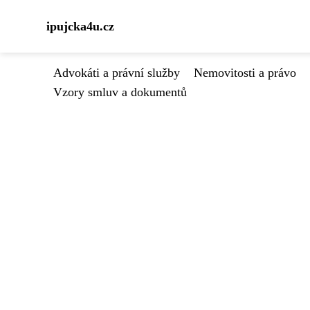
ipujcka4u.cz
Advokáti a právní služby
Nemovitosti a právo
Vzory smluv a dokumentů