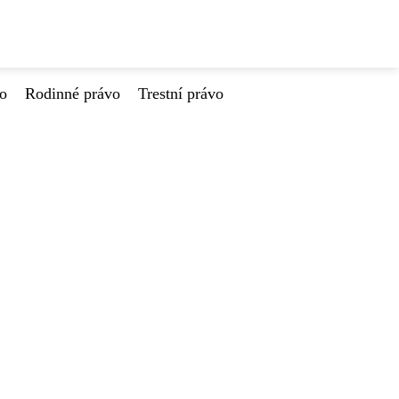
vo
Rodinné právo
Trestní právo