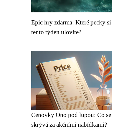
Epic hry zdarma: Které pecky si
tento týden ulovíte?
Cenovky Ono pod lupou: Co se
skrývá za akčními nabídkami?