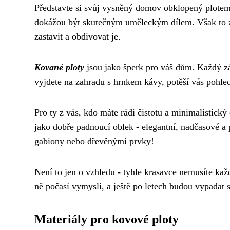
Představte si svůj vysněný domov obklopený plotem
dokážou být skutečným uměleckým dílem. Však to znát
zastavit a obdivovat je.
Kované ploty
jsou jako šperk pro váš dům. Každý z
vyjdete na zahradu s hrnkem kávy, potěší vás pohled 
Pro ty z vás, kdo máte rádi čistotu a minimalistický
jako dobře padnoucí oblek - elegantní, nadčasové a 
gabiony nebo dřevěnými prvky!
Není to jen o vzhledu - tyhle krasavce nemusíte každ
ně počasí vymyslí, a ještě po letech budou vypadat s
Materiály pro kovové ploty