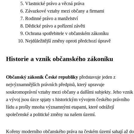
Vlastnické právo a věcná práva
Závazkové vztahy mezi občany a firmami
Rodinné právo a manželství
Dědické právo a pořízení závěti
Ochrana spotřebitele v občanském zákoníku
Nejdůležitější změny oproti předchozí úpravě
Historie a vznik občanského zákoníku
Občanský zákoník České republiky
představuje jeden z
nejvýznamnějších právních předpisů, který upravuje
soukromoprávní vztahy mezi občany a dalšími subjekty. Jeho vznik
a vývoj jsou úzce spjaty s historickým vývojem českého právního
řádu a prošly mnoha významnými etapami, které odrážejí
společenské a politické změny na našem území.
Kořeny moderního občanského práva na českém území sahají až do