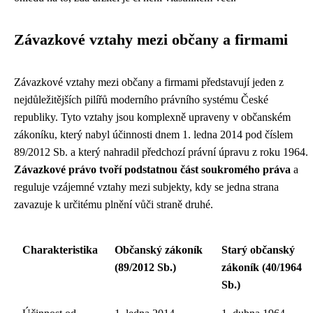
Závazkové vztahy mezi občany a firmami
Závazkové vztahy mezi občany a firmami představují jeden z
nejdůležitějších pilířů moderního právního systému České
republiky. Tyto vztahy jsou komplexně upraveny v občanském
zákoníku, který nabyl účinnosti dnem 1. ledna 2014 pod číslem
89/2012 Sb. a který nahradil předchozí právní úpravu z roku 1964.
Závazkové právo tvoří podstatnou část soukromého práva
a
reguluje vzájemné vztahy mezi subjekty, kdy se jedna strana
zavazuje k určitému plnění vůči straně druhé.
Charakteristika
Občanský zákoník
Starý občanský
(89/2012 Sb.)
zákoník (40/1964
Sb.)