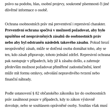
právo na podobu, hlas, osobní projevy, soukromé písemnosti či jiné
důvěrné informace o osobě.
Ochrana osobnostních práv má preventivní i represivní charakter.
Preventivní ochrana spočívá v možnosti požadovat, aby bylo
upuštěno od neoprávněných zásahů do osobnostních práv
nebo aby byl odstraněn následek takového zásahu
. Pokud hrozí
neoprávněný zásah, může se dotčená osoba domáhat toho, aby se
ten, kdo zásah připravuje, tohoto jednání zdržel. Represivní ochrana
pak nastupuje v případech, kdy již k zásahu došlo, a zahrnuje
především možnost požadovat přiměřené zadostiučinění, které
může mít formu omluvy, odvolání nepravdivého tvrzení nebo
finanční náhrady.
Podle ustanovení § 82 občanského zákoníku lze do osobnostních
práv zasáhnout pouze v případech, kdy to zákon výslovně
dovoluje, nebo se souhlasem oprávněné osoby. Souhlas však musí