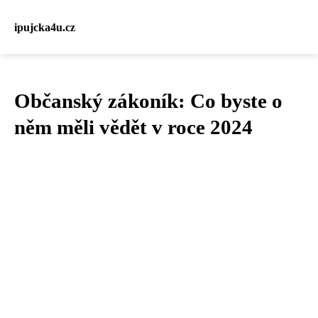
ipujcka4u.cz
Občanský zákoník: Co byste o
něm měli vědět v roce 2024