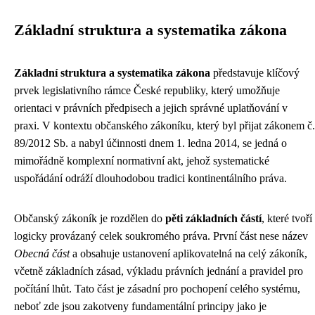
Základní struktura a systematika zákona
Základní struktura a systematika zákona
představuje klíčový
prvek legislativního rámce České republiky, který umožňuje
orientaci v právních předpisech a jejich správné uplatňování v
praxi. V kontextu občanského zákoníku, který byl přijat zákonem č.
89/2012 Sb. a nabyl účinnosti dnem 1. ledna 2014, se jedná o
mimořádně komplexní normativní akt, jehož systematické
uspořádání odráží dlouhodobou tradici kontinentálního práva.
Občanský zákoník je rozdělen do
pěti základních částí
, které tvoří
logicky provázaný celek soukromého práva. První část nese název
Obecná část
a obsahuje ustanovení aplikovatelná na celý zákoník,
včetně základních zásad, výkladu právních jednání a pravidel pro
počítání lhůt. Tato část je zásadní pro pochopení celého systému,
neboť zde jsou zakotveny fundamentální principy jako je