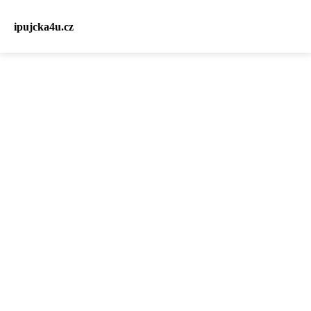
ipujcka4u.cz