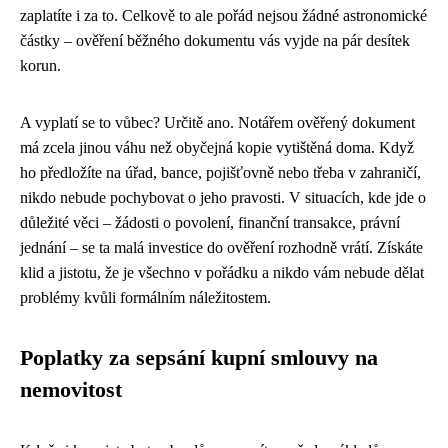
zaplatíte i za to. Celkově to ale pořád nejsou žádné astronomické
částky – ověření běžného dokumentu vás vyjde na pár desítek
korun.
A vyplatí se to vůbec? Určitě ano. Notářem ověřený dokument
má zcela jinou váhu než obyčejná kopie vytištěná doma. Když
ho předložíte na úřad, bance, pojišťovně nebo třeba v zahraničí,
nikdo nebude pochybovat o jeho pravosti. V situacích, kde jde o
důležité věci – žádosti o povolení, finanční transakce, právní
jednání – se ta malá investice do ověření rozhodně vrátí. Získáte
klid a jistotu, že je všechno v pořádku a nikdo vám nebude dělat
problémy kvůli formálním náležitostem.
Poplatky za sepsání kupní smlouvy na
nemovitost