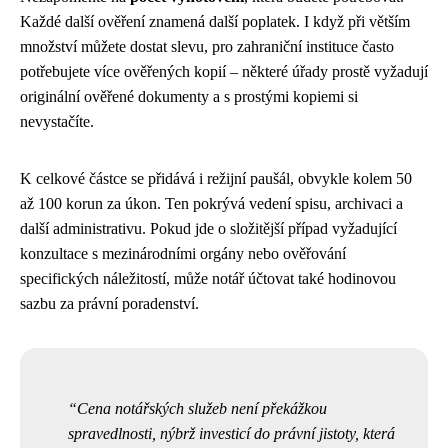
Každé další ověření znamená další poplatek. I když při větším
množství můžete dostat slevu, pro zahraniční instituce často
potřebujete více ověřených kopií – některé úřady prostě vyžadují
originální ověřené dokumenty a s prostými kopiemi si
nevystačíte.
K celkové částce se přidává i režijní paušál, obvykle kolem 50
až 100 korun za úkon. Ten pokrývá vedení spisu, archivaci a
další administrativu. Pokud jde o složitější případ vyžadující
konzultace s mezinárodními orgány nebo ověřování
specifických náležitostí, může notář účtovat také hodinovou
sazbu za právní poradenství.
Cena notářských služeb není překážkou
spravedlnosti, nýbrž investicí do právní jistoty, která