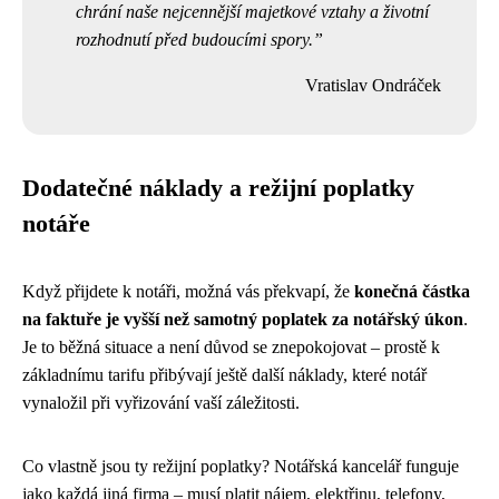
chrání naše nejcennější majetkové vztahy a životní
rozhodnutí před budoucími spory.
Vratislav Ondráček
Dodatečné náklady a režijní poplatky
notáře
Když přijdete k notáři, možná vás překvapí, že
konečná částka
na faktuře je vyšší než samotný poplatek za notářský úkon
.
Je to běžná situace a není důvod se znepokojovat – prostě k
základnímu tarifu přibývají ještě další náklady, které notář
vynaložil při vyřizování vaší záležitosti.
Co vlastně jsou ty režijní poplatky? Notářská kancelář funguje
jako každá jiná firma – musí platit nájem, elektřinu, telefony,