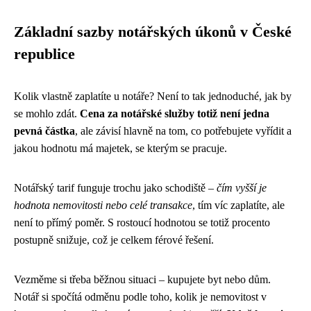
Základní sazby notářských úkonů v České
republice
Kolik vlastně zaplatíte u notáře? Není to tak jednoduché, jak by
se mohlo zdát.
Cena za notářské služby totiž není jedna
pevná částka
, ale závisí hlavně na tom, co potřebujete vyřídit a
jakou hodnotu má majetek, se kterým se pracuje.
Notářský tarif funguje trochu jako schodiště –
čím vyšší je
hodnota nemovitosti nebo celé transakce
, tím víc zaplatíte, ale
není to přímý poměr. S rostoucí hodnotou se totiž procento
postupně snižuje, což je celkem férové řešení.
Vezměme si třeba běžnou situaci – kupujete byt nebo dům.
Notář si spočítá odměnu podle toho, kolik je nemovitost v