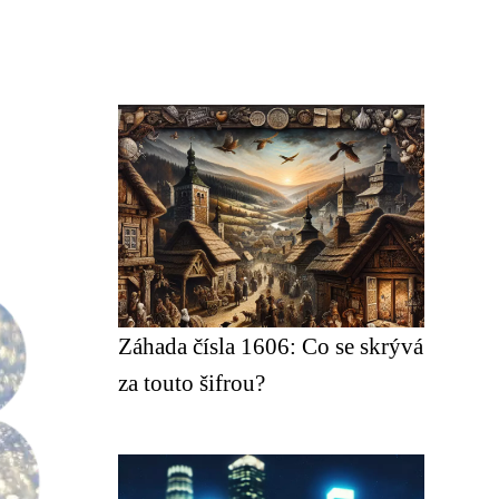
Záhada čísla 1606: Co se skrývá
za touto šifrou?