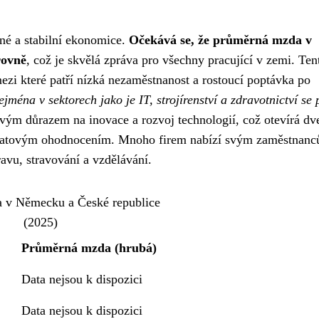
né a stabilní ekonomice.
Očekává se, že průměrná mzda v
rovně
, což je skvělá zpráva pro všechny pracující v zemi. Ten
mezi které patří nízká nezaměstnanost a rostoucí poptávka po
ejména v sektorech jako je IT, strojírenství a zdravotnictví se 
m důrazem na inovace a rozvoj technologií, což otevírá dv
 platovým ohodnocením. Mnoho firem nabízí svým zaměstnanc
ravu, stravování a vzdělávání.
 v Německu a České republice
(2025)
Průměrná mzda (hrubá)
Data nejsou k dispozici
Data nejsou k dispozici