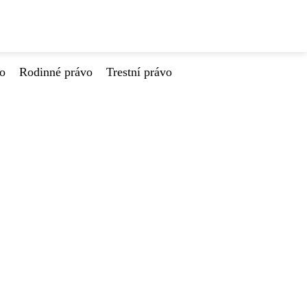
vo
Rodinné právo
Trestní právo