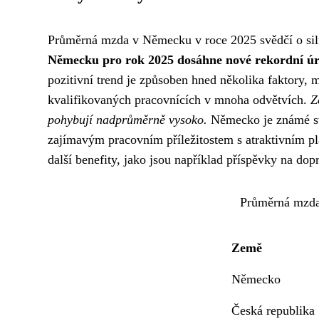
Průměrná mzda v Německu v roce 2025 svědčí o sil
Německu pro rok 2025 dosáhne nové rekordní ú
pozitivní trend je způsoben hned několika faktory, 
kvalifikovaných pracovnících v mnoha odvětvích.
Z
pohybují nadprůměrně vysoko.
Německo je známé svý
zajímavým pracovním příležitostem s atraktivním
další benefity, jako jsou například příspěvky na dop
Průměrná mzda
Země
Německo
Česká republika