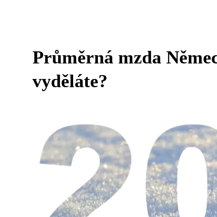
Průměrná mzda Německo
vyděláte?