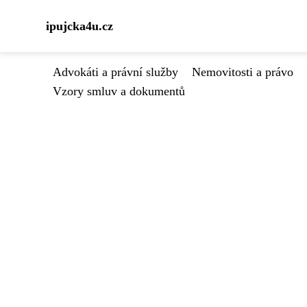
ipujcka4u.cz
Advokáti a právní služby
Nemovitosti a právo
Vzory smluv a dokumentů