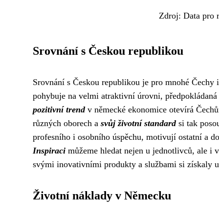
Zdroj: Data pro 
Srovnání s Českou republikou
Srovnání s Českou republikou je pro mnohé Čechy 
pohybuje na velmi atraktivní úrovni, předpokládan
pozitivní trend
v německé ekonomice otevírá Čechům
různých oborech a
svůj životní standard
si tak poso
profesního i osobního úspěchu, motivují ostatní a d
Inspiraci
můžeme hledat nejen u jednotlivců, ale i 
svými inovativními produkty a službami si získaly u
Životní náklady v Německu