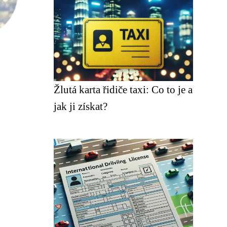
Žlutá karta řidiče taxi: Co to je a
jak ji získat?