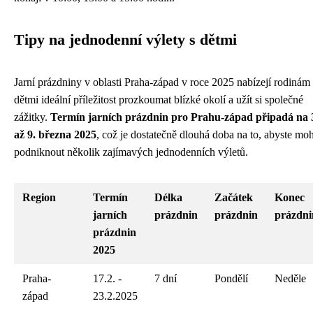
Tipy na jednodenní výlety s dětmi
Jarní prázdniny v oblasti Praha-západ v roce 2025 nabízejí rodinám 
dětmi ideální příležitost prozkoumat blízké okolí a užít si společné
zážitky.
Termín jarních prázdnin pro Prahu-západ připadá na 
až 9. března 2025
, což je dostatečně dlouhá doba na to, abyste moh
podniknout několik zajímavých jednodenních výletů.
Region
Termín
Délka
Začátek
Konec
jarních
prázdnin
prázdnin
prázdni
prázdnin
2025
Praha-
17.2. -
7 dní
Pondělí
Neděle
západ
23.2.2025