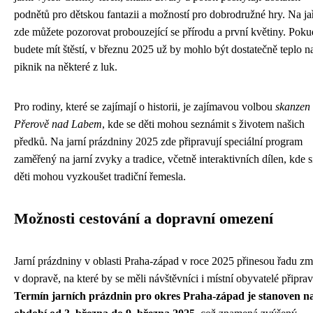
podnětů pro dětskou fantazii a možností pro dobrodružné hry. Na ja
zde můžete pozorovat probouzející se přírodu a první květiny. Poku
budete mít štěstí, v březnu 2025 už by mohlo být dostatečně teplo n
piknik na některé z luk.
Pro rodiny, které se zajímají o historii, je zajímavou volbou
skanzen
Přerově nad Labem
, kde se děti mohou seznámit s životem našich
předků. Na jarní prázdniny 2025 zde připravují speciální program
zaměřený na jarní zvyky a tradice, včetně interaktivních dílen, kde s
děti mohou vyzkoušet tradiční řemesla.
Možnosti cestování a dopravní omezení
Jarní prázdniny v oblasti Praha-západ v roce 2025 přinesou řadu z
v dopravě, na které by se měli návštěvníci i místní obyvatelé připravi
Termín jarních prázdnin pro okres Praha-západ je stanoven n