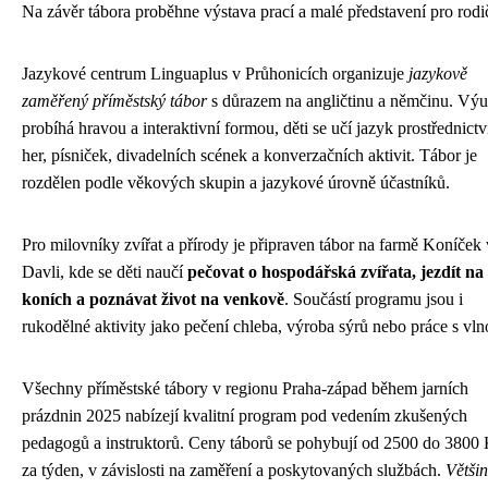
Na závěr tábora proběhne výstava prací a malé představení pro rodi
Jazykové centrum Linguaplus v Průhonicích organizuje
jazykově
zaměřený příměstský tábor
s důrazem na angličtinu a němčinu. Vý
probíhá hravou a interaktivní formou, děti se učí jazyk prostřednict
her, písniček, divadelních scének a konverzačních aktivit. Tábor je
rozdělen podle věkových skupin a jazykové úrovně účastníků.
Pro milovníky zvířat a přírody je připraven tábor na farmě Koníček 
Davli, kde se děti naučí
pečovat o hospodářská zvířata, jezdít na
koních a poznávat život na venkově
. Součástí programu jsou i
rukodělné aktivity jako pečení chleba, výroba sýrů nebo práce s vln
Všechny příměstské tábory v regionu Praha-západ během jarních
prázdnin 2025 nabízejí kvalitní program pod vedením zkušených
pedagogů a instruktorů. Ceny táborů se pohybují od 2500 do 3800
za týden, v závislosti na zaměření a poskytovaných službách.
Větši