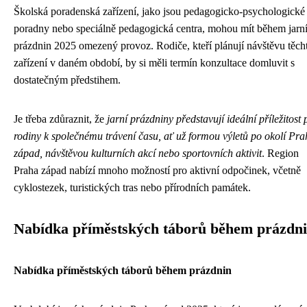
Školská poradenská zařízení, jako jsou pedagogicko-psychologické
poradny nebo speciálně pedagogická centra, mohou mít během jarn
prázdnin 2025 omezený provoz. Rodiče, kteří plánují návštěvu těch
zařízení v daném období, by si měli termín konzultace domluvit s
dostatečným předstihem.
Je třeba zdůraznit, že
jarní prázdniny představují ideální příležitost 
rodiny k společnému trávení času, ať už formou výletů po okolí Pra
západ, návštěvou kulturních akcí nebo sportovních aktivit
. Region
Praha západ nabízí mnoho možností pro aktivní odpočinek, včetně
cyklostezek, turistických tras nebo přírodních památek.
Nabídka příměstských táborů během prázdn
Nabídka příměstských táborů během prázdnin