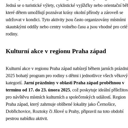
Jedná se o turistické výlety, cyklistické vyjížďky nebo orientační bě
které dětem umožňují poznávat krásy okolní přírody a zároveň se
udržovat v kondici. Tyto aktivity jsou často organizovány místními
skautskými oddíly nebo centry volného času a jsou vhodné pro celé
rodiny.
Kulturní akce v regionu Praha západ
Kulturní akce v regionu Praha západ nabízejí během jarních prázdn
2025 bohatý program pro rodiny s dětmi i jednotlivce všech věkov
kategorií.
Jarní prázdniny v oblasti Praha západ proběhnou v
termínu od 17. do 23. února 2025
, což poskytuje ideální příležitos
pro návštěvu místních kulturních a společenských událostí. Region
Praha západ, který zahrnuje oblíbené lokality jako Černošice,
Dobřichovice, Roztoky či Jílové u Prahy, připravil na toto období
pestrou nabídku aktivit.