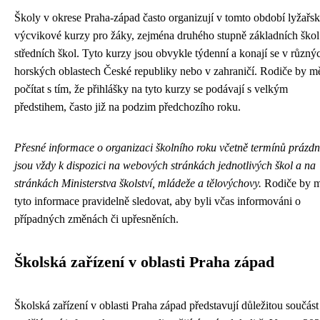
Školy v okrese Praha-západ často organizují v tomto období lyžařs
výcvikové kurzy pro žáky, zejména druhého stupně základních škol
středních škol. Tyto kurzy jsou obvykle týdenní a konají se v různý
horských oblastech České republiky nebo v zahraničí. Rodiče by mě
počítat s tím, že přihlášky na tyto kurzy se podávají s velkým
předstihem, často již na podzim předchozího roku.
Přesné informace o organizaci školního roku včetně termínů prázdn
jsou vždy k dispozici na webových stránkách jednotlivých škol a na
stránkách Ministerstva školství, mládeže a tělovýchovy.
Rodiče by m
tyto informace pravidelně sledovat, aby byli včas informováni o
případných změnách či upřesněních.
Školská zařízení v oblasti Praha západ
Školská zařízení v oblasti Praha západ představují důležitou součást