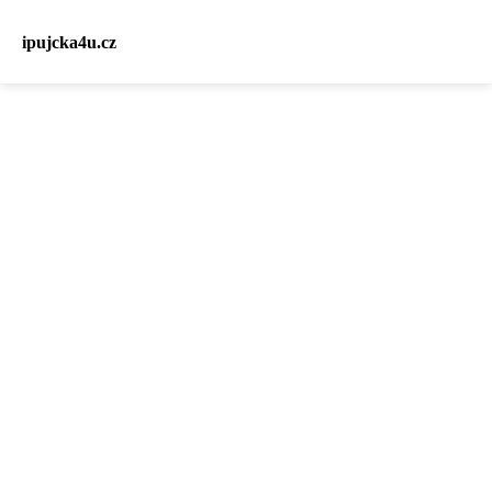
ipujcka4u.cz