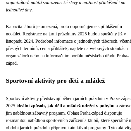
organizátorů nabízí sourozenecké slevy a možnost přihlášení i na
jednotlivé dny
.
Kapacita táborů je omezená, proto doporučujeme s přihlášením
neotálet. Registrace na jarní prázdniny 2025 budou spuštěny již v
listopadu 2024. Podrobné informace o jednotlivých táborech, včetn
přesných termínů, cen a přihlášek, najdete na webových stránkách
organizátorů nebo na informačním portálu městského úřadu Praha-
západ.
Sportovní aktivity pro děti a mládež
Sportovní aktivity představují během jarních prázdnin v Praze-zápa
2025
ideální způsob, jak děti a mládež udržet v pohybu
a zárov
jim nabídnout zábavný program. Oblast Praha-západ disponuje
rozmanitou nabídkou sportovních zařízení a klubů, které speciálně 
období jarních prázdnin připravují atraktivní programy. Tyto aktivit