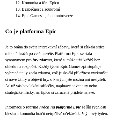
Komunita a fóra Epicu
Bezpečnost a soukromí
Epic Games a jeho kontroverze
Co je platforma Epic
Je to brána do světa interaktivní zábavy, která si získala srdce
milionů hráčů po celém světě. Platforma Epic se stala
synonymem pro
hry zdarma
, které si může užít každý bez
ohledu na rozpočet. Každý týden Epic Games zpřístupňuje
vybrané tituly zcela zdarma, což je skvělá příležitost vyzkoušet
si nové žánry a objevit hry, o kterých jste možná ani neslyšeli.
Ať už vás baví akční střílečky, napínavé adventury nebo
strategické hříčky, na Epicu si zaručeně přijdete na své.
Informace o
zdarma hrách na platformě Epic
se šíří rychlostí
blesku a komunita hráčů netrpělivě očekává každý nový týden.