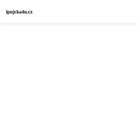
ipujcka4u.cz