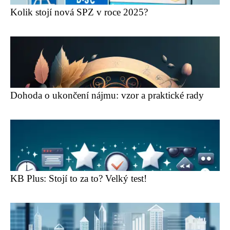
Kolik stojí nová SPZ v roce 2025?
Dohoda o ukončení nájmu: vzor a praktické rady
KB Plus: Stojí to za to? Velký test!