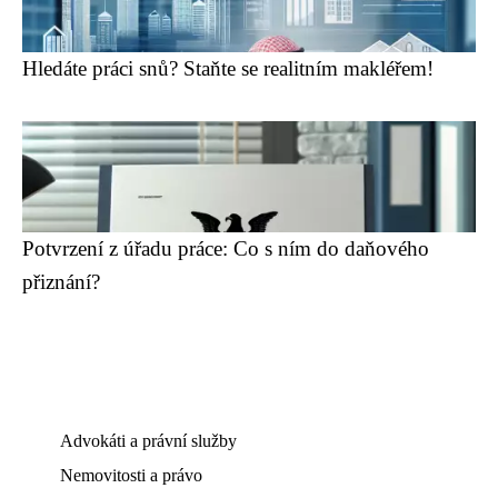
Hledáte práci snů? Staňte se realitním makléřem!
Potvrzení z úřadu práce: Co s ním do daňového
přiznání?
Advokáti a právní služby
Nemovitosti a právo