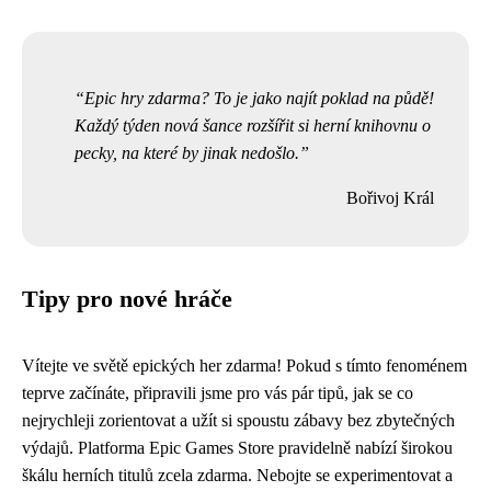
Epic hry zdarma? To je jako najít poklad na půdě!
Každý týden nová šance rozšířit si herní knihovnu o
pecky, na které by jinak nedošlo.
Bořivoj Král
Tipy pro nové hráče
Vítejte ve světě epických her zdarma! Pokud s tímto fenoménem
teprve začínáte, připravili jsme pro vás pár tipů, jak se co
nejrychleji zorientovat a užít si spoustu zábavy bez zbytečných
výdajů. Platforma Epic Games Store pravidelně nabízí širokou
škálu herních titulů zcela zdarma. Nebojte se experimentovat a