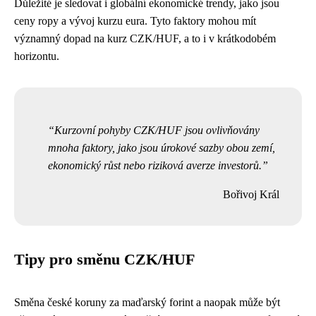
Důležité je sledovat i globální ekonomické trendy, jako jsou
ceny ropy a vývoj kurzu eura. Tyto faktory mohou mít
významný dopad na kurz CZK/HUF, a to i v krátkodobém
horizontu.
Kurzovní pohyby CZK/HUF jsou ovlivňovány
mnoha faktory, jako jsou úrokové sazby obou zemí,
ekonomický růst nebo riziková averze investorů.
Bořivoj Král
Tipy pro směnu CZK/HUF
Směna české koruny za maďarský forint a naopak může být