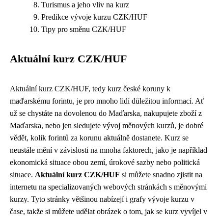
Turismus a jeho vliv na kurz
Predikce vývoje kurzu CZK/HUF
Tipy pro směnu CZK/HUF
Aktuální kurz CZK/HUF
Aktuální kurz CZK/HUF, tedy kurz české koruny k
maďarskému forintu, je pro mnoho lidí důležitou informací. Ať
už se chystáte na dovolenou do Maďarska, nakupujete zboží z
Maďarska, nebo jen sledujete vývoj měnových kurzů, je dobré
vědět, kolik forintů za korunu aktuálně dostanete. Kurz se
neustále mění v závislosti na mnoha faktorech, jako je například
ekonomická situace obou zemí, úrokové sazby nebo politická
situace.
Aktuální kurz CZK/HUF
si můžete snadno zjistit na
internetu na specializovaných webových stránkách s měnovými
kurzy. Tyto stránky většinou nabízejí i grafy vývoje kurzu v
čase, takže si můžete udělat obrázek o tom, jak se kurz vyvíjel v