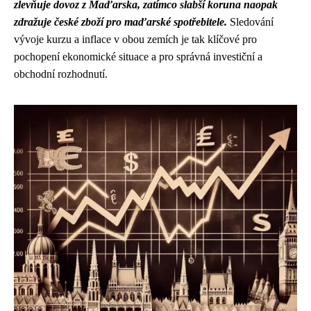
zlevňuje dovoz z Maďarska, zatímco slabší koruna naopak
zdražuje české zboží pro maďarské spotřebitele.
Sledování
vývoje kurzu a inflace v obou zemích je tak klíčové pro
pochopení ekonomické situace a pro správná investiční a
obchodní rozhodnutí.