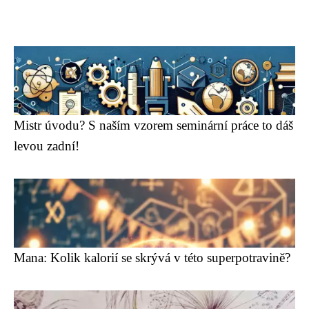
Mistr úvodu? S naším vzorem seminární práce to dáš
levou zadní!
Mana: Kolik kalorií se skrývá v této superpotravině?