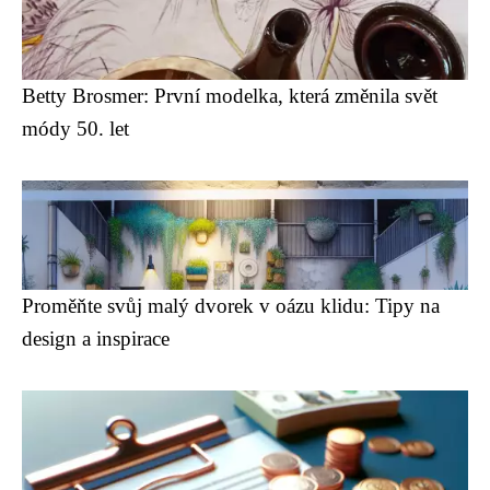
Betty Brosmer: První modelka, která změnila svět
módy 50. let
Proměňte svůj malý dvorek v oázu klidu: Tipy na
design a inspirace