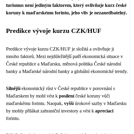
turismus není jediným faktorem, který ovlivňuje kurz české
koruny k maďarskému forintu, jeho vliv je nezanedbatelný.
Predikce vývoje kurzu CZK/HUF
Predikce vývoje kurzu CZK/HUF je složitá a ovlivňuje ji
mnoho faktorů. Mezi nejdůležitější patří ekonomická situace v
České republice a Maďarsku, měnová politika České národní
banky a Maďarské národní banky a globální ekonomické trendy.
Silnější
ekonomický růst v České republice v porovnání s
Maďarskem by mohl vést k
posílení
české koruny vůči
maďarskému forintu. Naopak,
vyšší
úrokové sazby v Maďarsku
by mohly přilákat zahraniční investory a vést k
apreciaci
forintu.