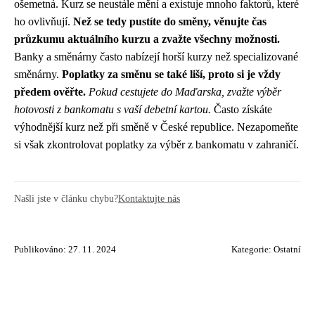
ošemetná. Kurz se neustále mění a existuje mnoho faktorů, které
ho ovlivňují.
Než se tedy pustíte do směny, věnujte čas
průzkumu aktuálního kurzu a zvažte všechny možnosti.
Banky a směnárny často nabízejí horší kurzy než specializované
směnárny.
Poplatky za směnu se také liší, proto si je vždy
předem ověřte.
Pokud cestujete do Maďarska, zvažte výběr
hotovosti z bankomatu s vaší debetní kartou.
Často získáte
výhodnější kurz než při směně v České republice. Nezapomeňte
si však zkontrolovat poplatky za výběr z bankomatu v zahraničí.
Našli jste v článku chybu?
Kontaktujte nás
Publikováno: 27. 11. 2024
Kategorie:
Ostatní