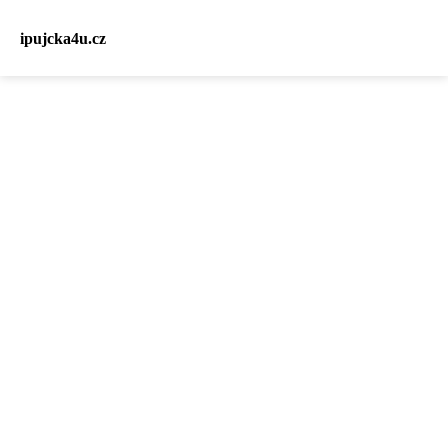
ipujcka4u.cz