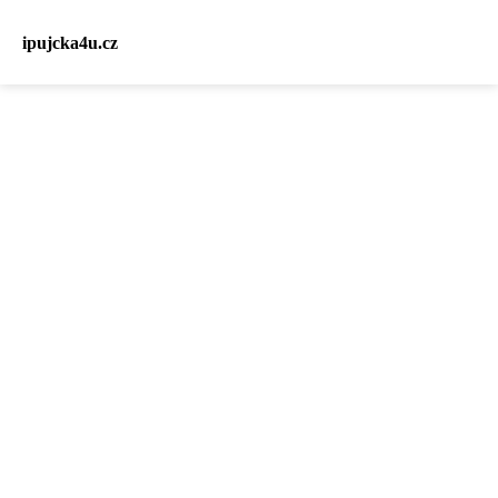
ipujcka4u.cz