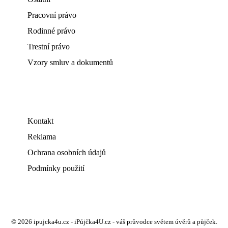
Pracovní právo
Rodinné právo
Trestní právo
Vzory smluv a dokumentů
Kontakt
Reklama
Ochrana osobních údajů
Podmínky použití
© 2026 ipujcka4u.cz - iPůjčka4U.cz - váš průvodce světem úvěrů a půjček.