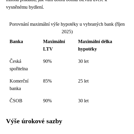
vysněnému bydlení.
Porovnání maximální výše hypotéky u vybraných bank (říjen
2025)
Banka
Maximální
Maximální délka
LTV
hypotéky
Česká
90%
30 let
spořitelna
Komerční
85%
25 let
banka
ČSOB
90%
30 let
Výše úrokové sazby