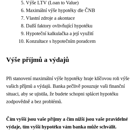
Výše LTV (Loan to Value)
Maximální výše hypotéky dle ČNB
Vlastní zdroje a akontace
Další faktory ovlivňující hypotéku
Hypoteční kalkulačka a její využití
Konzultace s hypotečním poradcem
Výše příjmů a výdajů
Při stanovení maximální výše hypotéky hraje klíčovou roli výše
vašich příjmů a výdajů. Banka pečlivě posuzuje vaši finanční
situaci, aby se ujistila, že budete schopni splácet hypotéku
zodpovědně a bez problémů.
Čím vyšší jsou vaše příjmy a čím nižší jsou vaše pravidelné
výdaje, tím vyšší hypotéku vám banka může schválit.