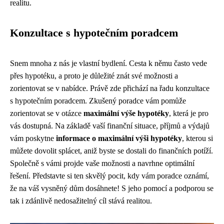
realitu.
Konzultace s hypotečním poradcem
Snem mnoha z nás je vlastní bydlení. Cesta k němu často vede
přes hypotéku, a proto je důležité znát své možnosti a
zorientovat se v nabídce. Právě zde přichází na řadu konzultace
s hypotečním poradcem. Zkušený poradce vám pomůže
zorientovat se v otázce
maximální výše hypotéky
, která je pro
vás dostupná. Na základě vaší finanční situace, příjmů a výdajů
vám poskytne
informace o maximální výši hypotéky
, kterou si
můžete dovolit splácet, aniž byste se dostali do finančních potíží.
Společně s vámi projde vaše možnosti a navrhne optimální
řešení. Představte si ten skvělý pocit, kdy vám poradce oznámí,
že na váš vysněný dům dosáhnete! S jeho pomocí a podporou se
tak i zdánlivě nedosažitelný cíl stává realitou.