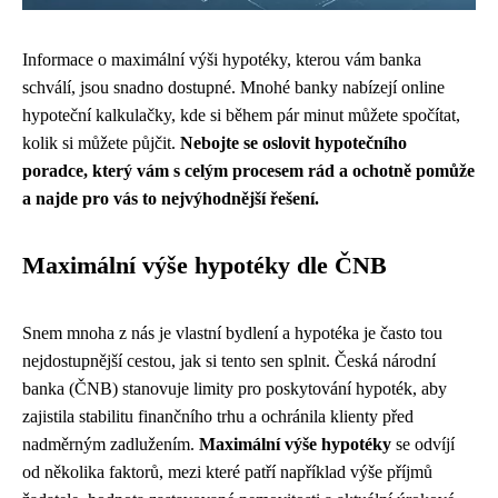
Informace o maximální výši hypotéky, kterou vám banka
schválí, jsou snadno dostupné. Mnohé banky nabízejí online
hypoteční kalkulačky, kde si během pár minut můžete spočítat,
kolik si můžete půjčit.
Nebojte se oslovit hypotečního
poradce, který vám s celým procesem rád a ochotně pomůže
a najde pro vás to nejvýhodnější řešení.
Maximální výše hypotéky dle ČNB
Snem mnoha z nás je vlastní bydlení a hypotéka je často tou
nejdostupnější cestou, jak si tento sen splnit. Česká národní
banka (ČNB) stanovuje limity pro poskytování hypoték, aby
zajistila stabilitu finančního trhu a ochránila klienty před
nadměrným zadlužením.
Maximální výše hypotéky
se odvíjí
od několika faktorů, mezi které patří například výše příjmů