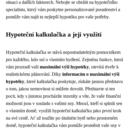
situaci a dalších faktorech. Nebojte se obrátit na hypotečního
specialistu, který vám poskytne personalizované poradenství a
pomůže vám najít tu nejlepší hypotéku pro vaše potřeby.
Hypoteční kalkulačka a její využití
Hypoteční kalkulačka se stává nepostradatelným pomocníkem
pro každého, kdo sní o vlastním bydlení. Zejména funkce, která
vám prozradí vaši
maximální výši hypotéky
, otevírá dveře k
realistickému plánování. Díky
informacím o maximální výši
hypotéky
, které kalkulačka poskytuje, získáte jasnou představu
o tom, jakou nemovitost si můžete dovolit. Představte si ten
pocit, kdy s jistotou procházíte inzeráty a víte, že vaše finanční
možnosti jsou v souladu s vašimi sny. Mnozí, kteří si splnili sen
o vlastním domě, využili hypoteční kalkulačku jako první krok
na své cestě. Ať už toužíte po útulném bytě nebo prostorném
domě, hypoteční kalkulačka vám pomůže proměnit vaše sny v