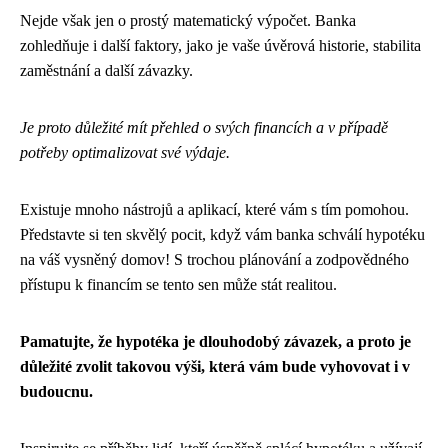
Nejde však jen o prostý matematický výpočet. Banka
zohledňuje i další faktory, jako je vaše úvěrová historie, stabilita
zaměstnání a další závazky.
Je proto důležité mít přehled o svých financích a v případě
potřeby optimalizovat své výdaje.
Existuje mnoho nástrojů a aplikací, které vám s tím pomohou.
Představte si ten skvělý pocit, když vám banka schválí hypotéku
na váš vysněný domov! S trochou plánování a zodpovědného
přístupu k financím se tento sen může stát realitou.
Pamatujte, že hypotéka je dlouhodobý závazek, a proto je
důležité zvolit takovou výši, která vám bude vyhovovat i v
budoucnu.