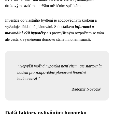
úrokovým sazbám a nižším měsíčním splátkám.
Investice do vlastního bydlení je zodpovědným krokem a
vyžaduje důkladné plánování. S dostatkem
informací o
maximální výši hypotéky
a s promyšleným rozpočtem se vám
ale cesta k vysněnému domovu stane mnohem snazší.
Nejvyšší možná hypotéka není cílem, ale startovním
bodem pro zodpovědné plánování finanční
budoucnosti.
Radomír Novotný
Další faktory ovlivňující hypotéku