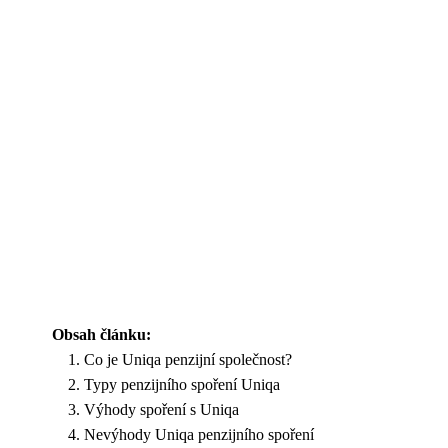
Obsah článku:
Co je Uniqa penzijní společnost?
Typy penzijního spoření Uniqa
Výhody spoření s Uniqa
Nevýhody Uniqa penzijního spoření