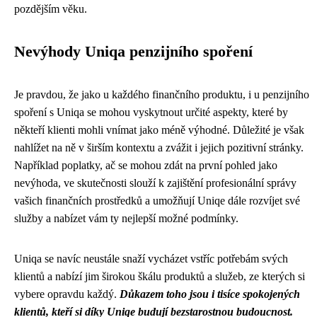
pozdějším věku.
Nevýhody Uniqa penzijního spoření
Je pravdou, že jako u každého finančního produktu, i u penzijního
spoření s Uniqa se mohou vyskytnout určité aspekty, které by
někteří klienti mohli vnímat jako méně výhodné. Důležité je však
nahlížet na ně v širším kontextu a zvážit i jejich pozitivní stránky.
Například poplatky, ač se mohou zdát na první pohled jako
nevýhoda, ve skutečnosti slouží k zajištění profesionální správy
vašich finančních prostředků a umožňují Uniqe dále rozvíjet své
služby a nabízet vám ty nejlepší možné podmínky.
Uniqa se navíc neustále snaží vycházet vstříc potřebám svých
klientů a nabízí jim širokou škálu produktů a služeb, ze kterých si
vybere opravdu každý.
Důkazem toho jsou i tisíce spokojených
klientů, kteří si díky Uniqe budují bezstarostnou budoucnost.