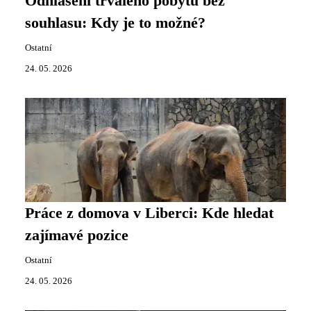
Odhlášení trvalého pobytu bez
souhlasu: Kdy je to možné?
Ostatní
24. 05. 2026
Práce z domova v Liberci: Kde hledat
zajímavé pozice
Ostatní
24. 05. 2026