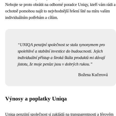
Nebojte se proto obrátit na odborné poradce Uniqy, kteří vám rádi a
ochotně pomohou najít to nejvhodnější řešení šité na míru vašim
individuálním potřebám a cílům.
UNIQA penzijní společnost se stala synonymem pro
spolehlivé a stabilní investice do budoucnosti. Jejich
individuální přístup a široká škála produktů mi dávají
jistotu, že moje peníze jsou v dobrých rukou.
Božena Kučerová
Výnosy a poplatky Uniqa
Uniqa penzijní společnost si zakládá na transparentnosti a férovém