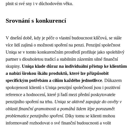
plnit si své sny i v důchodovém věku.
Srovnání s konkurencí
V dnešní době, kdy je péče o vlastní budoucnost klíčová, se stále
více lidí zajímá o možnosti spoření na penzi. Penzijní společnost
Uniqa se v tomto konkurenčním prostředí profiluje jako spolehlivý
partner s dlouholetou tradicí a stabilním zázemím silné finanční
skupiny.
Uniqa klade důraz na individuální přístup ke klientům
a nabízí širokou škálu produktů, které lze přizpůsobit
specifickým potřebám a cílům každého jednotlivce
. Důkazem
spokojenosti klientů s Uniqa penzijní společností jsou i pozitivní
reference a hodnocení, které ji řadí mezi přední poskytovatele
penzijního spoření na trhu.
Uniqa se aktivně zapojuje do osvěty v
oblasti finanční gramotnosti a pomáhá lidem lépe porozumět
problematice penzijního spoření.
Díky tomu se klienti mohou
informovaně rozhodovat o své finanční budoucnosti a volit