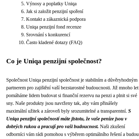
Výnosy a poplatky Uniqa
Jak si založit penzijní spoření
Kontakt a zákaznická podpora
Uniqa penzijní fond recenze
Srovnání s konkurencí
Často kladené dotazy (FAQ)
Co je Uniqa penzijní společnost?
Společnost Uniqa penzijní společnost je stabilním a důvěryhodným
partnerem pro zajištění vaší bezstarostné budoucnosti. Již mnoho let
pomáháme lidem budovat si finanční rezervu na penzi a plnit si své
sny. Naše produkty jsou navrženy tak, aby vám přinášely
maximální užitek a zároveň byly srozumitelné a transparentní.
S
Uniqa penzijní společností máte jistotu, že vaše peníze jsou v
dobrých rukou a pracují pro vaši budoucnost.
Naši zkušení
odborníci vám rádi pomohou s výběrem optimálního řešení a budou