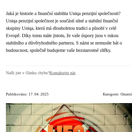
Jaká je historie a finanční stabilita Uniqa penzijní společnosti?
Uniqa penzijní společnost je součástí silné a stabilní finanční
skupiny Uniqa, která má dlouholetou tradici a působí v celé
Evropě. Díky tomu máte jistotu, že vaše úspory jsou v rukou
stabilního a důvěryhodného partnera. S námi se nemusíte bát o
budoucnost, společně budujeme vaše bezstarostné zítřky.
Našli jste v článku chybu?
Kontaktujte nás
Publikováno: 17. 04. 2025
Kategorie:
Ostatní