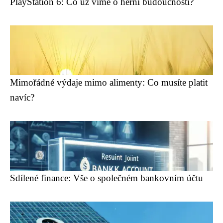
PlayStation 6: Co už víme o herní budoucnosti?
Mimořádné výdaje mimo alimenty: Co musíte platit
navíc?
Sdílené finance: Vše o společném bankovním účtu