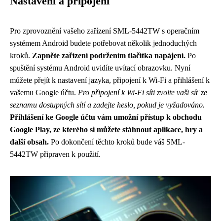
Nastavení a připojení
Pro zprovoznění vašeho zařízení SML-5442TW s operačním
systémem Android budete potřebovat několik jednoduchých
kroků.
Zapněte zařízení podržením tlačítka napájení.
Po
spuštění systému Android uvidíte uvítací obrazovku. Nyní
můžete přejít k nastavení jazyka, připojení k Wi-Fi a přihlášení k
vašemu Google účtu.
Pro připojení k Wi-Fi síti zvolte vaši síť ze
seznamu dostupných sítí a zadejte heslo, pokud je vyžadováno.
Přihlášení ke Google účtu vám umožní přístup k obchodu
Google Play, ze kterého si můžete stáhnout aplikace, hry a
další obsah.
Po dokončení těchto kroků bude váš SML-
5442TW připraven k použití.