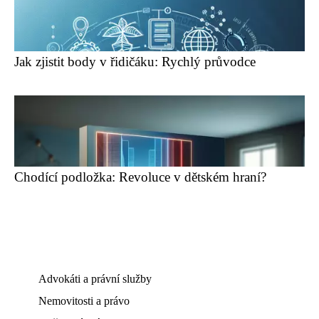
Jak zjistit body v řidičáku: Rychlý průvodce
Chodící podložka: Revoluce v dětském hraní?
Advokáti a právní služby
Nemovitosti a právo