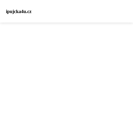
ipujcka4u.cz