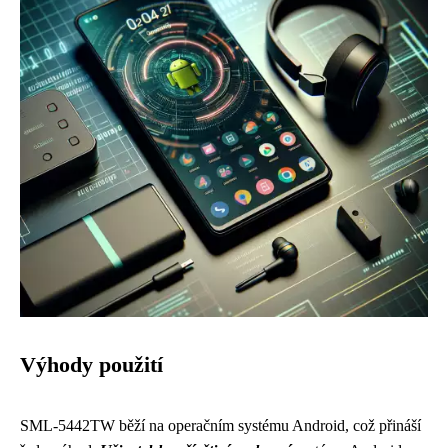
Výhody použití
SML-5442TW běží na operačním systému Android, což přináší