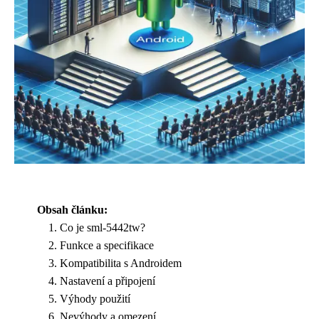
Obsah článku:
Co je sml-5442tw?
Funkce a specifikace
Kompatibilita s Androidem
Nastavení a připojení
Výhody použití
Nevýhody a omezení