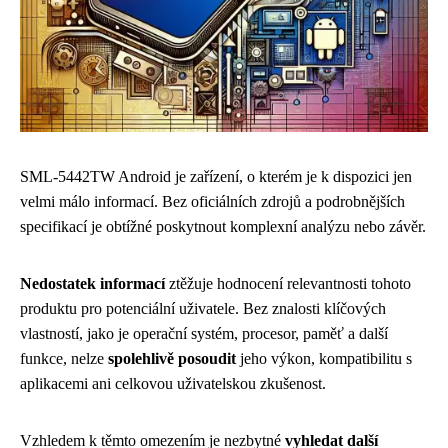
SML-5442TW Android je zařízení, o kterém je k dispozici jen
velmi málo informací. Bez oficiálních zdrojů a podrobnějších
specifikací je obtížné poskytnout komplexní analýzu nebo závěr.
Nedostatek informací
ztěžuje hodnocení relevantnosti tohoto
produktu pro potenciální uživatele. Bez znalosti klíčových
vlastností, jako je operační systém, procesor, paměť a další
funkce, nelze
spolehlivě posoudit
jeho výkon, kompatibilitu s
aplikacemi ani celkovou uživatelskou zkušenost.
Vzhledem k těmto omezením je nezbytné
vyhledat další