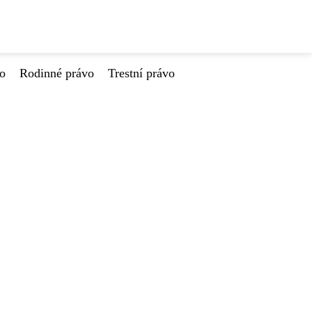
vo
Rodinné právo
Trestní právo