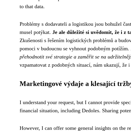
to that data.
Problémy s dodavateli a logistikou jsou bohužel čas
musel potýkat.
Je ale důležité si uvědomit, že i z 
Zkušenosti s řešením logistických problémů a budo
pomoci v budoucnu se vyhnout podobným potížím.
přehodnotit své strategie a zaměřit se na udržitelněj
vzpamatovat z podobných situací, nám ukazují, že 
Marketingové výdaje a klesající tržb
I understand your request, but I cannot provide spec
financial situation, including Dedoles. Sharing pote
However, I can offer some general insights on the r