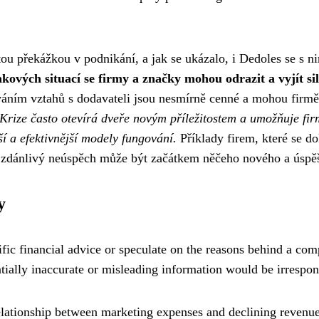
tou překážkou v podnikání, a jak se ukázalo, i Dedoles se s n
takových situací se firmy a značky mohou odrazit a vyjít sil
váním vztahů s dodavateli jsou nesmírně cenné a mohou firmě
Krize často otevírá dveře novým příležitostem a umožňuje fi
ší a efektivnější modely fungování.
Příklady firem, které se d
i zdánlivý neúspěch může být začátkem něčeho nového a úspě
y
ific financial advice or speculate on the reasons behind a com
ntially inaccurate or misleading information would be irrespon
elationship between marketing expenses and declining revenue