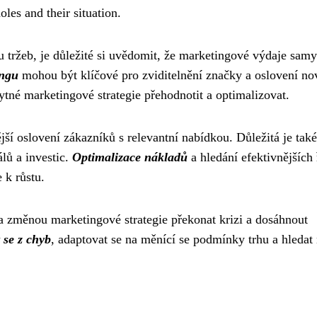
oles and their situation.
u tržeb, je důležité si uvědomit, že marketingové výdaje samy
ingu
mohou být klíčové pro zviditelnění značky a oslovení n
bytné marketingové strategie přehodnotit a optimalizovat.
jší oslovení zákazníků s relevantní nabídkou. Důležitá je také
lů a investic.
Optimalizace nákladů
a hledání efektivnějších 
 k růstu.
í a změnou marketingové strategie překonat krizi a dosáhnout
 se z chyb
, adaptovat se na měnící se podmínky trhu a hledat