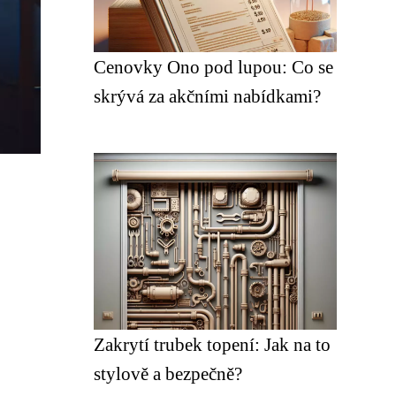
Cenovky Ono pod lupou: Co se
skrývá za akčními nabídkami?
Zakrytí trubek topení: Jak na to
stylově a bezpečně?