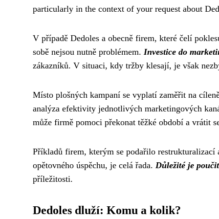
particularly in the context of your request about Ded
V případě Dedoles a obecně firem, které čelí pokles
sobě nejsou nutně problémem.
Investice do market
zákazníků. V situaci, kdy tržby klesají, je však nez
Místo plošných kampaní se vyplatí zaměřit na cíleně
analýza efektivity jednotlivých marketingových kaná
může firmě pomoci překonat těžké období a vrátit se
Příkladů firem, kterým se podařilo restrukturalizac
opětovného úspěchu, je celá řada.
Důležité je poučit
příležitosti.
Dedoles dluží: Komu a kolik?