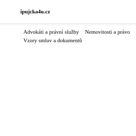
ipujcka4u.cz
Advokáti a právní služby
Nemovitosti a právo
Vzory smluv a dokumentů