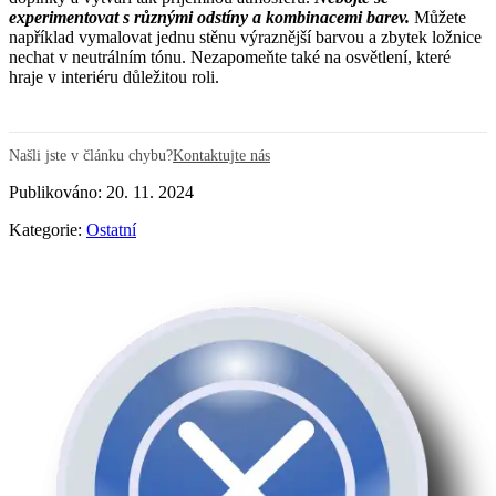
experimentovat s různými odstíny a kombinacemi barev.
Můžete
například vymalovat jednu stěnu výraznější barvou a zbytek ložnice
nechat v neutrálním tónu. Nezapomeňte také na osvětlení, které
hraje v interiéru důležitou roli.
Našli jste v článku chybu?
Kontaktujte nás
Publikováno: 20. 11. 2024
Kategorie:
Ostatní