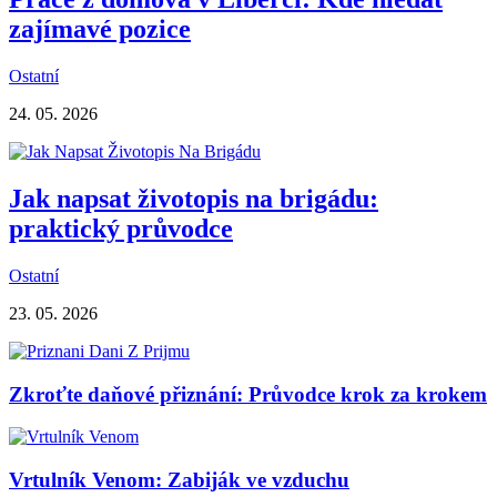
zajímavé pozice
Ostatní
24. 05. 2026
Jak napsat životopis na brigádu:
praktický průvodce
Ostatní
23. 05. 2026
Zkroťte daňové přiznání: Průvodce krok za krokem
Vrtulník Venom: Zabiják ve vzduchu