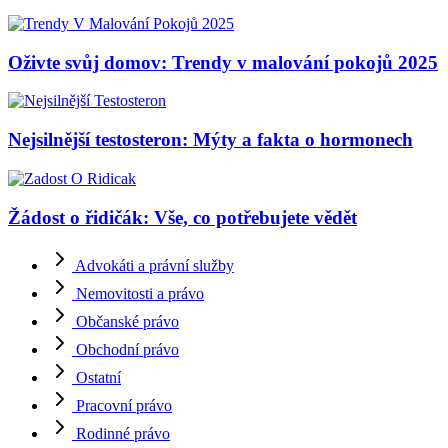
Oživte svůj domov: Trendy v malování pokojů 2025
Nejsilnější testosteron: Mýty a fakta o hormonech
Žádost o řidičák: Vše, co potřebujete vědět
Advokáti a právní služby
Nemovitosti a právo
Občanské právo
Obchodní právo
Ostatní
Pracovní právo
Rodinné právo