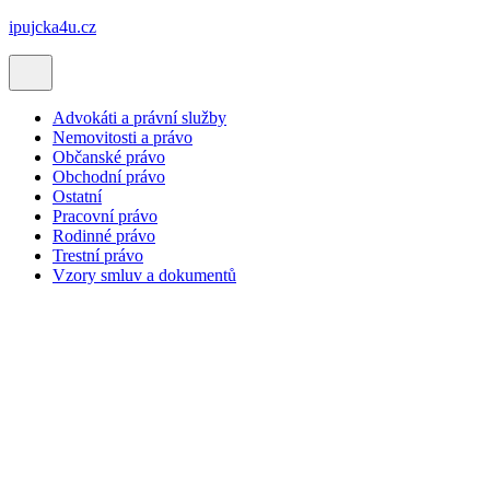
ipujcka4u.cz
Advokáti a právní služby
Nemovitosti a právo
Občanské právo
Obchodní právo
Ostatní
Pracovní právo
Rodinné právo
Trestní právo
Vzory smluv a dokumentů