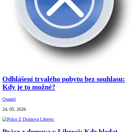
Odhlášení trvalého pobytu bez souhlasu:
Kdy je to možné?
Ostatní
24. 05. 2026
Práce z domova v Liberci: Kde hledat