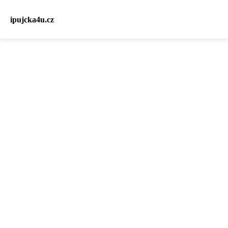
ipujcka4u.cz