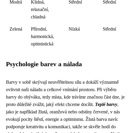
Modrá
Klidná,
Střední
Střední
relaxační,
chladná
Zelená
Přírodní,
Nízká
Střední
harmonická,
optimistická
Psychologie barev a nálada
Barvy v sobě skrývají neuvěřitelnou sílu a dokáží významně
ovlivnit naši náladu a celkové vnímání prostoru. Při výběru
barvy do obýváku, tedy místa, kde trávíme značnou část dne, je
proto důležité zvážit, jaký efekt chceme docílit.
Teplé barvy
,
jako je například žlutá, oranžová nebo odstíny červené, v nás
evokují pocity štěstí, energie a optimismu. Žlutá barva navíc
podporuje kreativitu a komunikaci, takže se skvěle hodí do