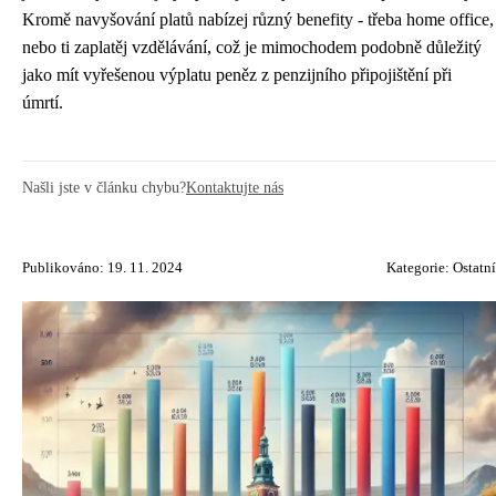
Kromě navyšování platů nabízej různý benefity - třeba home office,
nebo ti zaplatěj vzdělávání, což je mimochodem podobně důležitý
jako mít vyřešenou výplatu peněz z penzijního připojištění při
úmrtí.
Našli jste v článku chybu?
Kontaktujte nás
Publikováno: 19. 11. 2024
Kategorie:
Ostatní