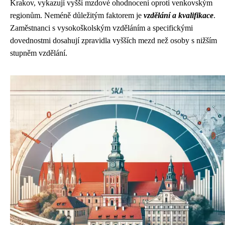
Krakov, vykazují vyšší mzdové ohodnocení oproti venkovským
regionům. Neméně důležitým faktorem je
vzdělání a kvalifikace
.
Zaměstnanci s vysokoškolským vzděláním a specifickými
dovednostmi dosahují zpravidla vyšších mezd než osoby s nižším
stupněm vzdělání.