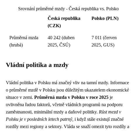
Srovnání průměrné mzdy - Česká republika vs. Polsko
Česká republika
Polsko (PLN)
(CZK)
Průměrná mzda
40 242 (duben
7 011 (červen
(hrubá)
2025, ČSÚ)
2025, GUS)
Vládní politika a mzdy
Vládní politika v Polsku má značný vliv na tamní mzdy. Informace
o průměrné mzdě v Polsku jsou důležitým ukazatelem ekonomické
situace v zemi.
Průměrná mzda v Polsku v roce 2025
je
ovlivněna řadou faktorů, včetně vládních programů na podporu
zaměstnanosti, minimální mzdy a daňové politiky.
Růst mezd v
Polsku je v posledních letech patrný,
i když stále existují značné
rozdíly mezi regiony a sektory. Vláda se snaží omezit tyto rozdíly a