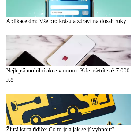
Aplikace dm: Vše pro krásu a zdraví na dosah ruky
Nejlepší mobilní akce v únoru: Kde ušetříte až 7 000
Kč
Žlutá karta řidiče: Co to je a jak se jí vyhnout?