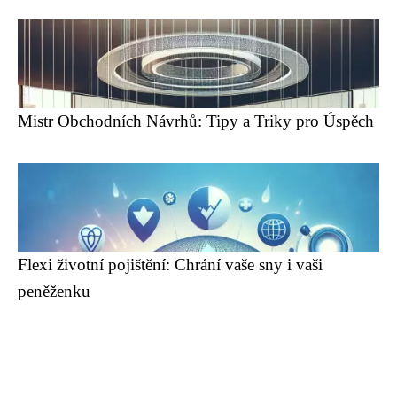
Mistr Obchodních Návrhů: Tipy a Triky pro Úspěch
Flexi životní pojištění: Chrání vaše sny i vaši
peněženku