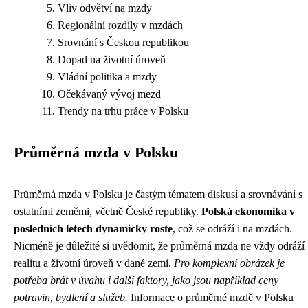
Vliv odvětví na mzdy
Regionální rozdíly v mzdách
Srovnání s Českou republikou
Dopad na životní úroveň
Vládní politika a mzdy
Očekávaný vývoj mezd
Trendy na trhu práce v Polsku
Průměrná mzda v Polsku
Průměrná mzda v Polsku je častým tématem diskusí a srovnávání s
ostatními zeměmi, včetně České republiky.
Polská ekonomika v
posledních letech dynamicky roste
, což se odráží i na mzdách.
Nicméně je důležité si uvědomit, že průměrná mzda ne vždy odráží
realitu a životní úroveň v dané zemi.
Pro komplexní obrázek je
potřeba brát v úvahu i další faktory, jako jsou například ceny
potravin, bydlení a služeb.
Informace o průměrné mzdě v Polsku