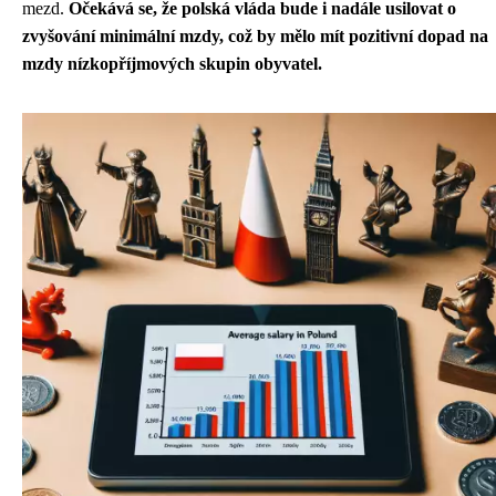
mezd.
Očekává se, že polská vláda bude i nadále usilovat o
zvyšování minimální mzdy, což by mělo mít pozitivní dopad na
mzdy nízkopříjmových skupin obyvatel.