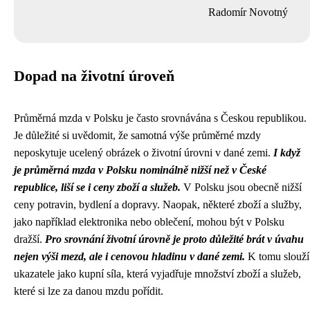
Radomír Novotný
Dopad na životní úroveň
Průměrná mzda v Polsku je často srovnávána s Českou republikou.
Je důležité si uvědomit, že samotná výše průměrné mzdy
neposkytuje ucelený obrázek o životní úrovni v dané zemi.
I když
je průměrná mzda v Polsku nominálně nižší než v České
republice, liší se i ceny zboží a služeb.
V Polsku jsou obecně nižší
ceny potravin, bydlení a dopravy. Naopak, některé zboží a služby,
jako například elektronika nebo oblečení, mohou být v Polsku
dražší.
Pro srovnání životní úrovně je proto důležité brát v úvahu
nejen výši mezd, ale i cenovou hladinu v dané zemi.
K tomu slouží
ukazatele jako kupní síla, která vyjadřuje množství zboží a služeb,
které si lze za danou mzdu pořídit.