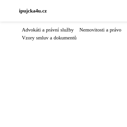
ipujcka4u.cz
Advokáti a právní služby
Nemovitosti a právo
Vzory smluv a dokumentů