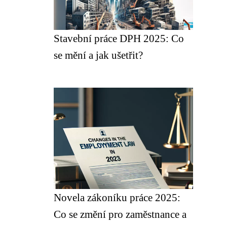
Stavební práce DPH 2025: Co
se mění a jak ušetřit?
Novela zákoníku práce 2025:
Co se změní pro zaměstnance a