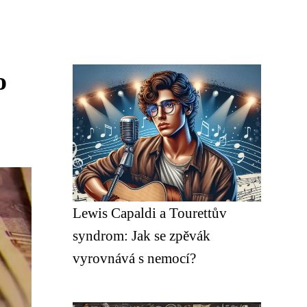
o
Lewis Capaldi a Tourettův
syndrom: Jak se zpěvák
vyrovnává s nemocí?