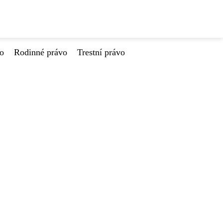
vo
Rodinné právo
Trestní právo