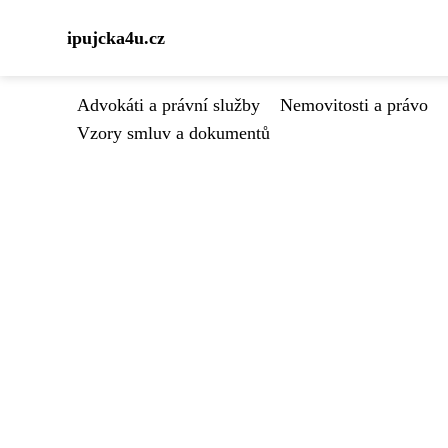
ipujcka4u.cz
Advokáti a právní služby
Nemovitosti a právo
Vzory smluv a dokumentů