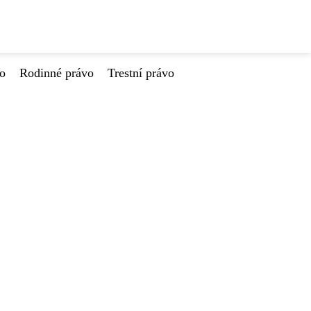
vo
Rodinné právo
Trestní právo