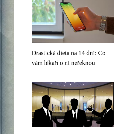
Drastická dieta na 14 dní: Co
vám lékaři o ní neřeknou