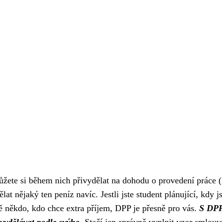
ůžete si během nich přivydělat na dohodu o provedení práce 
lat nějaký ten peníz navíc. Jestli jste student plánující, kdy j
 někdo, kdo chce extra příjem, DPP je přesně pro vás.
S DP