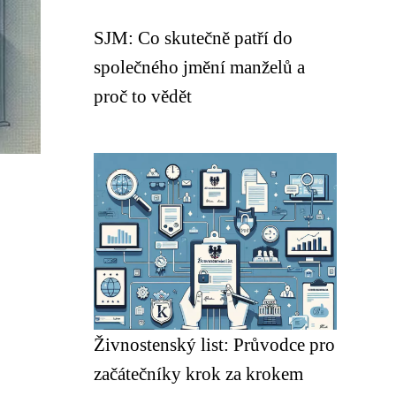
SJM: Co skutečně patří do
společného jmění manželů a
proč to vědět
Živnostenský list: Průvodce pro
začátečníky krok za krokem