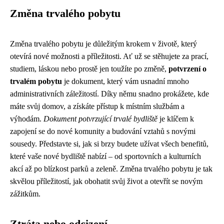
Změna trvalého pobytu
Změna trvalého pobytu je důležitým krokem v životě, který
otevírá nové možnosti a příležitosti. Ať už se stěhujete za prací,
studiem, láskou nebo prostě jen toužíte po změně,
potvrzení o
trvalém pobytu
je dokument, který vám usnadní mnoho
administrativních záležitostí. Díky němu snadno prokážete, kde
máte svůj domov, a získáte přístup k místním službám a
výhodám.
Dokument potvrzující trvalé bydliště
je klíčem k
zapojení se do nové komunity a budování vztahů s novými
sousedy. Představte si, jak si brzy budete užívat všech benefitů,
které vaše nové bydliště nabízí – od sportovních a kulturních
akcí až po blízkost parků a zeleně. Změna trvalého pobytu je tak
skvělou příležitostí, jak obohatit svůj život a otevřít se novým
zážitkům.