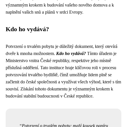
významným krokem k budování vašeho nového domova a k
naplnění vašich snů a plánů v srdci Evropy.
Kdo ho vydává?
Potvrzení o trvalém pobytu je důležitý dokument, který otevírá
dveře k mnoha možnostem.
Kdo ho vydává?
Tímto úřadem je
Ministerstvo vnitra České republiky, respektive jeho místně
příslušná oddělení. Tato instituce hraje klíčovou roli v procesu
potvrzování trvalého bydliště, čímž umožňuje lidem plně se
začlenit do české společnosti a využívat všech výhod, které s tím
souvisí. Získání tohoto dokumentu je významným krokem k
budování stabilní budoucnosti v České republice.
Potvrzení o trvalém pobytu: malý kousek papíru,