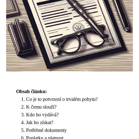
Obsah článku:
Co je to potvrzení o trvalém pobytu?
K čemu slouží?
Kdo ho vydává?
Jak ho získat?
Potřebné dokumenty
Poplatky a platnost