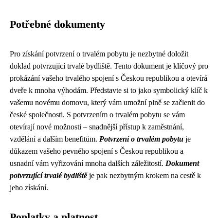
Potřebné dokumenty
Pro získání potvrzení o trvalém pobytu je nezbytné doložit
doklad potvrzující trvalé bydliště. Tento dokument je klíčový pro
prokázání vašeho trvalého spojení s Českou republikou a otevírá
dveře k mnoha výhodám. Představte si to jako symbolický klíč k
vašemu novému domovu, který vám umožní plně se začlenit do
české společnosti. S potvrzením o trvalém pobytu se vám
otevírají nové možnosti – snadnější přístup k zaměstnání,
vzdělání a dalším benefitům.
Potvrzení o trvalém pobytu
je
důkazem vašeho pevného spojení s Českou republikou a
usnadní vám vyřizování mnoha dalších záležitostí.
Dokument
potvrzující trvalé bydliště
je pak nezbytným krokem na cestě k
jeho získání.
Poplatky a platnost