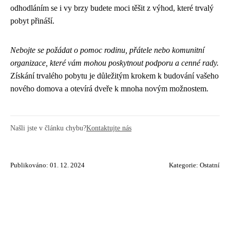
odhodláním se i vy brzy budete moci těšit z výhod, které trvalý
pobyt přináší.
Nebojte se požádat o pomoc rodinu, přátele nebo komunitní
organizace, které vám mohou poskytnout podporu a cenné rady.
Získání trvalého pobytu je důležitým krokem k budování vašeho
nového domova a otevírá dveře k mnoha novým možnostem.
Našli jste v článku chybu?
Kontaktujte nás
Publikováno: 01. 12. 2024
Kategorie:
Ostatní