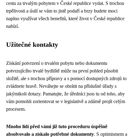
cestu za trvalým pobytem v České republice vydat. S trochou
trpělivosti a úsilí se vám to jistě podaří a brzy budete moci
naplno využívat všech benefitů, které život v České republice
nabízí.
Užitečné kontakty
Získání potvrzení o trvalém pobytu nebo dokumentu
potvrzujícího trvalé bydliště může na první pohled působit
složitě, ale s trochou přípravy a s pomocí dostupných zdrojů to
zvládnete hravě. Neváhejte se obrátit na příslušné úřady s
jakýmikoli dotazy. Pamatujte, že úředníci jsou tu od toho, aby
vám pomohli zorientovat se v legislativě a zdárně projít celým
procesem.
Mnoho lidí před vámi již tuto proceduru úspěšně
absolvovalo a získalo potřebné dokumenty
. S optimismem a