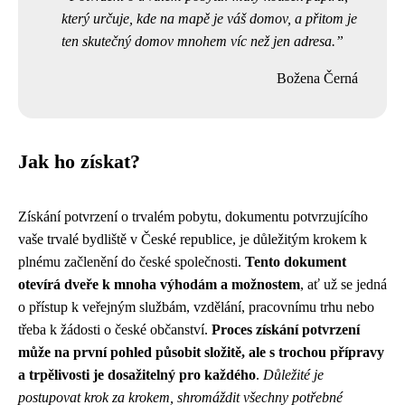
který určuje, kde na mapě je váš domov, a přitom je
ten skutečný domov mnohem víc než jen adresa.
Božena Černá
Jak ho získat?
Získání potvrzení o trvalém pobytu, dokumentu potvrzujícího
vaše trvalé bydliště v České republice, je důležitým krokem k
plnému začlenění do české společnosti.
Tento dokument
otevírá dveře k mnoha výhodám a možnostem
, ať už se jedná
o přístup k veřejným službám, vzdělání, pracovnímu trhu nebo
třeba k žádosti o české občanství.
Proces získání potvrzení
může na první pohled působit složitě, ale s trochou přípravy
a trpělivosti je dosažitelný pro každého
.
Důležité je
postupovat krok za krokem, shromáždit všechny potřebné