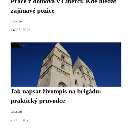
Práce z domova v Liberci: Kde hledat
zajímavé pozice
Ostatní
24. 05. 2026
Jak napsat životopis na brigádu:
praktický průvodce
Ostatní
23. 05. 2026