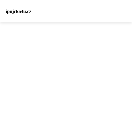
ipujcka4u.cz