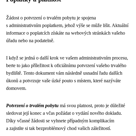
Žádost o potvrzení o trvalém pobytu je spojena
s administrativním poplatkem, jehož výše se může lišit. Aktuální
informace o poplatcích získáte na webových stránkách vašeho
úřadu nebo na podatelně.
I když se jedná o další krok ve vašem administrativním procesu,
berte to jako příležitost k oficiálnímu potvrzení vašeho trvalého
bydliště. Tento dokument vám následně usnadní řadu dalších
úkonů a potvrzuje vaše úzké pouto s místem, které nazýváte
domovem.
Potvrzení o trvalém pobytu
má svou platnost, proto je důležité
sledovat její konec a včas požádat o vydání nového dokladu.
Díky včasné žádosti se vyhnete případným komplikacím
a zajistíte si tak bezproblémový chod vašich záležitostí.