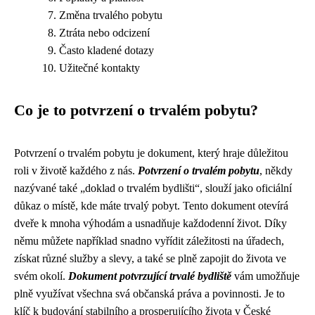
Změna trvalého pobytu
Ztráta nebo odcizení
Často kladené dotazy
Užitečné kontakty
Co je to potvrzení o trvalém pobytu?
Potvrzení o trvalém pobytu je dokument, který hraje důležitou
roli v životě každého z nás.
Potvrzení o trvalém pobytu
, někdy
nazývané také „doklad o trvalém bydlišti“, slouží jako oficiální
důkaz o místě, kde máte trvalý pobyt. Tento dokument otevírá
dveře k mnoha výhodám a usnadňuje každodenní život. Díky
němu můžete například snadno vyřídit záležitosti na úřadech,
získat různé služby a slevy, a také se plně zapojit do života ve
svém okolí.
Dokument potvrzující trvalé bydliště
vám umožňuje
plně využívat všechna svá občanská práva a povinnosti. Je to
klíč k budování stabilního a prosperujícího života v České