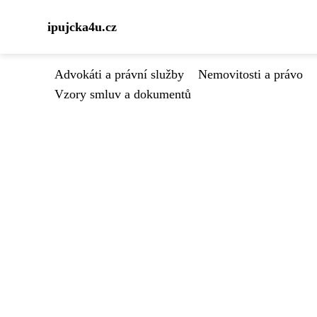
ipujcka4u.cz
Advokáti a právní služby
Nemovitosti a právo
Vzory smluv a dokumentů