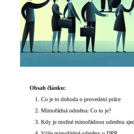
Obsah článku:
Co je to dohoda o provedení práce
Mimořádná odměna: Co to je?
Kdy je možné mimořádnou odměnu sje
Výše mimořádné odměny u DPP