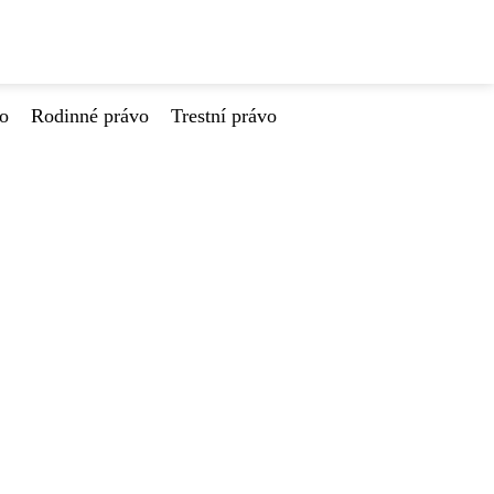
vo
Rodinné právo
Trestní právo