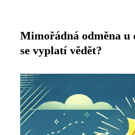
Mimořádná odměna u d
se vyplatí vědět?