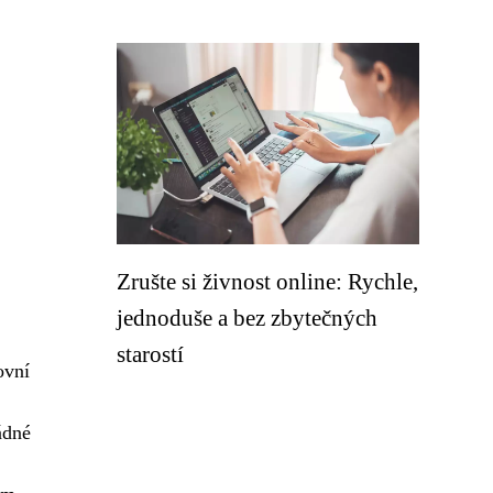
Zrušte si živnost online: Rychle,
jednoduše a bez zbytečných
starostí
ovní
ádné