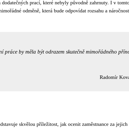
a dodatečných prací, které nebyly původně zahrnuty. I v tomt
mimořádné odměně, která bude odpovídat rozsahu a náročnost
 práce by měla být odrazem skutečně mimořádného přín
Radomír Kov
avuje skvělou příležitost, jak ocenit zaměstnance za jejich 