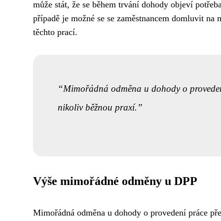
může stát, že se během trvání dohody objeví potřeb
případě je možné se se zaměstnancem domluvit na 
těchto prací.
Mimořádná odměna u dohody o provedení
nikoliv běžnou praxí.
Výše mimořádné odměny u DPP
Mimořádná odměna u dohody o provedení práce předst