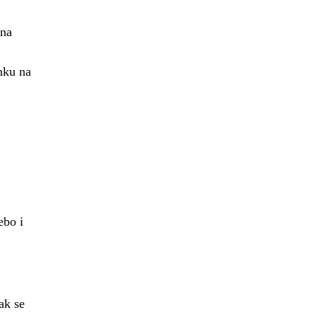
ěna
nku na
ebo i
ak se