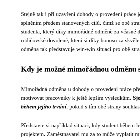
Stejně tak i při uzavření dohody o provedení práce 
splněním předem stanovených cílů, čímž se obě stra
studenta, který díky mimořádné odměně za včasné 
rodičovské dovolené, která si díky bonusu za skvě
odměna tak představuje win-win situaci pro obě stra
Kdy je možné mimořádnou odměnu s
Mimořádná odměna u dohody o provedení práce předs
motivovat pracovníky k ještě lepším výsledkům.
Sj
během jejího trvání
, pokud s tím obě strany souhlas
Představte si například situaci, kdy student během 
projektem. Zaměstnavatel mu za to může vyplatit m