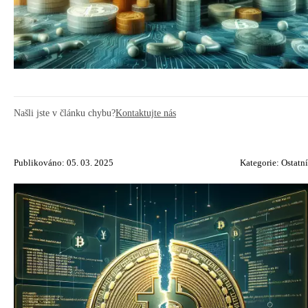
Našli jste v článku chybu?
Kontaktujte nás
Publikováno: 05. 03. 2025
Kategorie:
Ostatní