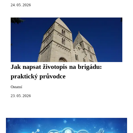
24. 05. 2026
Jak napsat životopis na brigádu:
praktický průvodce
Ostatní
23. 05. 2026