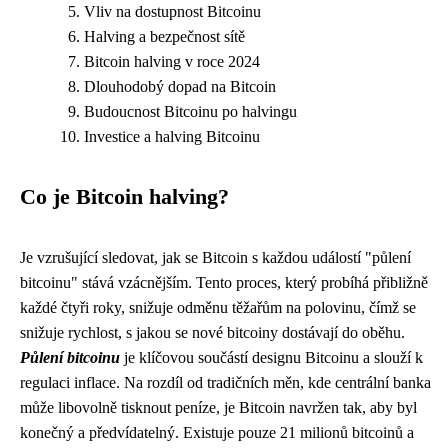
Vliv na dostupnost Bitcoinu
Halving a bezpečnost sítě
Bitcoin halving v roce 2024
Dlouhodobý dopad na Bitcoin
Budoucnost Bitcoinu po halvingu
Investice a halving Bitcoinu
Co je Bitcoin halving?
Je vzrušující sledovat, jak se Bitcoin s každou událostí "půlení
bitcoinu" stává vzácnějším. Tento proces, který probíhá přibližně
každé čtyři roky, snižuje odměnu těžařům na polovinu, čímž se
snižuje rychlost, s jakou se nové bitcoiny dostávají do oběhu.
Půlení bitcoinu
je klíčovou součástí designu Bitcoinu a slouží k
regulaci inflace. Na rozdíl od tradičních měn, kde centrální banka
může libovolně tisknout peníze, je Bitcoin navržen tak, aby byl
konečný a předvídatelný. Existuje pouze 21 milionů bitcoinů a