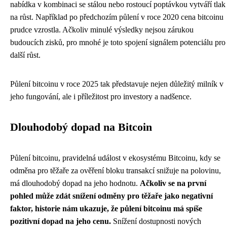
nabídka v kombinaci se stálou nebo rostoucí poptávkou vytváří tlak
na růst. Například po předchozím půlení v roce 2020 cena bitcoinu
prudce vzrostla. Ačkoliv minulé výsledky nejsou zárukou
budoucích zisků, pro mnohé je toto spojení signálem potenciálu pro
další růst.
Půlení bitcoinu v roce 2025 tak představuje nejen důležitý milník v
jeho fungování, ale i příležitost pro investory a nadšence.
Dlouhodobý dopad na Bitcoin
Půlení bitcoinu, pravidelná událost v ekosystému Bitcoinu, kdy se
odměna pro těžaře za ověření bloku transakcí snižuje na polovinu,
má dlouhodobý dopad na jeho hodnotu.
Ačkoliv se na první
pohled může zdát snížení odměny pro těžaře jako negativní
faktor, historie nám ukazuje, že půlení bitcoinu má spíše
pozitivní dopad na jeho cenu.
Snížení dostupnosti nových