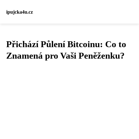
ipujcka4u.cz
Přichází Půlení Bitcoinu: Co to
Znamená pro Vaši Peněženku?