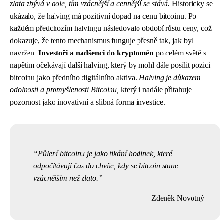
zlata zbývá v dole, tím vzácnější a cennější se stává.
Historicky se
ukázalo, že halving má pozitivní dopad na cenu bitcoinu. Po
každém předchozím halvingu následovalo období růstu ceny, což
dokazuje, že tento mechanismus funguje přesně tak, jak byl
navržen.
Investoři a nadšenci do kryptoměn
po celém světě s
napětím očekávají další halving, který by mohl dále posílit pozici
bitcoinu jako předního digitálního aktiva.
Halving je důkazem
odolnosti a promyšlenosti Bitcoinu,
který i nadále přitahuje
pozornost jako inovativní a slibná forma investice.
Půlení bitcoinu je jako tikání hodinek, které
odpočítávají čas do chvíle, kdy se bitcoin stane
vzácnějším než zlato.
Zdeněk Novotný