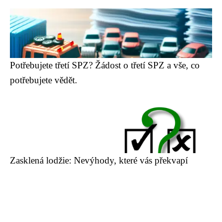
Potřebujete třetí SPZ? Žádost o třetí SPZ a vše, co
potřebujete vědět.
Zasklená lodžie: Nevýhody, které vás překvapí