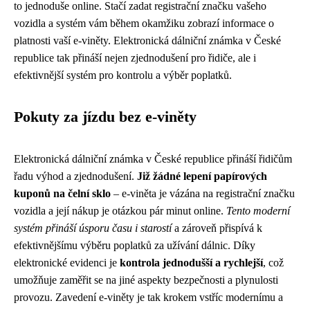
to jednoduše online. Stačí zadat registrační značku vašeho
vozidla a systém vám během okamžiku zobrazí informace o
platnosti vaší e-viněty. Elektronická dálniční známka v České
republice tak přináší nejen zjednodušení pro řidiče, ale i
efektivnější systém pro kontrolu a výběr poplatků.
Pokuty za jízdu bez e-viněty
Elektronická dálniční známka v České republice přináší řidičům
řadu výhod a zjednodušení.
Již žádné lepení papírových
kuponů na čelní sklo
– e-viněta je vázána na registrační značku
vozidla a její nákup je otázkou pár minut online.
Tento moderní
systém přináší úsporu času i starostí
a zároveň přispívá k
efektivnějšímu výběru poplatků za užívání dálnic. Díky
elektronické evidenci je
kontrola jednodušší a rychlejší
, což
umožňuje zaměřit se na jiné aspekty bezpečnosti a plynulosti
provozu. Zavedení e-viněty je tak krokem vstříc modernímu a