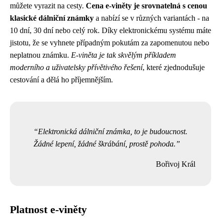
můžete vyrazit na cesty.
Cena e-viněty je srovnatelná s cenou
klasické dálniční známky
a nabízí se v různých variantách - na
10 dní, 30 dní nebo celý rok. Díky elektronickému systému máte
jistotu, že se vyhnete případným pokutám za zapomenutou nebo
neplatnou známku.
E-viněta je tak skvělým příkladem
moderního a uživatelsky přívětivého řešení
, které zjednodušuje
cestování a dělá ho příjemnějším.
Elektronická dálniční známka, to je budoucnost.
Žádné lepení, žádné škrábání, prostě pohoda.
Bořivoj Král
Platnost e-viněty