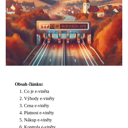
Obsah článku:
Co je e-viněta
Výhody e-viněty
Cena e-viněty
Platnost e-viněty
Nákup e-viněty
Kontrola e-viněty