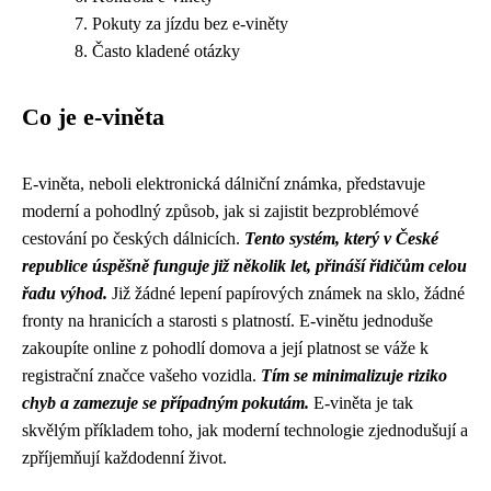
Pokuty za jízdu bez e-viněty
Často kladené otázky
Co je e-viněta
E-viněta, neboli elektronická dálniční známka, představuje
moderní a pohodlný způsob, jak si zajistit bezproblémové
cestování po českých dálnicích.
Tento systém, který v České
republice úspěšně funguje již několik let, přináší řidičům celou
řadu výhod.
Již žádné lepení papírových známek na sklo, žádné
fronty na hranicích a starosti s platností. E-vinětu jednoduše
zakoupíte online z pohodlí domova a její platnost se váže k
registrační značce vašeho vozidla.
Tím se minimalizuje riziko
chyb a zamezuje se případným pokutám.
E-viněta je tak
skvělým příkladem toho, jak moderní technologie zjednodušují a
zpříjemňují každodenní život.