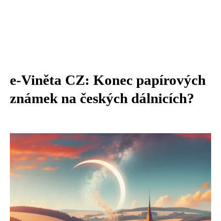
e-Viněta CZ: Konec papírových
známek na českých dálnicích?