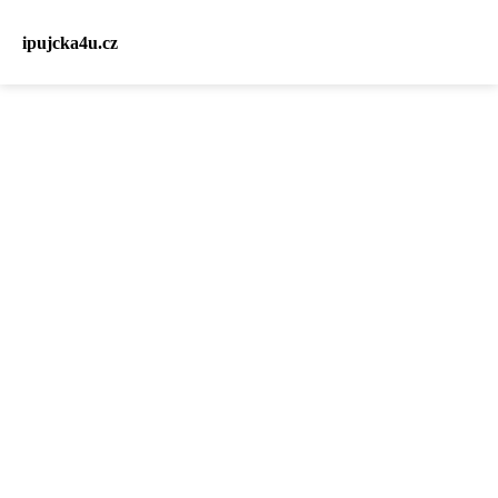
ipujcka4u.cz