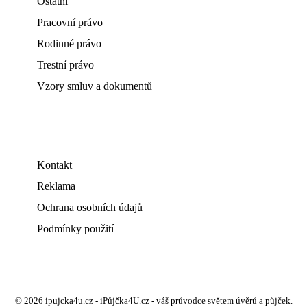
Ostatní
Pracovní právo
Rodinné právo
Trestní právo
Vzory smluv a dokumentů
Kontakt
Reklama
Ochrana osobních údajů
Podmínky použití
© 2026 ipujcka4u.cz - iPůjčka4U.cz - váš průvodce světem úvěrů a půjček.