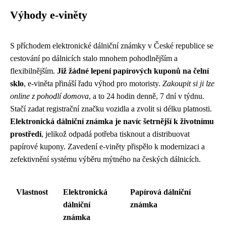
Výhody e-viněty
S příchodem elektronické dálniční známky v České republice se
cestování po dálnicích stalo mnohem pohodlnějším a
flexibilnějším.
Již žádné lepení papírových kuponů na čelní
sklo
, e-viněta přináší řadu výhod pro motoristy.
Zakoupit si ji lze
online z pohodlí domova
, a to 24 hodin denně, 7 dní v týdnu.
Stačí zadat registrační značku vozidla a zvolit si délku platnosti.
Elektronická dálniční známka je navíc šetrnější k životnímu
prostředí
, jelikož odpadá potřeba tisknout a distribuovat
papírové kupony. Zavedení e-viněty přispělo k modernizaci a
zefektivnění systému výběru mýtného na českých dálnicích.
Vlastnost
Elektronická
Papírová dálniční
dálniční
známka
známka