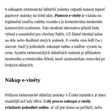
S nákupem elektronické dálniční známky odpadá nutnost lepení
papírové známky na čelní sklo.
Platnost e-viněty
je vázána na
registrační značku vašeho vozidla a je kontrolována moderním
kamerovým systémem. Tato moderní alternativa přináší řadu
výhod a usnadnění pro všechny řidiče. Už žádné hledání místa
na skle nebo škrábání starých známek. E-viněta vám šetří čas i
starosti. Stačí ji jednoduše zakoupit online a můžete vyrazit na
cesty. Systém elektronických dálničních známek je příkladem
moderního a efektivního řešení, které zjednodušuje cestování po
českých dálnicích.
Nákup e-viněty
Pořízení elektronické dálniční známky v České republice je dnes
snadnější než kdy dříve.
Celý proces nákupu
e-viněty
zvládnete pohodlně online
, ať už jste doma na počítači, nebo