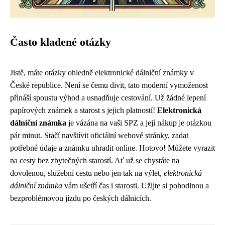
Často kladené otázky
Jistě, máte otázky ohledně elektronické dálniční známky v
České republice. Není se čemu divit, tato moderní vymoženost
přináší spoustu výhod a usnadňuje cestování. Už žádné lepení
papírových známek a starost s jejich platností!
Elektronická
dálniční známka
je vázána na vaši SPZ a její nákup je otázkou
pár minut. Stačí navštívit oficiální webové stránky, zadat
potřebné údaje a známku uhradit online. Hotovo! Můžete vyrazit
na cesty bez zbytečných starostí. Ať už se chystáte na
dovolenou, služební cestu nebo jen tak na výlet,
elektronická
dálniční známka
vám ušetří čas i starosti. Užijte si pohodlnou a
bezproblémovou jízdu po českých dálnicích.