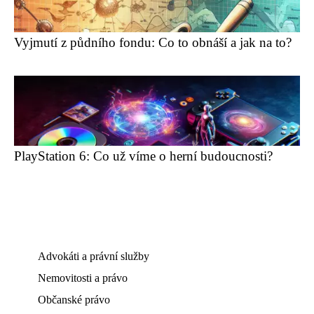
Vyjmutí z půdního fondu: Co to obnáší a jak na to?
PlayStation 6: Co už víme o herní budoucnosti?
Advokáti a právní služby
Nemovitosti a právo
Občanské právo