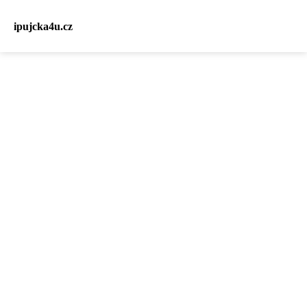
ipujcka4u.cz