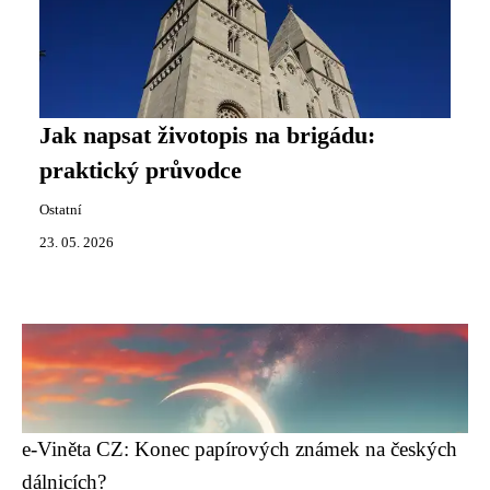
Jak napsat životopis na brigádu:
praktický průvodce
Ostatní
23. 05. 2026
e-Viněta CZ: Konec papírových známek na českých
dálnicích?