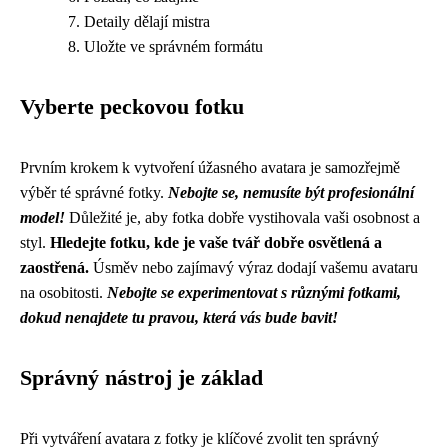
Detaily dělají mistra
Uložte ve správném formátu
Vyberte peckovou fotku
Prvním krokem k vytvoření úžasného avatara je samozřejmě
výběr té správné fotky.
Nebojte se, nemusíte být profesionální
model!
Důležité je, aby fotka dobře vystihovala vaši osobnost a
styl.
Hledejte fotku, kde je vaše tvář dobře osvětlená a
zaostřená.
Úsměv nebo zajímavý výraz dodají vašemu avataru
na osobitosti.
Nebojte se experimentovat s různými fotkami,
dokud nenajdete tu pravou, která vás bude bavit!
Správný nástroj je základ
Při vytváření avatara z fotky je klíčové zvolit ten správný