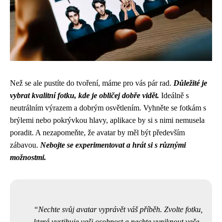
Než se ale pustíte do tvoření, máme pro vás pár rad.
Důležité je
vybrat kvalitní fotku, kde je obličej dobře vidět.
Ideálně s
neutrálním výrazem a dobrým osvětlením. Vyhněte se fotkám s
brýlemi nebo pokrývkou hlavy, aplikace by si s nimi nemusela
poradit. A nezapomeňte, že avatar by měl být především
zábavou.
Nebojte se experimentovat a hrát si s různými
možnostmi.
Nechte svůj avatar vyprávět váš příběh. Zvolte fotku,
která vystihuje vaši osobnost a nechte vyniknout vaše