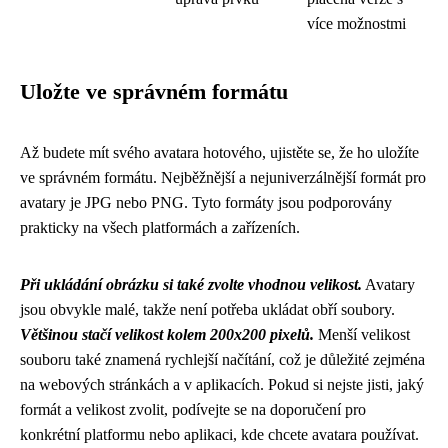
více možnostmi
Uložte ve správném formátu
Až budete mít svého avatara hotového, ujistěte se, že ho uložíte
ve správném formátu. Nejběžnější a nejuniverzálnější formát pro
avatary je JPG nebo PNG. Tyto formáty jsou podporovány
prakticky na všech platformách a zařízeních.
Při ukládání obrázku si také zvolte vhodnou velikost.
Avatary
jsou obvykle malé, takže není potřeba ukládat obří soubory.
Většinou stačí velikost kolem 200x200 pixelů.
Menší velikost
souboru také znamená rychlejší načítání, což je důležité zejména
na webových stránkách a v aplikacích. Pokud si nejste jisti, jaký
formát a velikost zvolit, podívejte se na doporučení pro
konkrétní platformu nebo aplikaci, kde chcete avatara používat.