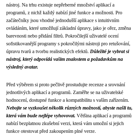
nástroj. Na trhu existuje nepřeberné množství aplikací a
programů, z nichž každý nabízí jiné funkce a možnosti. Pro
začátečníky jsou vhodné jednodušší aplikace s intuitivním
ovládáním, které umožňují základní úpravy, jako je ořez, změna
barevnosti nebo přidání filtrů. Pokročilejší uživatelé ocení
sofistikovanější programy s pokročilými nástroji pro retušování,
úpravu tvarů a tvorbu realistických efektů.
Důležité je vybrat si
nástroj, který odpovídá vašim znalostem a požadavkům na
výsledný avatar.
Před výběrem si proto pečlivě prostudujte recenze a srovnání
jednotlivých aplikací a programů. Zaměřte se na uživatelské
hodnocení, dostupné funkce a kompatibilitu s vaším zařízením.
Nebojte se vyzkoušet několik různých možností, abyste našli tu,
která vám bude nejlépe vyhovovat.
Většina aplikací a programů
nabízí bezplatnou zkušební verzi, která vám umožní si jejich
funkce otestovat před zakoupením plné verze.