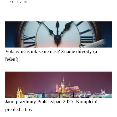
23. 05. 2026
Volaný účastník se nehlásí? Známe důvody (a
řešení)!
Jarní prázdniny Praha-západ 2025: Kompletní
přehled a tipy