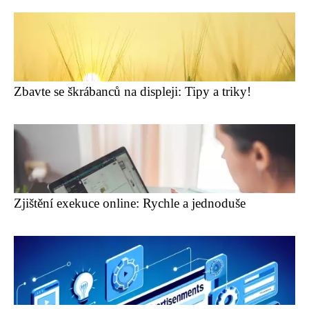
Zbavte se škrábanců na displeji: Tipy a triky!
Zjištění exekuce online: Rychle a jednoduše