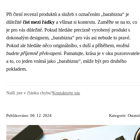
Při čtení recenzí produktů a služeb s označením „barabizna“ je
důležité
číst mezi řádky
a všímat si kontextu. Zaměřte se na to, co
je pro vás důležité. Pokud hledáte precizně vyrobený produkt s
dokonalým designem, „barabizna“ pro vás asi nebude to pravé.
Pokud ale hledáte něco originálního, s duší a příběhem,
možná
budete příjemně překvapeni
. Pamatujte, krása je v oku pozorovatele
a to, co jeden vnímá jako „barabiznu“, může být pro druhého
pokladem.
Našli jste v článku chybu?
Kontaktujte nás
Publikováno: 06. 12. 2024
Kategorie:
Ostatní