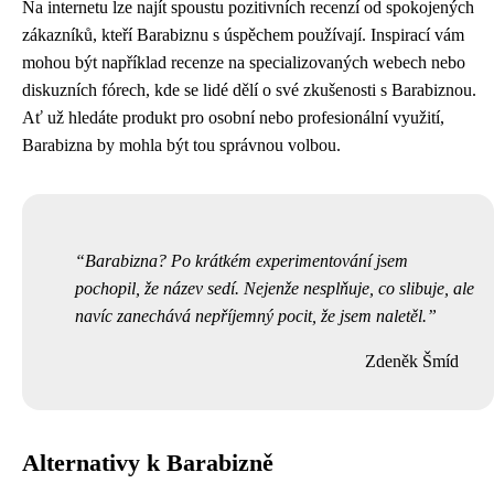
Na internetu lze najít spoustu pozitivních recenzí od spokojených
zákazníků, kteří Barabiznu s úspěchem používají. Inspirací vám
mohou být například recenze na specializovaných webech nebo
diskuzních fórech, kde se lidé dělí o své zkušenosti s Barabiznou.
Ať už hledáte produkt pro osobní nebo profesionální využití,
Barabizna by mohla být tou správnou volbou.
Barabizna? Po krátkém experimentování jsem
pochopil, že název sedí. Nejenže nesplňuje, co slibuje, ale
navíc zanechává nepříjemný pocit, že jsem naletěl.
Zdeněk Šmíd
Alternativy k Barabizně