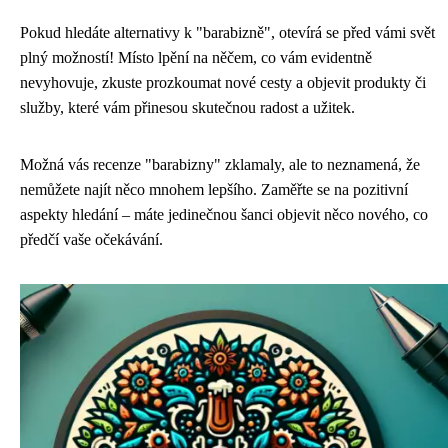
Pokud hledáte alternativy k "barabizně", otevírá se před vámi svět
plný možností! Místo lpění na něčem, co vám evidentně
nevyhovuje, zkuste prozkoumat nové cesty a objevit produkty či
služby, které vám přinesou skutečnou radost a užitek.
Možná vás recenze "barabizny" zklamaly, ale to neznamená, že
nemůžete najít něco mnohem lepšího. Zaměřte se na pozitivní
aspekty hledání – máte jedinečnou šanci objevit něco nového, co
předčí vaše očekávání.