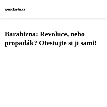
ipujcka4u.cz
Barabizna: Revoluce, nebo
propadák? Otestujte si ji sami!