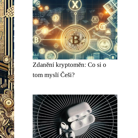
Zdanění kryptoměn: Co si o
tom myslí Češi?