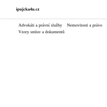
ipujcka4u.cz
Advokáti a právní služby
Nemovitosti a právo
Vzory smluv a dokumentů