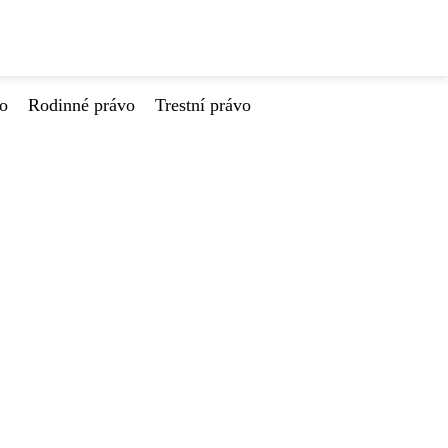
vo
Rodinné právo
Trestní právo