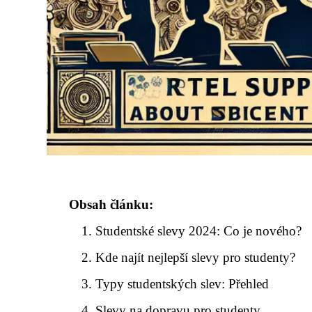
Obsah článku:
Studentské slevy 2024: Co je nového?
Kde najít nejlepší slevy pro studenty?
Typy studentských slev: Přehled
Slevy na dopravu pro studenty