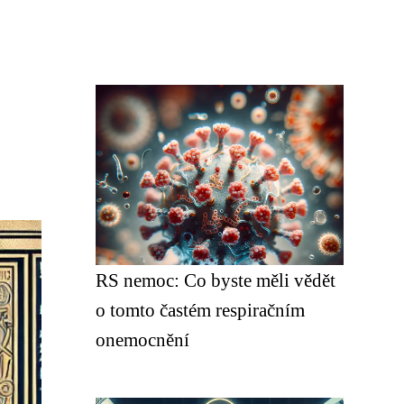
RS nemoc: Co byste měli vědět
o tomto častém respiračním
onemocnění