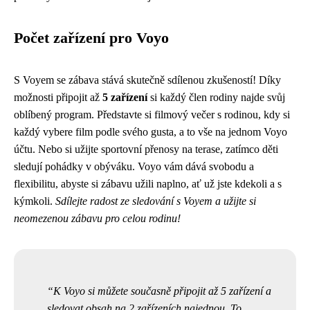
Počet zařízení pro Voyo
S Voyem se zábava stává skutečně sdílenou zkušeností! Díky
možnosti připojit až
5 zařízení
si každý člen rodiny najde svůj
oblíbený program. Představte si filmový večer s rodinou, kdy si
každý vybere film podle svého gusta, a to vše na jednom Voyo
účtu. Nebo si užijte sportovní přenosy na terase, zatímco děti
sledují pohádky v obýváku. Voyo vám dává svobodu a
flexibilitu, abyste si zábavu užili naplno, ať už jste kdekoli a s
kýmkoli.
Sdílejte radost ze sledování s Voyem a užijte si
neomezenou zábavu pro celou rodinu!
K Voyo si můžete současně připojit až 5 zařízení a
sledovat obsah na 2 zařízeních najednou. To