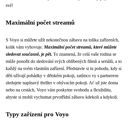
své!
Maximální počet streamů
S Voyo si můžete užít nekonečnou zábavu na tolika zařízeních,
kolik vám vyhovuje.
Maximální počet streamů, které můžete
sledovat současně, je pět.
To znamená, že celá vaše rodina se
může ponořit do sledování svých oblíbených filmů a seriálů, a to
každý na svém vlastním zařízení. Představte si tu pohodu, kdy si
děti užívají pohádky v dětském pokoji, zatímco vy s partnerem
sledujete napínavý thriller v obývacím pokoji. Ať už jste doma
nebo na cestách, Voyo vám poskytne svobodu a flexibilitu,
abyste si mohli vychutnat prvotřídní zábavu kdekoli a kdykoli.
Typy zařízení pro Voyo