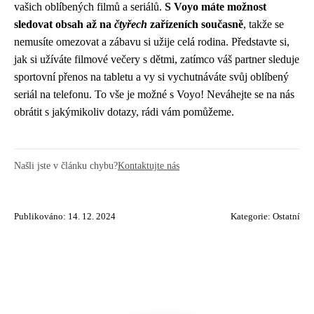
vašich oblíbených filmů a seriálů.
S Voyo máte možnost
sledovat obsah až na
čtyřech
zařízeních současně
, takže se
nemusíte omezovat a zábavu si užije celá rodina. Představte si,
jak si užíváte filmové večery s dětmi, zatímco váš partner sleduje
sportovní přenos na tabletu a vy si vychutnáváte svůj oblíbený
seriál na telefonu. To vše je možné s Voyo! Neváhejte se na nás
obrátit s jakýmikoliv dotazy, rádi vám pomůžeme.
Našli jste v článku chybu?
Kontaktujte nás
Publikováno: 14. 12. 2024
Kategorie:
Ostatní