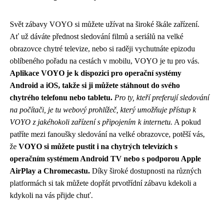
Svět zábavy VOYO si můžete užívat na široké škále zařízení.
Ať už dáváte přednost sledování filmů a seriálů na velké
obrazovce chytré televize, nebo si raději vychutnáte epizodu
oblíbeného pořadu na cestách v mobilu, VOYO je tu pro vás.
Aplikace VOYO je k dispozici pro operační systémy
Android a iOS, takže si ji můžete stáhnout do svého
chytrého telefonu nebo tabletu.
Pro ty, kteří preferují sledování
na počítači, je tu webový prohlížeč, který umožňuje přístup k
VOYO z jakéhokoli zařízení s připojením k internetu.
A pokud
patříte mezi fanoušky sledování na velké obrazovce, potěší vás,
že
VOYO si můžete pustit i na chytrých televizích s
operačním systémem Android TV nebo s podporou Apple
AirPlay a Chromecastu.
Díky široké dostupnosti na různých
platformách si tak můžete dopřát prvotřídní zábavu kdekoli a
kdykoli na vás přijde chuť.