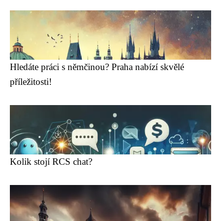
Hledáte práci s němčinou? Praha nabízí skvělé
příležitosti!
Kolik stojí RCS chat?