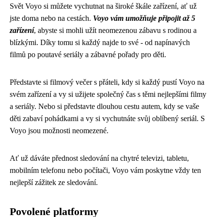
Svět Voyo si můžete vychutnat na široké škále zařízení, ať už
jste doma nebo na cestách.
Voyo vám umožňuje připojit až 5
zařízení
, abyste si mohli užít neomezenou zábavu s rodinou a
blízkými. Díky tomu si každý najde to své - od napínavých
filmů po poutavé seriály a zábavné pořady pro děti.
Představte si filmový večer s přáteli, kdy si každý pustí Voyo na
svém zařízení a vy si užijete společný čas s těmi nejlepšími filmy
a seriály. Nebo si představte dlouhou cestu autem, kdy se vaše
děti zabaví pohádkami a vy si vychutnáte svůj oblíbený seriál. S
Voyo jsou možnosti neomezené.
Ať už dáváte přednost sledování na chytré televizi, tabletu,
mobilním telefonu nebo počítači, Voyo vám poskytne vždy ten
nejlepší zážitek ze sledování.
Povolené platformy