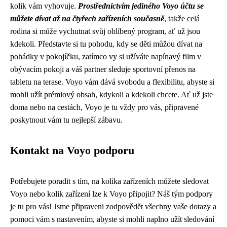
kolik vám vyhovuje.
Prostřednictvím jediného Voyo účtu se
můžete dívat až na čtyřech zařízeních současně
, takže celá
rodina si může vychutnat svůj oblíbený program, ať už jsou
kdekoli. Představte si tu pohodu, kdy se děti můžou dívat na
pohádky v pokojíčku, zatímco vy si užíváte napínavý film v
obývacím pokoji a váš partner sleduje sportovní přenos na
tabletu na terase. Voyo vám dává svobodu a flexibilitu, abyste si
mohli užít prémiový obsah, kdykoli a kdekoli chcete. Ať už jste
doma nebo na cestách, Voyo je tu vždy pro vás, připravené
poskytnout vám tu nejlepší zábavu.
Kontakt na Voyo podporu
Potřebujete poradit s tím, na kolika zařízeních můžete sledovat
Voyo nebo kolik zařízení lze k Voyo připojit? Náš tým podpory
je tu pro vás! Jsme připraveni zodpovědět všechny vaše dotazy a
pomoci vám s nastavením, abyste si mohli naplno užít sledování