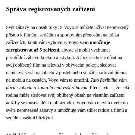
Správa registrovaných zařízení
Svět zábavy na dosah ruky! S Voyo si můžete užívat neomezený
přístup k filmům, seriálům a sportovním přenosům na tolika
zařízeních, kolik vám vyhovuje.
Voyo vám umožňuje
zaregistrovat až 5 zařízení
, abyste si mohli vychutnat
prvotřídní zábavu kdekoli a kdykoli. Ať už se chcete dívat na
svůj oblíbený film na televizi v obývacím pokoji, sledovat
napínavý seriál na tabletu v posteli nebo si užít sportovní přenos
na mobilu na cestách, Voyo vám to umožní.
Tato flexibilita vám
dává svobodu a kontrolu nad vaší zábavou
. Představte si, že celá
rodina může sledovat svůj oblíbený obsah na vlastním zařízení,
aniž by se musela dělit o obrazovku. Voyo vám otevírá dveře do
světa neomezené zábavy a umožňuje vám sdílet radost z filmů a
seriálů s vašimi blízkými.