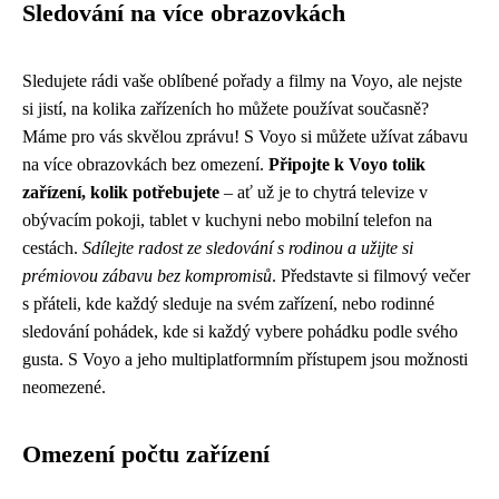
Sledování na více obrazovkách
Sledujete rádi vaše oblíbené pořady a filmy na Voyo, ale nejste
si jistí, na kolika zařízeních ho můžete používat současně?
Máme pro vás skvělou zprávu! S Voyo si můžete užívat zábavu
na více obrazovkách bez omezení.
Připojte k Voyo tolik
zařízení, kolik potřebujete
– ať už je to chytrá televize v
obývacím pokoji, tablet v kuchyni nebo mobilní telefon na
cestách.
Sdílejte radost ze sledování s rodinou a užijte si
prémiovou zábavu bez kompromisů
. Představte si filmový večer
s přáteli, kde každý sleduje na svém zařízení, nebo rodinné
sledování pohádek, kde si každý vybere pohádku podle svého
gusta. S Voyo a jeho multiplatformním přístupem jsou možnosti
neomezené.
Omezení počtu zařízení