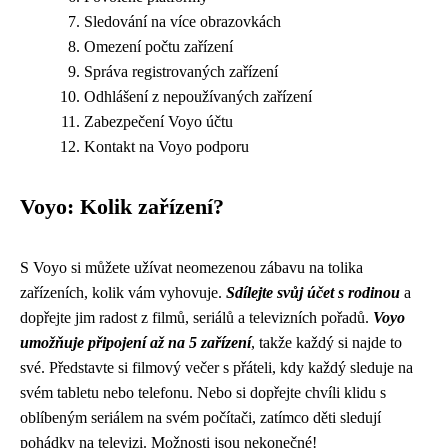
Sledování na více obrazovkách
Omezení počtu zařízení
Správa registrovaných zařízení
Odhlášení z nepoužívaných zařízení
Zabezpečení Voyo účtu
Kontakt na Voyo podporu
Voyo: Kolik zařízení?
S Voyo si můžete užívat neomezenou zábavu na tolika
zařízeních, kolik vám vyhovuje.
Sdílejte svůj účet s rodinou
a
dopřejte jim radost z filmů, seriálů a televizních pořadů.
Voyo
umožňuje připojení až na 5 zařízení
, takže každý si najde to
své. Představte si filmový večer s přáteli, kdy každý sleduje na
svém tabletu nebo telefonu. Nebo si dopřejte chvíli klidu s
oblíbeným seriálem na svém počítači, zatímco děti sledují
pohádky na televizi. Možnosti jsou nekonečné!