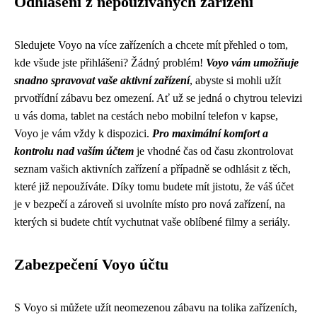
Odhlášení z nepoužívaných zařízení
Sledujete Voyo na více zařízeních a chcete mít přehled o tom,
kde všude jste přihlášeni? Žádný problém!
Voyo vám umožňuje
snadno spravovat vaše aktivní zařízení
, abyste si mohli užít
prvotřídní zábavu bez omezení. Ať už se jedná o chytrou televizi
u vás doma, tablet na cestách nebo mobilní telefon v kapse,
Voyo je vám vždy k dispozici.
Pro maximální komfort a
kontrolu nad vaším účtem
je vhodné čas od času zkontrolovat
seznam vašich aktivních zařízení a případně se odhlásit z těch,
které již nepoužíváte. Díky tomu budete mít jistotu, že váš účet
je v bezpečí a zároveň si uvolníte místo pro nová zařízení, na
kterých si budete chtít vychutnat vaše oblíbené filmy a seriály.
Zabezpečení Voyo účtu
S Voyo si můžete užít neomezenou zábavu na tolika zařízeních,