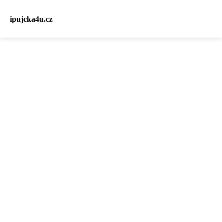
ipujcka4u.cz