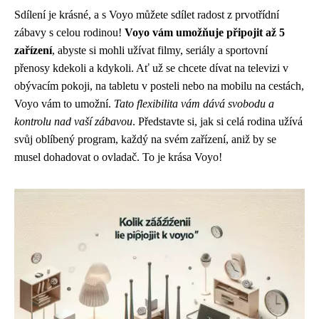
Sdílení je krásné, a s Voyo můžete sdílet radost z prvotřídní
zábavy s celou rodinou!
Voyo vám umožňuje připojit až 5
zařízení
, abyste si mohli užívat filmy, seriály a sportovní
přenosy kdekoli a kdykoli. Ať už se chcete dívat na televizi v
obývacím pokoji, na tabletu v posteli nebo na mobilu na cestách,
Voyo vám to umožní.
Tato flexibilita vám dává svobodu a
kontrolu nad vaší zábavou
. Představte si, jak si celá rodina užívá
svůj oblíbený program, každý na svém zařízení, aniž by se
musel dohadovat o ovladač. To je krása Voyo!