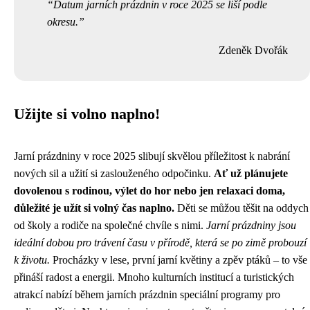
Datum jarních prázdnin v roce 2025 se liší podle
okresu.
Zdeněk Dvořák
Užijte si volno naplno!
Jarní prázdniny v roce 2025 slibují skvělou příležitost k nabrání
nových sil a užití si zaslouženého odpočinku.
Ať už plánujete
dovolenou s rodinou, výlet do hor nebo jen relaxaci doma,
důležité je užít si volný čas naplno.
Děti se můžou těšit na oddych
od školy a rodiče na společné chvíle s nimi.
Jarní prázdniny jsou
ideální dobou pro trávení času v přírodě, která se po zimě probouzí
k životu.
Procházky v lese, první jarní květiny a zpěv ptáků – to vše
přináší radost a energii. Mnoho kulturních institucí a turistických
atrakcí nabízí během jarních prázdnin speciální programy pro