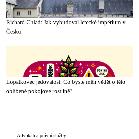
Richard Chlad: Jak vybudoval letecké impérium v
Česku
Lopatkovec jedovatost: Co byste měli vědět o této
oblíbené pokojové rostlině?
Advokáti a právní služby