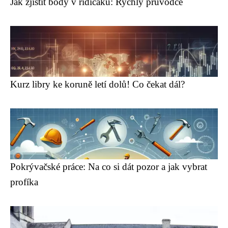
Jak zjistit body v řidičáku: Rychlý průvodce
Kurz libry ke koruně letí dolů! Co čekat dál?
Pokrývačské práce: Na co si dát pozor a jak vybrat
profíka