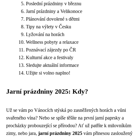
Poslední prázdniny v březnu
Jarní prázdniny a Velikonoce
Plánování dovolené s dětmi
Tipy na výlety v Česku
Lyžování na horách
Wellness pobyty a relaxace
Poznávací zájezdy po ČR
Kulturní akce a festivaly
Sledujte aktuální informace
Užijte si volno naplno!
Jarní prázdniny 2025: Kdy?
Už se vám po Vánocích stýská po zasněžených horách a vůni
svařeného vína? Nebo se spíše těšíte na první jarní paprsky a
procházky probouzející se přírodou? Ať už patříte k milovníkům
zimy, nebo jara,
jarní prázdniny 2025
vám přinesou zasloužený