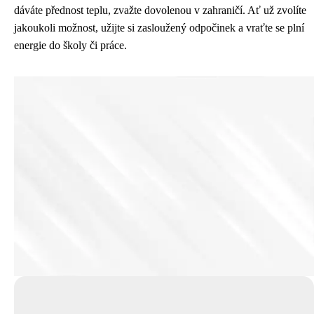
dáváte přednost teplu, zvažte dovolenou v zahraničí. Ať už zvolíte
jakoukoli možnost, užijte si zasloužený odpočinek a vraťte se plní
energie do školy či práce.