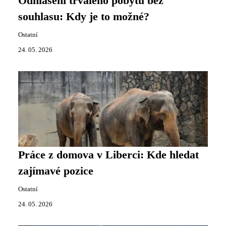
Odhlášení trvalého pobytu bez
souhlasu: Kdy je to možné?
Ostatní
24. 05. 2026
Práce z domova v Liberci: Kde hledat
zajímavé pozice
Ostatní
24. 05. 2026