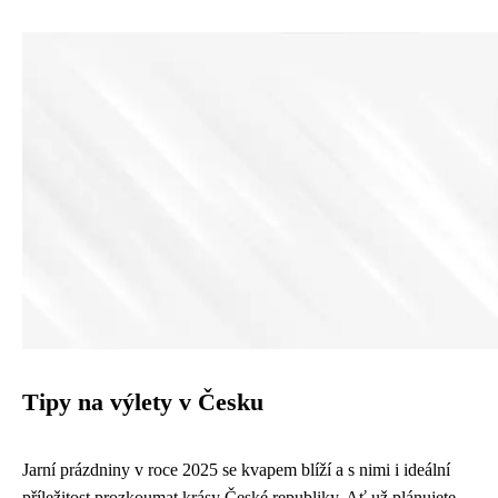
Tipy na výlety v Česku
Jarní prázdniny v roce 2025 se kvapem blíží a s nimi i ideální
příležitost prozkoumat krásy České republiky. Ať už plánujete