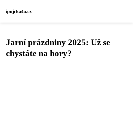
ipujcka4u.cz
Jarní prázdniny 2025: Už se
chystáte na hory?