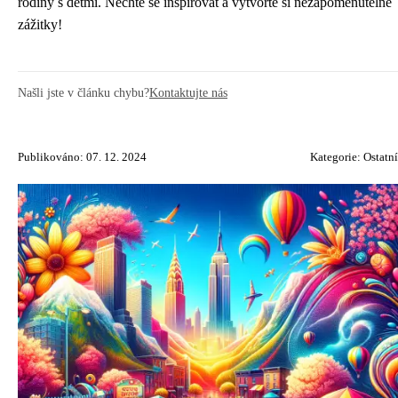
rodiny s dětmi. Nechte se inspirovat a vytvořte si nezapomenutelné
zážitky!
Našli jste v článku chybu?
Kontaktujte nás
Publikováno: 07. 12. 2024
Kategorie:
Ostatní