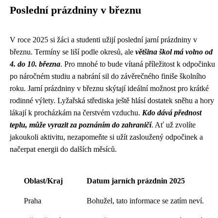
Poslední prázdniny v březnu
V roce 2025 si žáci a studenti užijí poslední jarní prázdniny v
březnu. Termíny se liší podle okresů, ale
většina škol má volno od
4. do 10. března
. Pro mnohé to bude vítaná příležitost k odpočinku
po náročném studiu a nabrání sil do závěrečného finiše školního
roku. Jarní prázdniny v březnu skýtají ideální možnost pro krátké
rodinné výlety. Lyžařská střediska ještě hlásí dostatek sněhu a hory
lákají k procházkám na čerstvém vzduchu.
Kdo dává přednost
teplu, může vyrazit za poznáním do zahraničí
. Ať už zvolíte
jakoukoli aktivitu, nezapomeňte si užít zasloužený odpočinek a
načerpat energii do dalších měsíců.
Oblast/Kraj
Datum jarních prázdnin 2025
Praha
Bohužel, tato informace se zatím neví.