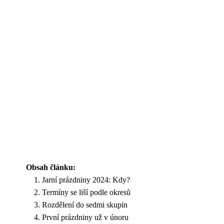
Obsah článku:
Jarní prázdniny 2024: Kdy?
Termíny se liší podle okresů
Rozdělení do sedmi skupin
První prázdniny už v únoru