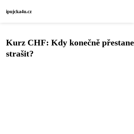
ipujcka4u.cz
Kurz CHF: Kdy konečně přestane
strašit?