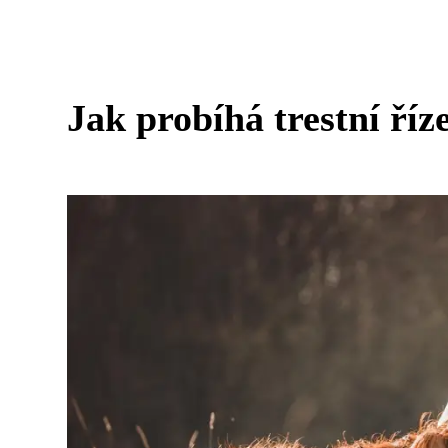
Jak probíhá trestní říz