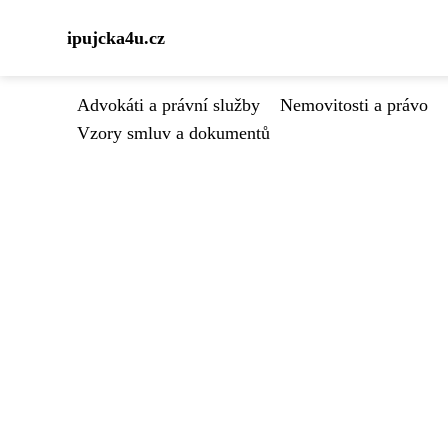
ipujcka4u.cz
Advokáti a právní služby
Nemovitosti a právo
Vzory smluv a dokumentů