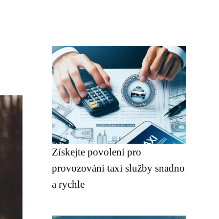
Získejte povolení pro
provozování taxi služby snadno
a rychle