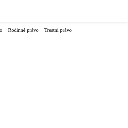
vo
Rodinné právo
Trestní právo