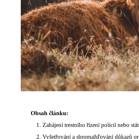
Obsah článku:
Zahájení trestního řízení policií nebo st
Vyšetřování a shromažďování důkazů org