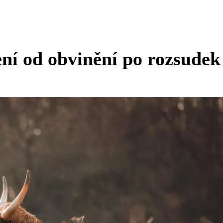
ení od obvinění po rozsudek