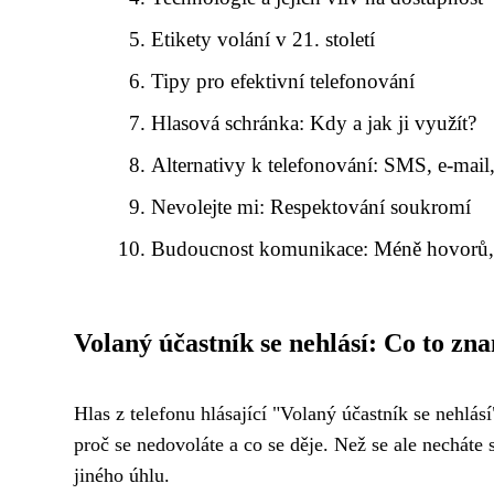
Etikety volání v 21. století
Tipy pro efektivní telefonování
Hlasová schránka: Kdy a jak ji využít?
Alternativy k telefonování: SMS, e-mail,
Nevolejte mi: Respektování soukromí
Budoucnost komunikace: Méně hovorů, 
Volaný účastník se nehlásí: Co to z
Hlas z telefonu hlásající "Volaný účastník se nehl
proč se nedovoláte a co se děje. Než se ale necháte 
jiného úhlu.