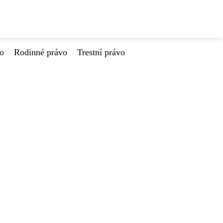
vo
Rodinné právo
Trestní právo