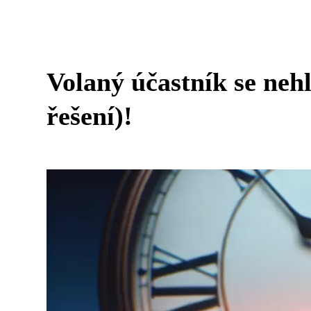
Volaný účastník se neh
řešení)!