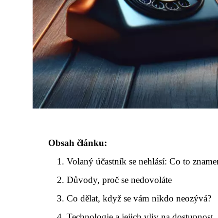
Obsah článku:
Volaný účastník se nehlásí: Co to zname
Důvody, proč se nedovoláte
Co dělat, když se vám nikdo neozývá?
Technologie a jejich vliv na dostupnost