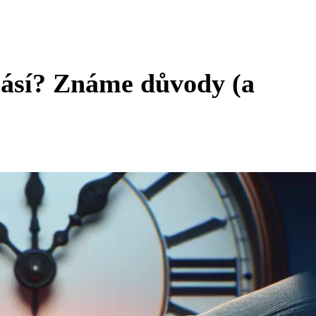
lásí? Známe důvody (a