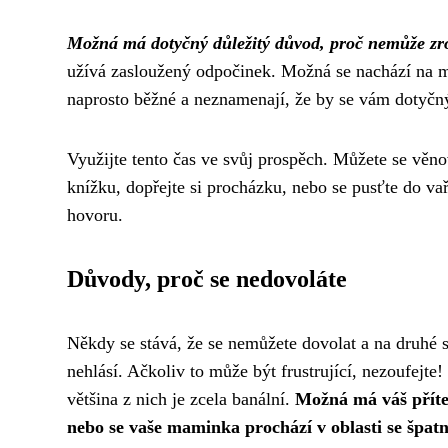
Možná má dotyčný důležitý důvod, proč nemůže zro
užívá zasloužený odpočinek. Možná se nachází na mí
naprosto běžné a neznamenají, že by se vám dotyčný
Využijte tento čas ve svůj prospěch. Můžete se věnov
knížku, dopřejte si procházku, nebo se pusťte do va
hovoru.
Důvody, proč se nedovoláte
Někdy se stává, že se nemůžete dovolat a na druhé 
nehlásí. Ačkoliv to může být frustrující, nezoufejt
většina z nich je zcela banální.
Možná má váš přítel
nebo se vaše maminka prochází v oblasti se špat