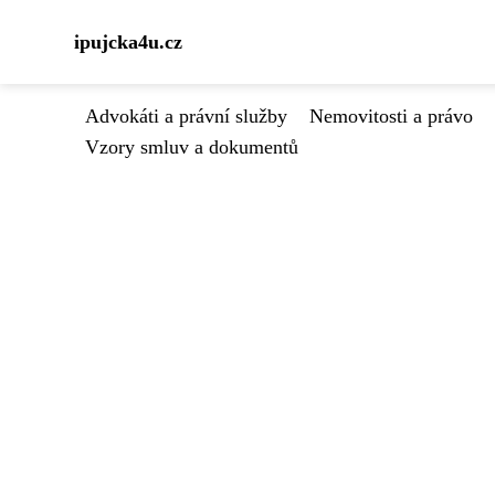
ipujcka4u.cz
Advokáti a právní služby
Nemovitosti a právo
Vzory smluv a dokumentů