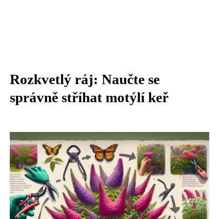
Rozkvetlý ráj: Naučte se
správně stříhat motýlí keř