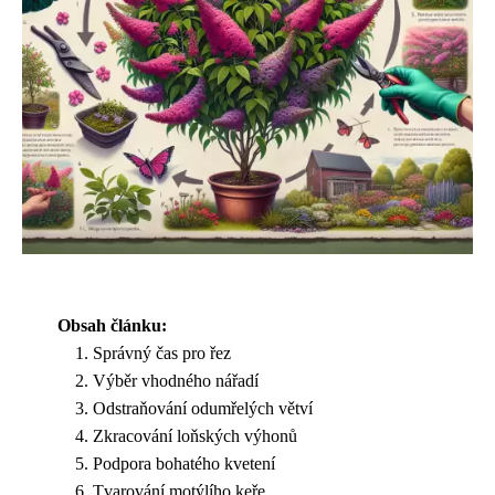
Obsah článku:
Správný čas pro řez
Výběr vhodného nářadí
Odstraňování odumřelých větví
Zkracování loňských výhonů
Podpora bohatého kvetení
Tvarování motýlího keře