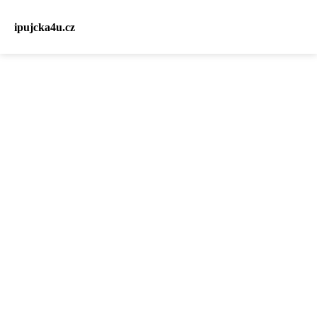
ipujcka4u.cz