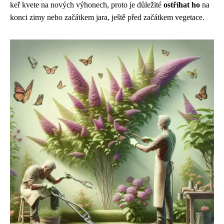
keř kvete na nových výhonech, proto je důležité
ostříhat ho
na
konci zimy nebo začátkem jara, ještě před začátkem vegetace.