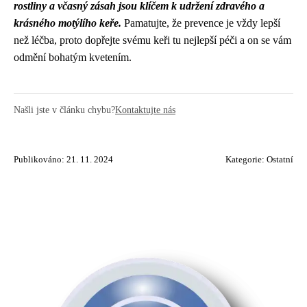
rostliny a včasný zásah jsou klíčem k udržení zdravého a
krásného motýlího keře.
Pamatujte, že prevence je vždy lepší
než léčba, proto dopřejte svému keři tu nejlepší péči a on se vám
odmění bohatým kvetením.
Našli jste v článku chybu?
Kontaktujte nás
Publikováno: 21. 11. 2024
Kategorie:
Ostatní