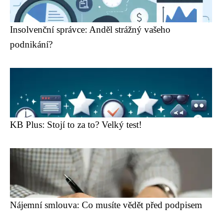
Insolvenční správce: Anděl strážný vašeho
podnikání?
KB Plus: Stojí to za to? Velký test!
Nájemní smlouva: Co musíte vědět před podpisem