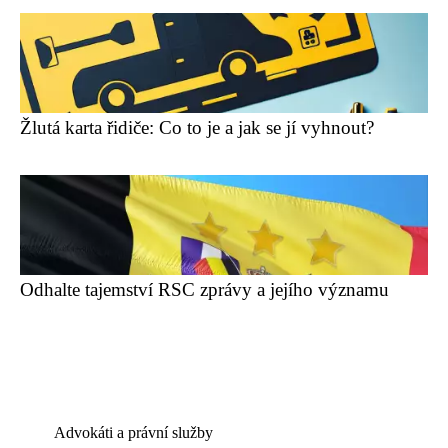
Žlutá karta řidiče: Co to je a jak se jí vyhnout?
Odhalte tajemství RSC zprávy a jejího významu
Advokáti a právní služby