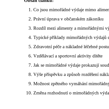
Obsah článku:
Co jsou mimořádné výdaje mimo alime
Právní úprava v občanském zákoníku
Rozdíl mezi alimenty a mimořádnými vý
Typické příklady mimořádných výdajů d
Zdravotní péče a nákladné léčebné post
Vzdělávací a sportovní aktivity dítěte
Jak se mimořádné výdaje prokazují sou
Výše příspěvku a způsob rozdělení nákl
Možnost zpětného vymáhání mimořádn
Změna rozhodnutí o mimořádných výda