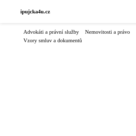
ipujcka4u.cz
Advokáti a právní služby
Nemovitosti a právo
Vzory smluv a dokumentů