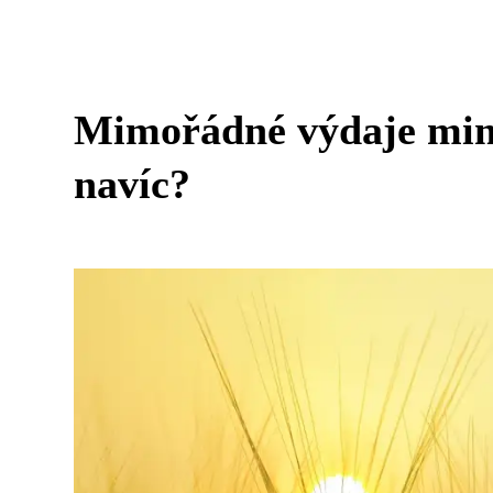
Mimořádné výdaje mimo
navíc?