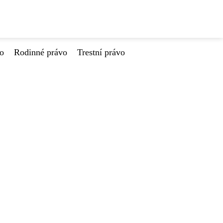
vo
Rodinné právo
Trestní právo