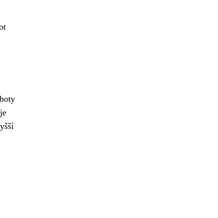
ot
 boty
je
yšší