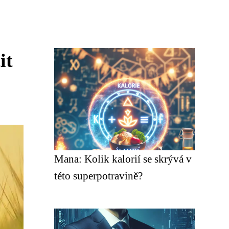
it
Mana: Kolik kalorií se skrývá v
této superpotravině?