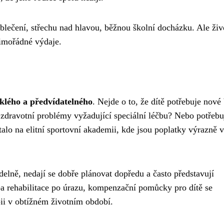
blečení, střechu nad hlavou, běžnou školní docházku. Ale živ
mimořádné výdaje.
lého a předvídatelného
. Nejde o to, že dítě potřebuje nové
 zdravotní problémy vyžadující speciální léčbu? Nebo potřebu
alo na elitní sportovní akademii, kde jsou poplatky výrazně v
delně, nedají se dobře plánovat dopředu a často představují
ba rehabilitace po úrazu, kompenzační pomůcky pro dítě se
ii v obtížném životním období.