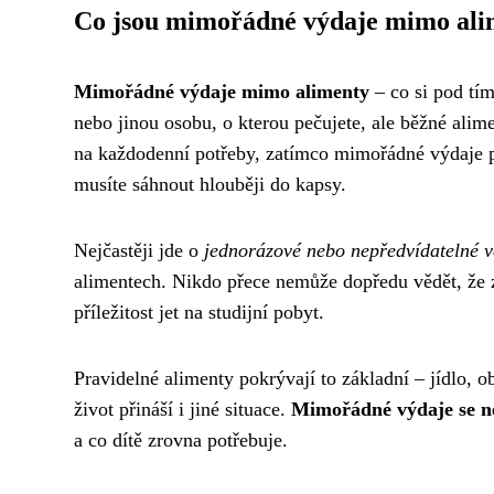
Co jsou mimořádné výdaje mimo ali
Mimořádné výdaje mimo alimenty
– co si pod tím
nebo jinou osobu, o kterou pečujete, ale běžné alime
na každodenní potřeby, zatímco mimořádné výdaje př
musíte sáhnout hlouběji do kapsy.
Nejčastěji jde o
jednorázové nebo nepředvídatelné v
alimentech. Nikdo přece nemůže dopředu vědět, že 
příležitost jet na studijní pobyt.
Pravidelné alimenty pokrývají to základní – jídlo, o
život přináší i jiné situace.
Mimořádné výdaje se ne
a co dítě zrovna potřebuje.