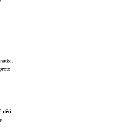
vnátka,
proto
é děti
p,