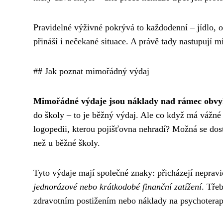
Pravidelné výživné pokrývá to každodenní – jídlo, o
přináší i nečekané situace. A právě tady nastupují 
## Jak poznat mimořádný výdaj
Mimořádné výdaje jsou náklady nad rámec obvyk
do školy – to je běžný výdaj. Ale co když má vážné
logopedii, kterou pojišťovna nehradí? Možná se dost
než u běžné školy.
Tyto výdaje mají společné znaky: přicházejí nepravi
jednorázové nebo krátkodobé finanční zatížení
. Tře
zdravotním postižením nebo náklady na psychoterap