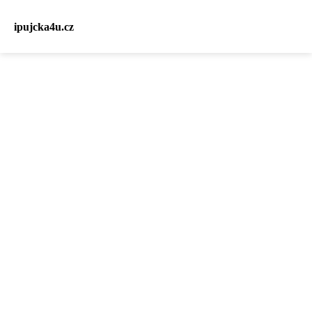
ipujcka4u.cz