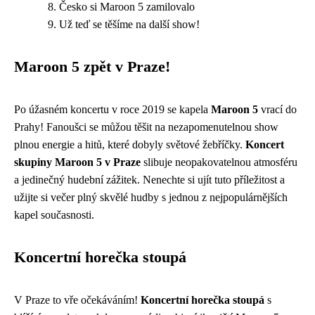
Česko si Maroon 5 zamilovalo
Už teď se těšíme na další show!
Maroon 5 zpět v Praze!
Po úžasném koncertu v roce 2019 se kapela
Maroon 5
vrací do
Prahy! Fanoušci se můžou těšit na nezapomenutelnou show
plnou energie a hitů, které dobyly světové žebříčky.
Koncert
skupiny Maroon 5 v Praze
slibuje neopakovatelnou atmosféru
a jedinečný hudební zážitek. Nenechte si ujít tuto příležitost a
užijte si večer plný skvělé hudby s jednou z nejpopulárnějších
kapel současnosti.
Koncertní horečka stoupá
V Praze to vře očekáváním!
Koncertní horečka stoupá
s