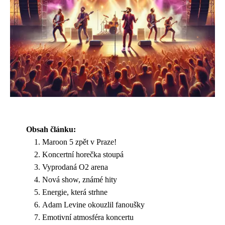
Obsah článku:
Maroon 5 zpět v Praze!
Koncertní horečka stoupá
Vyprodaná O2 arena
Nová show, známé hity
Energie, která strhne
Adam Levine okouzlil fanoušky
Emotivní atmosféra koncertu