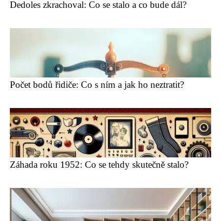
Dedoles zkrachoval: Co se stalo a co bude dál?
Počet bodů řidiče: Co s ním a jak ho neztratit?
Záhada roku 1952: Co se tehdy skutečně stalo?