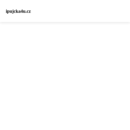
ipujcka4u.cz