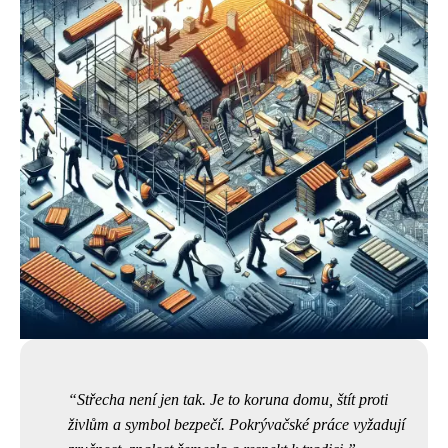
Střecha není jen tak. Je to koruna domu, štít proti
živlům a symbol bezpečí. Pokrývačské práce vyžadují