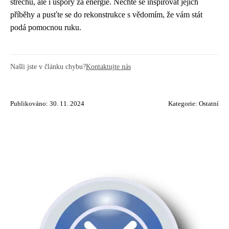
střechu, ale i úspory za energie. Nechte se inspirovat jejich
příběhy a pusťte se do rekonstrukce s vědomím, že vám stát
podá pomocnou ruku.
Našli jste v článku chybu?
Kontaktujte nás
Publikováno: 30. 11. 2024
Kategorie:
Ostatní