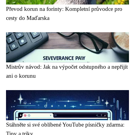
Převod korun na forinty: Kompletní průvodce pro
cesty do Maďarska
Mistrův návod: Jak na výpočet odstupného a nepřijít
ani o korunu
Stáhněte si své oblíbené YouTube písničky zdarma:
Tipy a triky