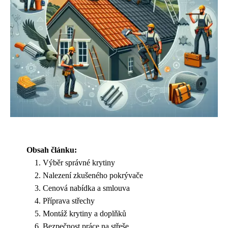
Obsah článku:
Výběr správné krytiny
Nalezení zkušeného pokrývače
Cenová nabídka a smlouva
Příprava střechy
Montáž krytiny a doplňků
Bezpečnost práce na střeše