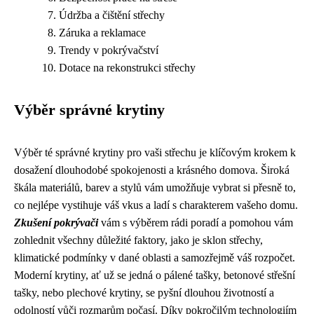
Údržba a čištění střechy
Záruka a reklamace
Trendy v pokrývačství
Dotace na rekonstrukci střechy
Výběr správné krytiny
Výběr té správné krytiny pro vaši střechu je klíčovým krokem k
dosažení dlouhodobé spokojenosti a krásného domova. Široká
škála materiálů, barev a stylů vám umožňuje vybrat si přesně to,
co nejlépe vystihuje váš vkus a ladí s charakterem vašeho domu.
Zkušení pokrývači
vám s výběrem rádi poradí a pomohou vám
zohlednit všechny důležité faktory, jako je sklon střechy,
klimatické podmínky v dané oblasti a samozřejmě váš rozpočet.
Moderní krytiny, ať už se jedná o pálené tašky, betonové střešní
tašky, nebo plechové krytiny, se pyšní dlouhou životností a
odolností vůči rozmarům počasí. Díky pokročilým technologiím