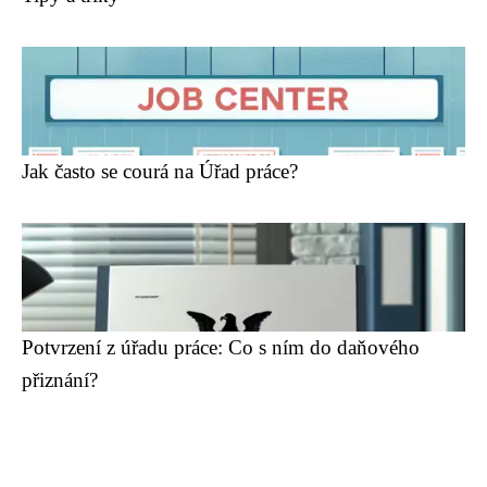
Jak často se courá na Úřad práce?
Potvrzení z úřadu práce: Co s ním do daňového
přiznání?