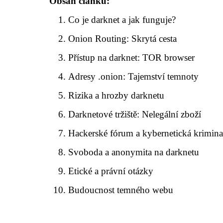
Obsah článku:
Co je darknet a jak funguje?
Onion Routing: Skrytá cesta
Přístup na darknet: TOR browser
Adresy .onion: Tajemství temnoty
Rizika a hrozby darknetu
Darknetové tržiště: Nelegální zboží
Hackerské fórum a kybernetická kriminal
Svoboda a anonymita na darknetu
Etické a právní otázky
Budoucnost temného webu