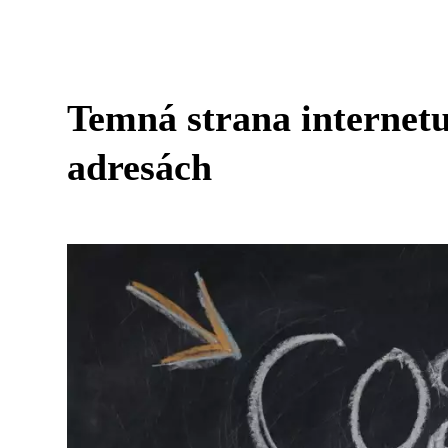
Temná strana internet
adresách