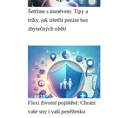
Šetříme s úsměvem: Tipy a
triky, jak ušetřit peníze bez
zbytečných obětí
Flexi životní pojištění: Chrání
vaše sny i vaši peněženku