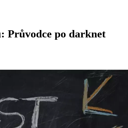
u: Průvodce po darknet