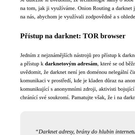
na tom, jak ji využíváme. Onion Routing a darknet 
na nás, abychom je využívali zodpovědně a s ohlede
Přístup na darknet: TOR browser
Jedním z nejznámějších nástrojů pro přístup k darkn
a přístup k
darknetovým adresám
, které se od bě
uvědomit, že darknet není jen doménou nelegální či
komunikaci v prostředí, kde je kladen důraz na ano
komunikující s anonymními zdroji, aktivisti bojující
chránící své soukromí. Pamatujte však, že i na darkn
Darknet adresy, brány do hlubin internet