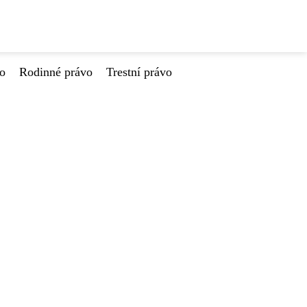
vo
Rodinné právo
Trestní právo