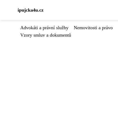
ipujcka4u.cz
Advokáti a právní služby
Nemovitosti a právo
Vzory smluv a dokumentů