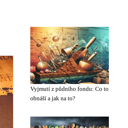
Vyjmutí z půdního fondu: Co to
obnáší a jak na to?