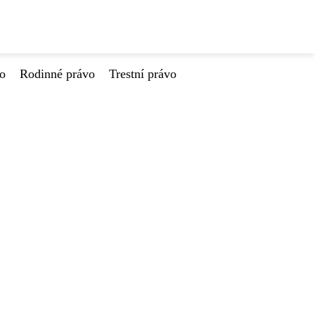
vo
Rodinné právo
Trestní právo