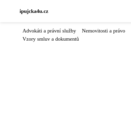
ipujcka4u.cz
Advokáti a právní služby
Nemovitosti a právo
Vzory smluv a dokumentů