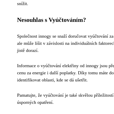
snížit.
Nesouhlas s Vyúčtováním?
Společnost innogy se snaží doručovat vyúčtování za 
ale může lišit v závislosti na individuálních faktore
jistě dorazí.
Informace o vyúčtování elektřiny od innogy jsou pře
cenu za energie i další poplatky. Díky tomu máte d
identifikovat oblasti, kde se dá ušetřit.
Pamatujte, že vyúčtování je také skvělou příležitos
úsporných opatření.