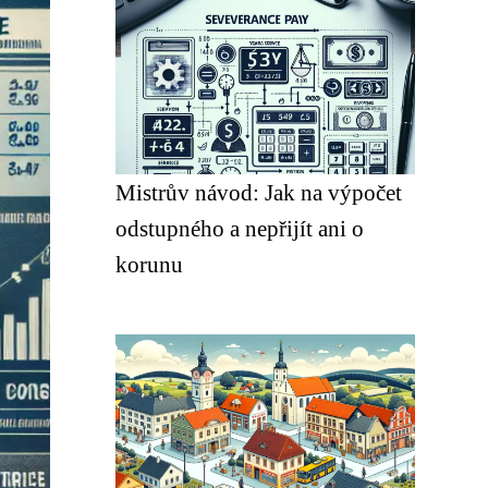
Mistrův návod: Jak na výpočet
odstupného a nepřijít ani o
korunu