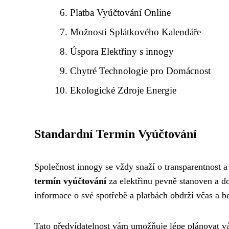
Platba Vyúčtování Online
Možnosti Splátkového Kalendáře
Úspora Elektřiny s innogy
Chytré Technologie pro Domácnost
Ekologické Zdroje Energie
Standardní Termín Vyúčtování
Společnost innogy se vždy snaží o transparentnost a
termín vyúčtování
za elektřinu pevně stanoven a d
informace o své spotřebě a platbách obdrží včas a b
Tato předvídatelnost vám umožňuje lépe plánovat vá