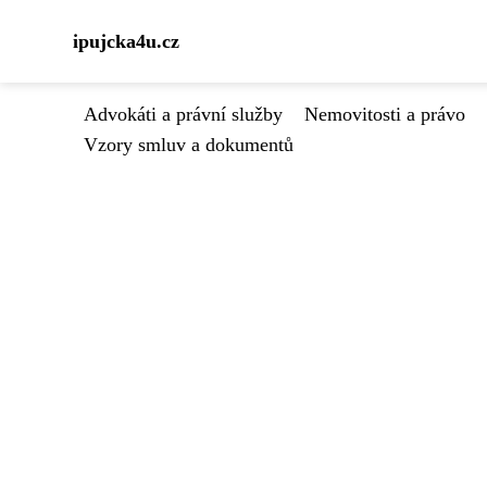
ipujcka4u.cz
Advokáti a právní služby
Nemovitosti a právo
Vzory smluv a dokumentů