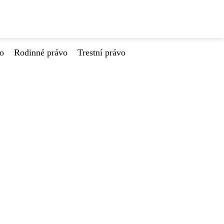
vo
Rodinné právo
Trestní právo