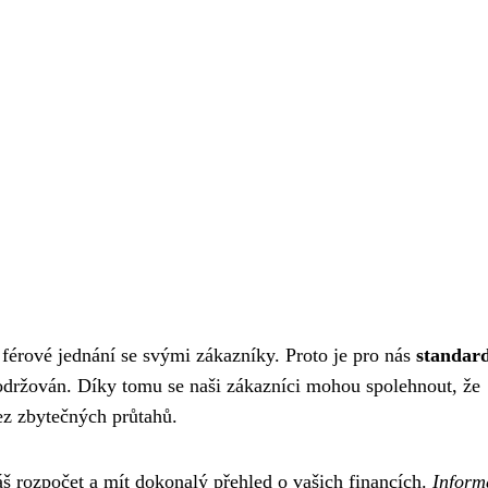
 férové jednání se svými zákazníky. Proto je pro nás
standar
održován. Díky tomu se naši zákazníci mohou spolehnout, že
ez zbytečných průtahů.
š rozpočet a mít dokonalý přehled o vašich financích.
Inform