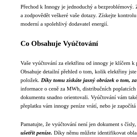
Přechod k Innogy je jednoduchý a bezproblémový. 
a zodpovědět veškeré vaše dotazy. Získejte kontrolu 
moderní a spolehlivý dodavatel energií.
Co Obsahuje Vyúčtování
Vaše vyúčtování za elektřinu od innogy je klíčem k 
Obsahuje detailní přehled o tom, kolik elektřiny jst
položek.
Díky tomu získáte jasný obrázek o tom, za 
informace o ceně za MWh, distribučních poplatcích
dokumentu snadno orientovali. Vyúčtování vám také 
přeplatku vám innogy peníze vrátí, nebo je započítá
Pamatujte, že vyúčtování není jen dokument s čísly,
ušetřit peníze.
Díky němu můžete identifikovat oblast