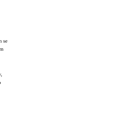
n se
ám
y,
o