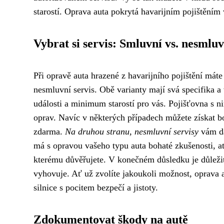
starostí. Oprava auta pokrytá havarijním pojištěním v
Vybrat si servis: Smluvní vs. nesmluv
Při opravě auta hrazené z havarijního pojištění máte
nesmluvní servis. Obě varianty mají svá specifika 
události a minimum starostí pro vás. Pojišťovna s 
oprav. Navíc v některých případech můžete získat b
zdarma.
Na druhou stranu, nesmluvní servisy
vám dá
má s opravou vašeho typu auta bohaté zkušenosti, ať
kterému důvěřujete. V konečném důsledku je důležité
vyhovuje. Ať už zvolíte jakoukoli možnost, oprava a
silnice s pocitem bezpečí a jistoty.
Zdokumentovat škody na autě