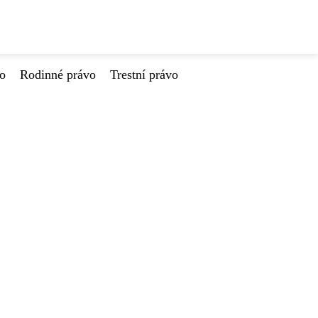
vo
Rodinné právo
Trestní právo