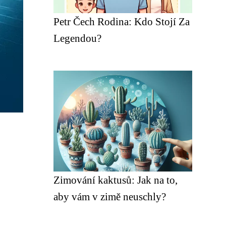
Petr Čech Rodina: Kdo Stojí Za
Legendou?
Zimování kaktusů: Jak na to,
aby vám v zimě neuschly?