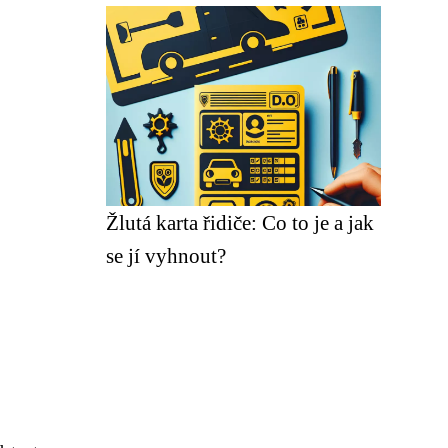
Žlutá karta řidiče: Co to je a jak
se jí vyhnout?