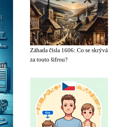
Záhada čísla 1606: Co se skrývá
za touto šifrou?