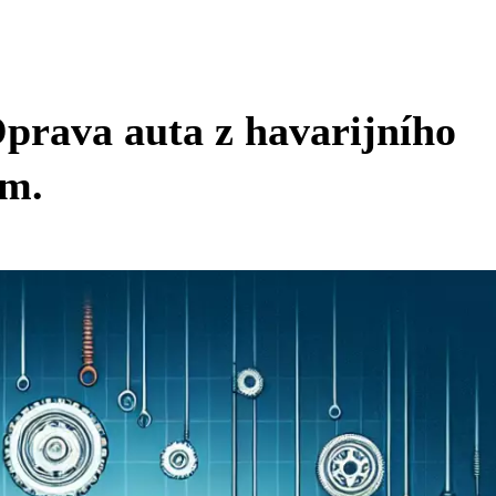
prava auta z havarijního
em.