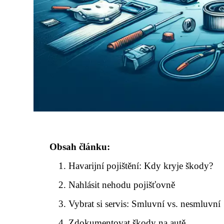
Obsah článku:
Havarijní pojištění: Kdy kryje škody?
Nahlásit nehodu pojišťovně
Vybrat si servis: Smluvní vs. nesmluvní
Zdokumentovat škody na autě