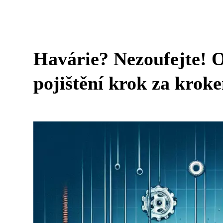
Havárie? Nezoufejte! O
pojištění krok za krok