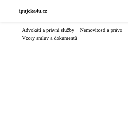
ipujcka4u.cz
Advokáti a právní služby
Nemovitosti a právo
Vzory smluv a dokumentů