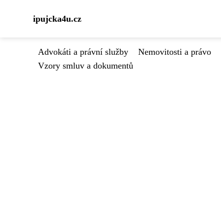
ipujcka4u.cz
Advokáti a právní služby
Nemovitosti a právo
Vzory smluv a dokumentů