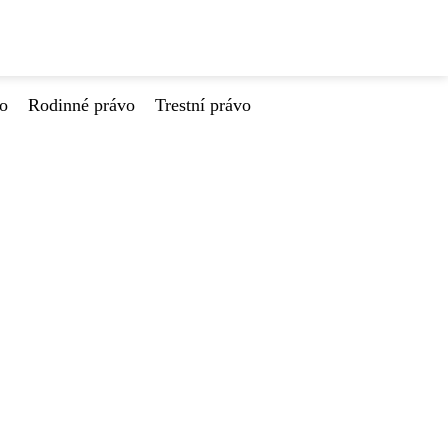
vo
Rodinné právo
Trestní právo