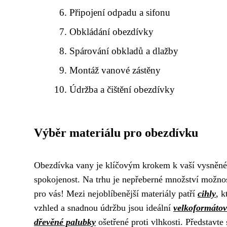
Připojení odpadu a sifonu
Obkládání obezdívky
Spárování obkladů a dlažby
Montáž vanové zástěny
Údržba a čištění obezdívky
Výběr materiálu pro obezdívku
Obezdívka vany je klíčovým krokem k vaší vysněné 
spokojenost. Na trhu je nepřeberné množství možnost
pro vás! Mezi nejoblíbenější materiály patří
cihly
, 
vzhled a snadnou údržbu jsou ideální
velkoformátov
dřevěné palubky
ošetřené proti vlhkosti. Představte