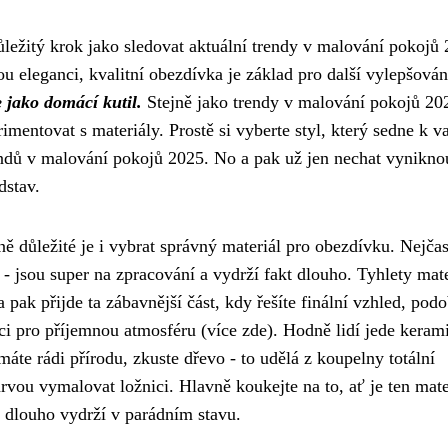
ležitý krok jako sledovat aktuální
trendy v malování pokojů
u eleganci, kvalitní obezdívka je základ pro další vylepšová
e jako domácí kutil.
Stejně jako trendy v malování pokojů 20
imentovat s materiály. Prostě si vyberte styl, který sedne k 
ndů v malování pokojů 2025. No a pak už jen nechat vyniknou
dstav.
ě důležité je i vybrat správný materiál pro obezdívku. Nejčast
- jsou super na zpracování a vydrží fakt dlouho. Tyhlety mat
 pak přijde ta zábavnější část, kdy řešíte finální vzhled, pod
ci pro příjemnou atmosféru (
více zde
). Hodně lidí jede keram
máte rádi přírodu, zkuste dřevo - to udělá z koupelny totální
rvou vymalovat ložnici. Hlavně koukejte na to, ať je ten mate
k dlouho vydrží v parádním stavu.