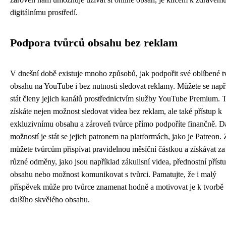
digitálnímu prostředí.
Podpora tvůrců obsahu bez reklam
V dnešní době existuje mnoho způsobů, jak podpořit své oblíbené t
obsahu na YouTube i bez nutnosti sledovat reklamy. Můžete se např
stát členy jejich kanálů prostřednictvím služby YouTube Premium. 
získáte nejen možnost sledovat videa bez reklam, ale také přístup k
exkluzivnímu obsahu a zároveň tvůrce přímo podpoříte finančně. Da
možností je stát se jejich patronem na platformách, jako je Patreon.
můžete tvůrcům přispívat pravidelnou měsíční částkou a získávat za
různé odměny, jako jsou například zákulisní videa, přednostní příst
obsahu nebo možnost komunikovat s tvůrci. Pamatujte, že i malý
příspěvek může pro tvůrce znamenat hodně a motivovat je k tvorbě
dalšího skvělého obsahu.