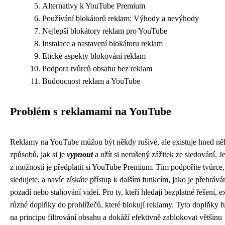
Alternativy k YouTube Premium
Používání blokátorů reklam: Výhody a nevýhody
Nejlepší blokátory reklam pro YouTube
Instalace a nastavení blokátoru reklam
Etické aspekty blokování reklam
Podpora tvůrců obsahu bez reklam
Budoucnost reklam a YouTube
Problém s reklamami na YouTube
Reklamy na YouTube můžou být někdy rušivé, ale existuje hned ně
způsobů, jak si je
vypnout
a užít si nerušený zážitek ze sledování. 
z možností je předplatit si YouTube Premium. Tím podpoříte tvůrce,
sledujete, a navíc získáte přístup k dalším funkcím, jako je přehrává
pozadí nebo stahování videí. Pro ty, kteří hledají bezplatné řešení, ex
různé doplňky do prohlížečů, které blokují reklamy. Tyto doplňky f
na principu filtrování obsahu a dokáží efektivně zablokovat většinu