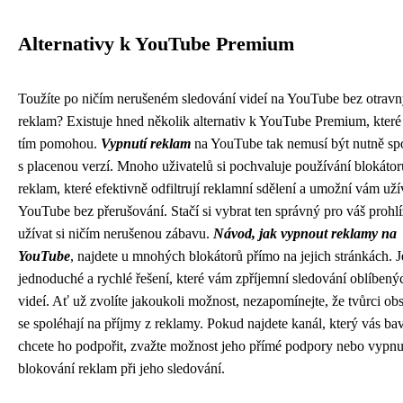
Alternativy k YouTube Premium
Toužíte po ničím nerušeném sledování videí na YouTube bez otrav
reklam? Existuje hned několik alternativ k YouTube Premium, které
tím pomohou.
Vypnutí reklam
na YouTube tak nemusí být nutně sp
s placenou verzí. Mnoho uživatelů si pochvaluje používání blokátor
reklam, které efektivně odfiltrují reklamní sdělení a umožní vám uží
YouTube bez přerušování. Stačí si vybrat ten správný pro váš prohlí
užívat si ničím nerušenou zábavu.
Návod, jak vypnout reklamy na
YouTube
, najdete u mnohých blokátorů přímo na jejich stránkách. J
jednoduché a rychlé řešení, které vám zpříjemní sledování oblíbený
videí. Ať už zvolíte jakoukoli možnost, nezapomínejte, že tvůrci ob
se spoléhají na příjmy z reklamy. Pokud najdete kanál, který vás bav
chcete ho podpořit, zvažte možnost jeho přímé podpory nebo vypnu
blokování reklam při jeho sledování.