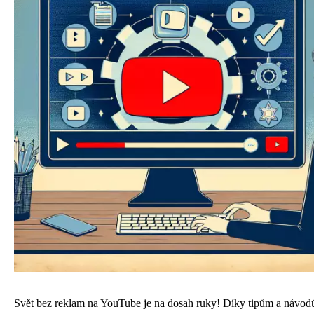
Svět bez reklam na YouTube je na dosah ruky! Díky tipům a návod