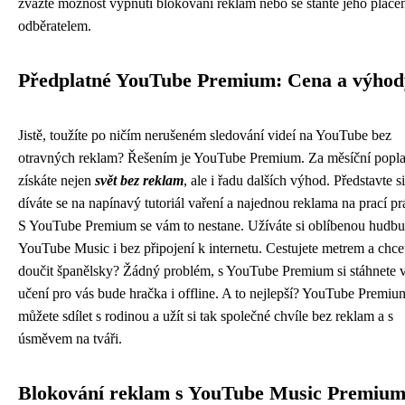
zvažte možnost vypnutí blokování reklam nebo se staňte jeho plac
odběratelem.
Předplatné YouTube Premium: Cena a výhod
Jistě, toužíte po ničím nerušeném sledování videí na YouTube bez
otravných reklam? Řešením je YouTube Premium. Za měsíční popla
získáte nejen
svět bez reklam
, ale i řadu dalších výhod. Představte si
díváte se na napínavý tutoriál vaření a najednou reklama na prací pr
S YouTube Premium se vám to nestane. Užíváte si oblíbenou hudbu
YouTube Music i bez připojení k internetu. Cestujete metrem a chce
doučit španělsky? Žádný problém, s YouTube Premium si stáhnete v
učení pro vás bude hračka i offline. A to nejlepší? YouTube Premiu
můžete sdílet s rodinou a užít si tak společné chvíle bez reklam a s
úsměvem na tváři.
Blokování reklam s YouTube Music Premiu