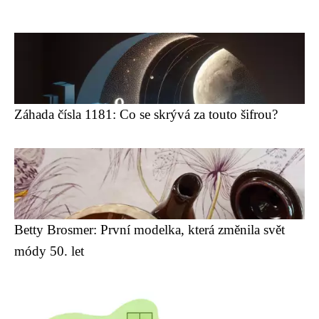
Záhada čísla 1181: Co se skrývá za touto šifrou?
Betty Brosmer: První modelka, která změnila svět
módy 50. let