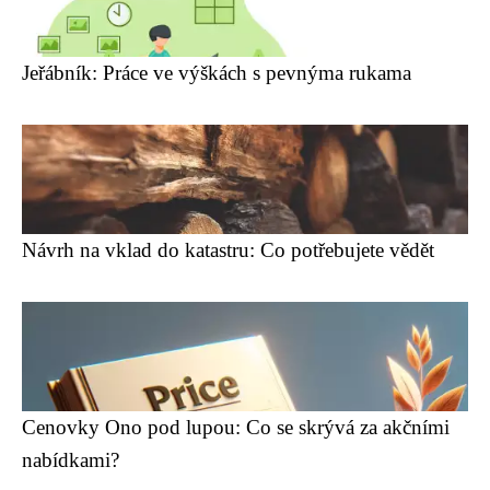
Jeřábník: Práce ve výškách s pevnýma rukama
Návrh na vklad do katastru: Co potřebujete vědět
Cenovky Ono pod lupou: Co se skrývá za akčními
nabídkami?