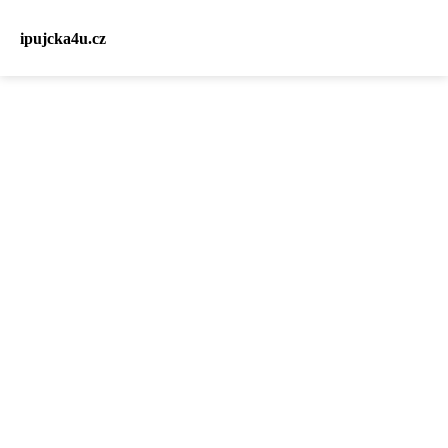
ipujcka4u.cz