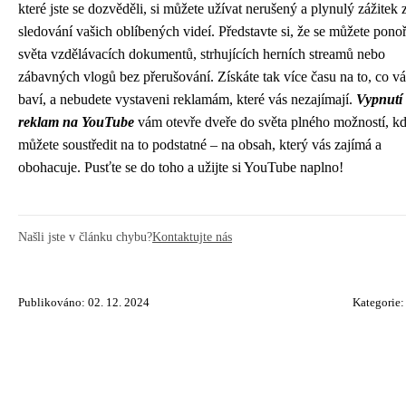
které jste se dozvěděli, si můžete užívat nerušený a plynulý zážitek 
sledování vašich oblíbených videí. Představte si, že se můžete ponoř
světa vzdělávacích dokumentů, strhujících herních streamů nebo
zábavných vlogů bez přerušování. Získáte tak více času na to, co vá
baví, a nebudete vystaveni reklamám, které vás nezajímají.
Vypnutí
reklam na YouTube
vám otevře dveře do světa plného možností, kd
můžete soustředit na to podstatné – na obsah, který vás zajímá a
obohacuje. Pusťte se do toho a užijte si YouTube naplno!
Našli jste v článku chybu?
Kontaktujte nás
Publikováno: 02. 12. 2024
Kategorie