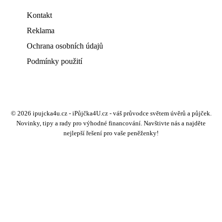
Kontakt
Reklama
Ochrana osobních údajů
Podmínky použití
© 2026 ipujcka4u.cz - iPůjčka4U.cz - váš průvodce světem úvěrů a půjček.
Novinky, tipy a rady pro výhodné financování. Navštivte nás a najděte
nejlepší řešení pro vaše peněženky!