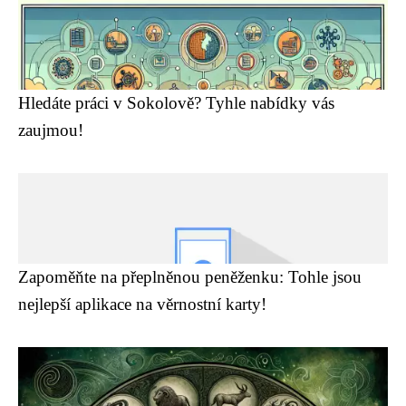
Hledáte práci v Sokolově? Tyhle nabídky vás
zaujmou!
Zapoměňte na přeplněnou peněženku: Tohle jsou
nejlepší aplikace na věrnostní karty!