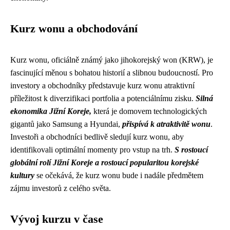
Kurz wonu a obchodování
Kurz wonu, oficiálně známý jako jihokorejský won (KRW), je
fascinující měnou s bohatou historií a slibnou budoucností. Pro
investory a obchodníky představuje kurz wonu atraktivní
příležitost k diverzifikaci portfolia a potenciálnímu zisku.
Silná
ekonomika Jižní Koreje,
která je domovem technologických
gigantů jako Samsung a Hyundai,
přispívá k atraktivitě wonu
.
Investoři a obchodníci bedlivě sledují kurz wonu, aby
identifikovali optimální momenty pro vstup na trh.
S rostoucí
globální rolí Jižní Koreje a rostoucí popularitou korejské
kultury
se očekává, že kurz wonu bude i nadále předmětem
zájmu investorů z celého světa.
Vývoj kurzu v čase