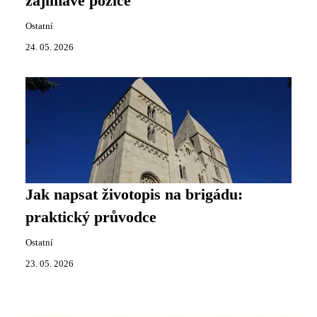
zajímavé pozice
Ostatní
24. 05. 2026
Jak napsat životopis na brigádu:
praktický průvodce
Ostatní
23. 05. 2026