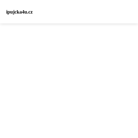
ipujcka4u.cz