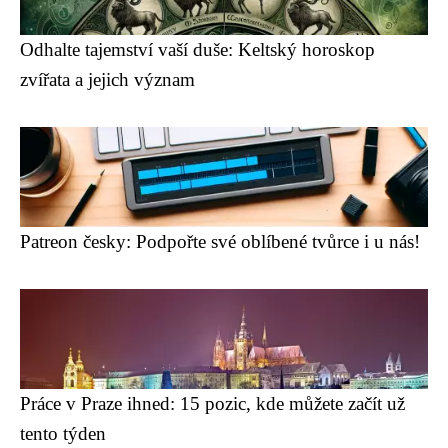
Odhalte tajemství vaší duše: Keltský horoskop
zvířata a jejich význam
Patreon česky: Podpořte své oblíbené tvůrce i u nás!
Práce v Praze ihned: 15 pozic, kde můžete začít už
tento týden