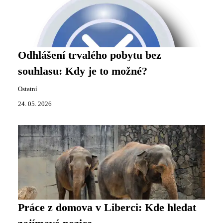
Odhlášení trvalého pobytu bez
souhlasu: Kdy je to možné?
Ostatní
24. 05. 2026
Práce z domova v Liberci: Kde hledat