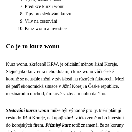
Predikce kurzu wonu
Tipy pro sledování kurzu
Vliv na cestování
Kurz wonu a investice
Co je to kurz wonu
Kurz wonu, zkráceně KRW, je oficiální měnou Jižní Koreje.
Stejně jako kurz eura nebo dolaru, i kurz wonu vůči české
koruně se neustále mění v závislosti na různých faktorech. Mezi
ně patří ekonomická situace v Jižní Koreji a České republice,
mezinárodní obchod, úrokové sazby a mnoho dalšího.
Sledování kurzu wonu
může být výhodné pro ty, kteří plánují
cestu do Jižní Koreje, nakupují zboží z této země nebo investují
do korejských firem.
Příznivý kurz
totiž znamená, že za koruny