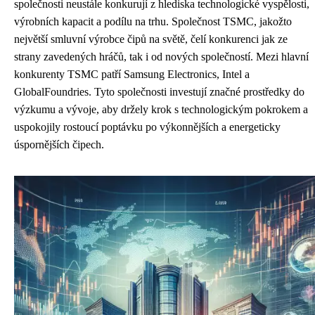
společnosti neustále konkurují z hlediska technologické vyspělosti,
výrobních kapacit a podílu na trhu. Společnost TSMC, jakožto
největší smluvní výrobce čipů na světě, čelí konkurenci jak ze
strany zavedených hráčů, tak i od nových společností. Mezi hlavní
konkurenty TSMC patří Samsung Electronics, Intel a
GlobalFoundries. Tyto společnosti investují značné prostředky do
výzkumu a vývoje, aby držely krok s technologickým pokrokem a
uspokojily rostoucí poptávku po výkonnějších a energeticky
úspornějších čipech.