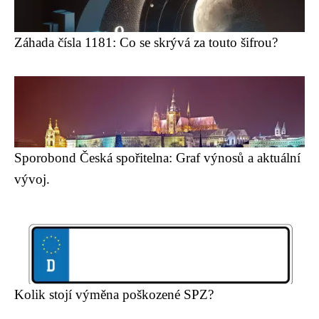
Záhada čísla 1181: Co se skrývá za touto šifrou?
Sporobond Česká spořitelna: Graf výnosů a aktuální
vývoj.
Kolik stojí výměna poškozené SPZ?