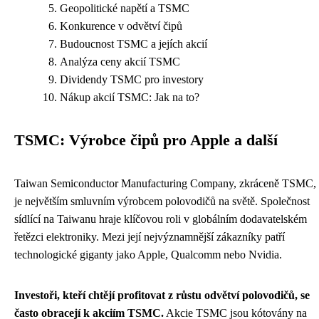
Geopolitické napětí a TSMC
Konkurence v odvětví čipů
Budoucnost TSMC a jejích akcií
Analýza ceny akcií TSMC
Dividendy TSMC pro investory
Nákup akcií TSMC: Jak na to?
TSMC: Výrobce čipů pro Apple a další
Taiwan Semiconductor Manufacturing Company, zkráceně TSMC,
je největším smluvním výrobcem polovodičů na světě. Společnost
sídlící na Taiwanu hraje klíčovou roli v globálním dodavatelském
řetězci elektroniky. Mezi její nejvýznamnější zákazníky patří
technologické giganty jako Apple, Qualcomm nebo Nvidia.
Investoři, kteří chtějí profitovat z růstu odvětví polovodičů, se
často obracejí k akciím TSMC.
Akcie TSMC jsou kótovány na