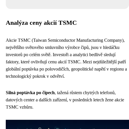
Analýza ceny akcií TSMC
Akcie TSMC (Taiwan Semiconductor Manufacturing Company),
největšího světového smluvního výrobce čipů, jsou v hledáčku
investorů po celém světě. Investoři a analytici bedlivě sledují
faktory, které ovlivňují cenu akcií TSMC. Mezi nejdůležitější patří
globální poptávka po polovodičích, geopolitické napětí v regionu a
technologický pokrok v odvětví.
Silná poptávka po čipech
, tažená růstem chytrých telefonů,
datových center a dalších zařízení, v posledních letech žene akcie
TSMC vzhůru.