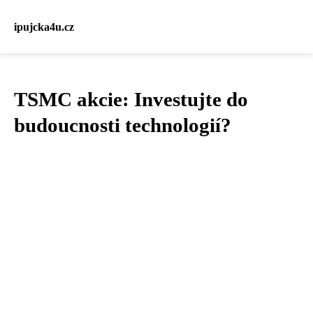
ipujcka4u.cz
TSMC akcie: Investujte do
budoucnosti technologií?