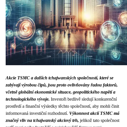
Akcie TSMC a dalších tchajwanských společností, které se
zabývají výrobou čipů, jsou proto ovlivňovány řadou faktorů,
včetně globální ekonomické situace, geopolitického napětí a
technologického vývoje.
Investoři bedlivě sledují konkurenční
prostředí a finanční výsledky těchto společností, aby mohli činit
informovaná investiční rozhodnutí.
Výkonnost akcií TSMC má
značný vliv na tchajwanský akciový trh,
jelikož tato společnost