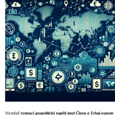
Nicméně
rostoucí geopolitické napětí mezi Čínou a Tchaj-wanem