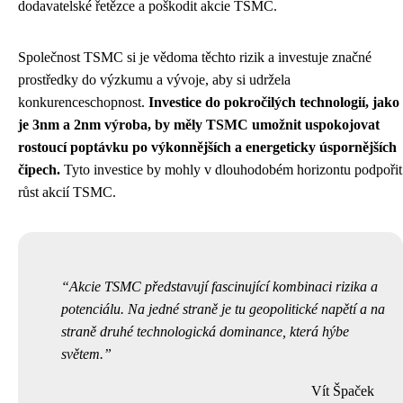
dodavatelské řetězce a poškodit akcie TSMC.
Společnost TSMC si je vědoma těchto rizik a investuje značné
prostředky do výzkumu a vývoje, aby si udržela
konkurenceschopnost.
Investice do pokročilých technologií, jako
je 3nm a 2nm výroba, by měly TSMC umožnit uspokojovat
rostoucí poptávku po výkonnějších a energeticky úspornějších
čipech.
Tyto investice by mohly v dlouhodobém horizontu podpořit
růst akcií TSMC.
Akcie TSMC představují fascinující kombinaci rizika a
potenciálu. Na jedné straně je tu geopolitické napětí a na
straně druhé technologická dominance, která hýbe
světem.
Vít Špaček