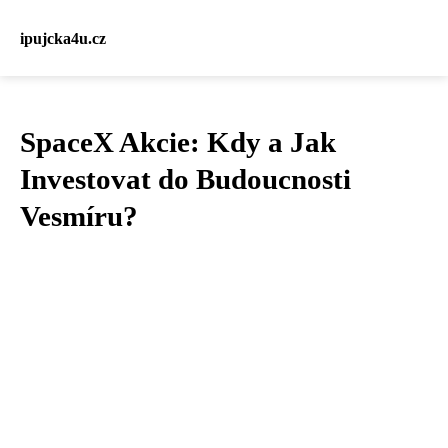
ipujcka4u.cz
SpaceX Akcie: Kdy a Jak
Investovat do Budoucnosti
Vesmíru?