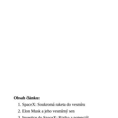
Obsah článku:
SpaceX: Soukromá raketa do vesmíru
Elon Musk a jeho vesmírný sen
Investice do SpaceX: Riziko a potenciál