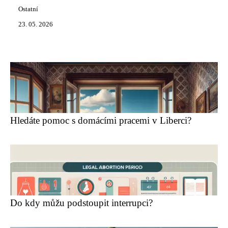
Ostatní
23. 05. 2026
Hledáte pomoc s domácími pracemi v Liberci?
Do kdy můžu podstoupit interrupci?