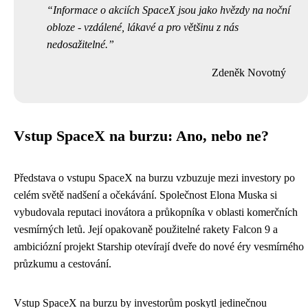
Informace o akciích SpaceX jsou jako hvězdy na noční
obloze - vzdálené, lákavé a pro většinu z nás
nedosažitelné.
Zdeněk Novotný
Vstup SpaceX na burzu: Ano, nebo ne?
Představa o vstupu SpaceX na burzu vzbuzuje mezi investory po
celém světě nadšení a očekávání. Společnost Elona Muska si
vybudovala reputaci inovátora a průkopníka v oblasti komerčních
vesmírných letů. Její opakovaně použitelné rakety Falcon 9 a
ambiciózní projekt Starship otevírají dveře do nové éry vesmírného
průzkumu a cestování.
Vstup SpaceX na burzu by investorům poskytl jedinečnou