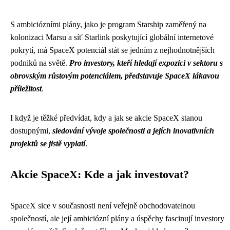
S ambiciózními plány, jako je program Starship zaměřený na
kolonizaci Marsu a síť Starlink poskytující globální internetové
pokrytí, má SpaceX potenciál stát se jedním z nejhodnotnějších
podniků na světě.
Pro investory, kteří hledají expozici v sektoru s
obrovským růstovým potenciálem, představuje SpaceX lákavou
příležitost
.
I když je těžké předvídat, kdy a jak se akcie SpaceX stanou
dostupnými,
sledování vývoje společnosti a jejích inovativních
projektů se jistě vyplatí
.
Akcie SpaceX: Kde a jak investovat?
SpaceX sice v současnosti není veřejně obchodovatelnou
společností, ale její ambiciózní plány a úspěchy fascinují investory