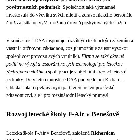
povětrnostních podmínek
. Společnost také významně
investovala do výcviku svých pilotů a zdravotnického personálu,
čímž zajistila nejvyšší možnou úroveň poskytovaných služeb.
V současnosti DSA disponuje rozsáhlým technickým zázemím a
vlastní údržbovou základnou, což jí umožňuje zajistit vysokou
spolehlivost provozu svých vrtulníků.
Firma se také aktivně
podílí na vývoji a testování nových technologií pro leteckou
záchrannou službu
a spolupracuje s předními výrobci letecké
techniky. Díky této činnosti se DSA pod vedením Richarda
Chlada stala respektovaným partnerem nejen pro české
zdravotnictví, ale i pro mezinárodní letecký průmysl.
Rozvoj letecké školy F-Air v Benešově
Letecká škola F-Air v Benešově, založená
Richardem