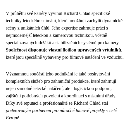
V průběhu své kariéry vyvinul Richard Chlad specifické
techniky leteckého snímání, které umožňují zachytit dynamické
scény z unikátních úhlů. Jeho expertise zahrnuje práci s
nejmodernější leteckou a kamerovou technikou, včetně
specializovaných držáků a stabilizačních systémů pro kamery.
Společnost disponuje vlastní flotilou upravených vrtulníků
,
které jsou speciálně vybaveny pro filmové natáčení ve vzduchu.
Významnou součástí jeho podnikání je také poskytování
komplexních služeb pro zahraniční produkce, které zahrnují
nejen samotné letecké natáčení, ale i logistickou podporu,
zajištění potřebných povolení a koordinaci s místními úřady.
Díky své reputaci a profesionalitě se Richard Chlad stal
preferovaným partnerem pro náročné filmové projekty v celé
Evropě
.