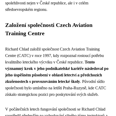
spolehlivosti nejen v České republice, ale i v celém
středoevropském regionu.
Založení společnosti Czech Aviation
Training Centre
Richard Chlad založil společnost Czech Aviation Training
Centre (CATC) v roce 1997, kdy rozpoznal rostoucí potřebu
kvalitního leteckého výcviku v České republice.
Tento
významný krok v jeho podnikatelské kariéře následoval po
jeho úspěšném působení v oblasti letectví a předchozích
zkušenostech s provozováním letecké školy
. Původní sídlo
společnosti bylo umístěno na letišti Praha-Ruzyně, kde CATC
získalo strategickou pozici pro poskytování svých služeb.
V počátečních letech fungování společnosti se Richard Chlad
soustředil především na vybudování silného týmu instruktorů a