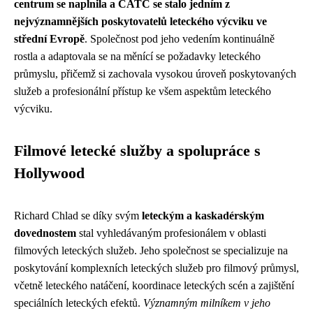
centrum se naplnila a CATC se stalo jedním z
nejvýznamnějších poskytovatelů leteckého výcviku ve
střední Evropě
. Společnost pod jeho vedením kontinuálně
rostla a adaptovala se na měnící se požadavky leteckého
průmyslu, přičemž si zachovala vysokou úroveň poskytovaných
služeb a profesionální přístup ke všem aspektům leteckého
výcviku.
Filmové letecké služby a spolupráce s
Hollywood
Richard Chlad se díky svým
leteckým a kaskadérským
dovednostem
stal vyhledávaným profesionálem v oblasti
filmových leteckých služeb. Jeho společnost se specializuje na
poskytování komplexních leteckých služeb pro filmový průmysl,
včetně leteckého natáčení, koordinace leteckých scén a zajištění
speciálních leteckých efektů.
Významným milníkem v jeho