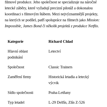
filmové produkce. Jeho společnost se specializuje na náročné
letecké záběry, které vyžadují precizní pilotáž a dokonalou
koordinaci s filmovým štábem. Mezi nejvýznamnější projekty,
na kterých se podílel, patří spolupráce na filmech jako
Mission:
Impossible, James Bond či několik projektů z produkce Netflix
.
Kategorie
Richard Chlad
Hlavní oblast
Letectví
podnikání
Společnost
Classic Trainers
Zaměření firmy
Historická letadla a letecký
výcvik
Sídlo společnosti
Praha-Letňany
Typ letadel
L-29 Delfín, Zlín Z-526