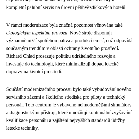
kompletní palubní servis na úrovni pětihvězdičkových hotelů.
V rámci modernizace byla značná pozornost věnována také
ekologickým aspektům provozu
. Nové stroje disponují
významně nižší spotřebou paliva a produkcí emisí, což odpovídá
současným trendům v oblasti ochrany životního prostředí.
Richard Chlad prosazuje politiku udržitelného rozvoje a
investuje do technologií, které minimalizují dopad letecké
dopravy na životní prostředí.
Součástí modernizačního procesu bylo také vybudování nového
servisního zázemí a školícího střediska pro piloty a technický
personál. Toto centrum je vybaveno nejmodernějšími simulátory
a diagnostickými přístroji, které umožňují kontinuální zvyšování
kvalifikace personálu a zajištění nejvyšších standardů údržby
letecké techniky.