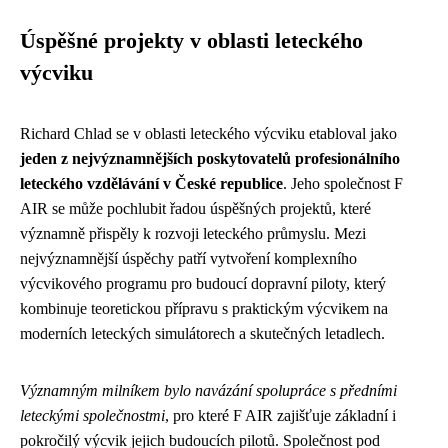
Úspěšné projekty v oblasti leteckého
výcviku
Richard Chlad se v oblasti leteckého výcviku etabloval jako
jeden z nejvýznamnějších poskytovatelů profesionálního
leteckého vzdělávání v České republice
. Jeho společnost F
AIR se může pochlubit řadou úspěšných projektů, které
významně přispěly k rozvoji leteckého průmyslu. Mezi
nejvýznamnější úspěchy patří vytvoření komplexního
výcvikového programu pro budoucí dopravní piloty, který
kombinuje teoretickou přípravu s praktickým výcvikem na
moderních leteckých simulátorech a skutečných letadlech.
Významným milníkem bylo navázání spolupráce s předními
leteckými společnostmi
, pro které F AIR zajišťuje základní i
pokročilý výcvik jejich budoucích pilotů. Společnost pod