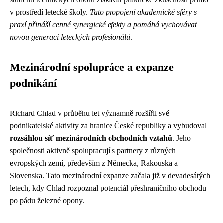
v prostředí letecké školy.
Tato propojení akademické sféry s
praxí přináší cenné synergické efekty a pomáhá vychovávat
novou generaci leteckých profesionálů
.
Mezinárodní spolupráce a expanze
podnikání
Richard Chlad v průběhu let významně rozšířil své
podnikatelské aktivity za hranice České republiky a vybudoval
rozsáhlou síť mezinárodních obchodních vztahů
. Jeho
společnosti aktivně spolupracují s partnery z různých
evropských zemí, především z Německa, Rakouska a
Slovenska. Tato mezinárodní expanze začala již v devadesátých
letech, kdy Chlad rozpoznal potenciál přeshraničního obchodu
po pádu železné opony.