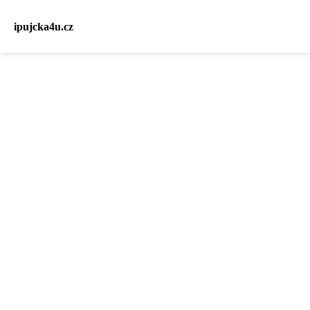
ipujcka4u.cz