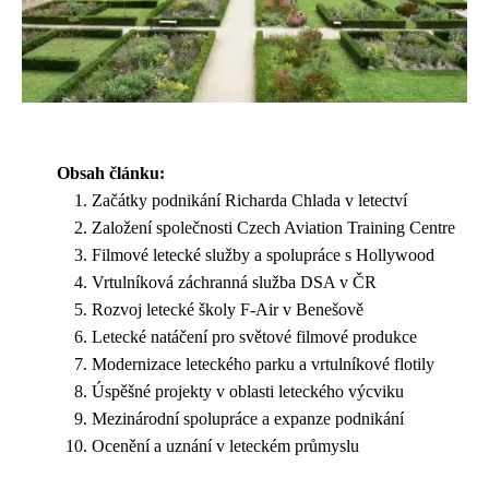
Obsah článku:
Začátky podnikání Richarda Chlada v letectví
Založení společnosti Czech Aviation Training Centre
Filmové letecké služby a spolupráce s Hollywood
Vrtulníková záchranná služba DSA v ČR
Rozvoj letecké školy F-Air v Benešově
Letecké natáčení pro světové filmové produkce
Modernizace leteckého parku a vrtulníkové flotily
Úspěšné projekty v oblasti leteckého výcviku
Mezinárodní spolupráce a expanze podnikání
Ocenění a uznání v leteckém průmyslu