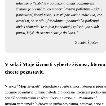
mluvíme o flexibilitě v podnikání, online pozastavení
živnosti je přesně to, co moderní byznys potřebuje - žádný
papírování, žádný fronty. Prostě pár kliků a máte klid, což
ocení i ti, co se věnují sociálnímu podnikání a potřebují
občas přibrzdit. Je to fakt jednoduchý způsob, jak si dát
pauzu, když trh zrovna nehraje do karet.
Zdeněk Špaček
V sekci Moje živnosti vyberte živnost, kterou
chcete pozastavit.
V sekci "Moje živnosti" jednoduše vyberte živnost, kterou si přejete
dočasně pozastavit. Online metoda pro dočasné ukončení podnikání
přináší podnikatelům značnou úlevu a flexibilitu.
Pozastavení
živnosti
vám umožní věnovat se jiným projektům, cestovat, nebo si