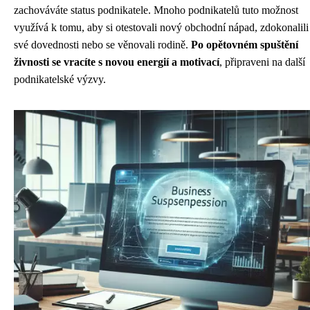
zachováváte status podnikatele. Mnoho podnikatelů tuto možnost
využívá k tomu, aby si otestovali nový obchodní nápad, zdokonalili
své dovednosti nebo se věnovali rodině.
Po opětovném spuštění
živnosti se vracíte s novou energií a motivací
, připraveni na další
podnikatelské výzvy.