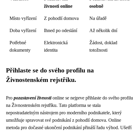
živnosti online
osobně
Místo vyřízení
Z pohodlí domova
Na úřadě
Doba vyřízení
Ihned po odeslání
Až několik dní
Potřebné
Elektronická
Žádost, doklad
dokumenty
identita
totožnosti
Přihlaste se do svého profilu na
Živnostenském rejstříku.
Pro
pozastavení živnosti
online se nejprve přihlaste do svého profilu
na Živnostenském rejstříku. Tato platforma se stala
nepostradatelným nástrojem pro moderního podnikatele, který
umožňuje spravovat své podnikání z pohodlí domova. Online
metoda pro dočasné ukončení podnikání přináší řadu výhod. Ušetří