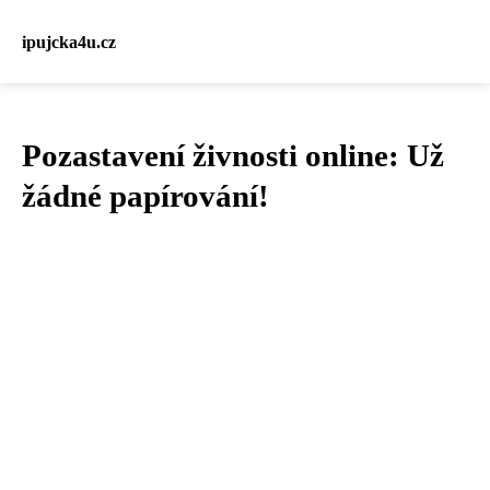
ipujcka4u.cz
Pozastavení živnosti online: Už
žádné papírování!