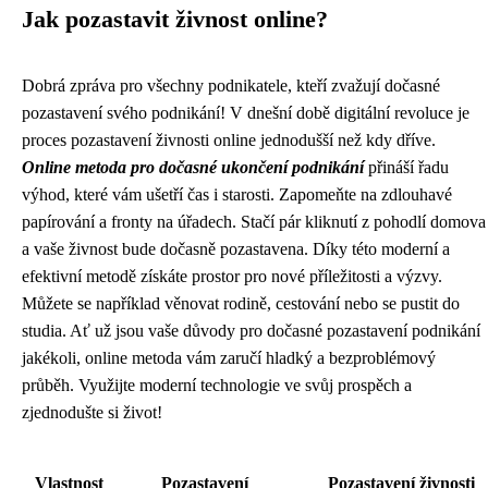
Jak pozastavit živnost online?
Dobrá zpráva pro všechny podnikatele, kteří zvažují dočasné
pozastavení svého podnikání! V dnešní době digitální revoluce je
proces pozastavení živnosti online jednodušší než kdy dříve.
Online metoda pro dočasné ukončení podnikání
přináší řadu
výhod, které vám ušetří čas i starosti. Zapomeňte na zdlouhavé
papírování a fronty na úřadech. Stačí pár kliknutí z pohodlí domova
a vaše živnost bude dočasně pozastavena. Díky této moderní a
efektivní metodě získáte prostor pro nové příležitosti a výzvy.
Můžete se například věnovat rodině, cestování nebo se pustit do
studia. Ať už jsou vaše důvody pro dočasné pozastavení podnikání
jakékoli, online metoda vám zaručí hladký a bezproblémový
průběh. Využijte moderní technologie ve svůj prospěch a
zjednodušte si život!
Vlastnost
Pozastavení
Pozastavení živnosti